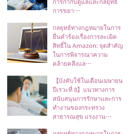
การกำกับดูแลและกลยุทธ์
การขยา…
กลยุทธ์ทางกฎหมายในการ
ยื่นคำร้องเรื่องการละเมิด
สิทธิ์ใน Amazon: จุดสำคัญ
ในการพิจารณาความ
คล้ายคลึงแล…
【บังคับใช้ในเดือนเมษายน
ปีเรวะที่ 8】แนวทางการ
สนับสนุนการรักษาและการ
ทำงานของกระทรวง
สาธารณสุข แรงงาน…
กลยุทธ์ทางกฎหมายในการ