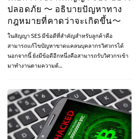
ปลอดภัย ～ อธิบายปัญหาทาง
กฎหมายที่คาดว่าจะเกิดขึ้น～
ในสัญญา SES มีข้อดีที่สำคัญสำหรับลูกค้าคือ
สามารถแก้ไขปัญหาขาดแคลนบุคลากรวิศวกรได้
นอกจากนี้ ยังมีข้อดีอีกหนึ่งคือสามารถรับวิศวกรเข้า
มาทำงานตามความต้...