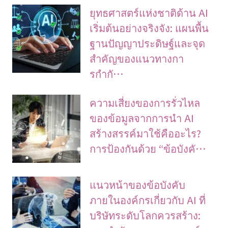
ยุทธศาสตร์แห่งชาติด้าน AI
เริ่มต้นอย่างจริงจัง: แผนพื้น
ฐานปัญญาประดิษฐ์และจุด
สำคัญของแนวทางกา
รกำกั…
ความเสี่ยงของการรั่วไหล
ของข้อมูลจากการนำ AI
สร้างสรรค์มาใช้คืออะไร?
การป้องกันด้วย “ข้อบังคั…
แนวหน้าของข้อบังคับ
ภายในองค์กรเกี่ยวกับ AI ที่
บริษัทระดับโลกควรสร้าง: