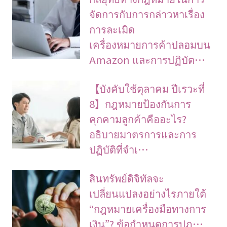
จัดการกับการกล่าวหาเรื่อง
การละเมิด
เครื่องหมายการค้าปลอมบน
Amazon และการปฏิบัต…
【บังคับใช้ตุลาคม ปีเรวะที่
8】กฎหมายป้องกันการ
คุกคามลูกค้าคืออะไร?
อธิบายมาตรการและการ
ปฏิบัติที่จำเ…
สินทรัพย์ดิจิทัลจะ
เปลี่ยนแปลงอย่างไรภายใต้
“กฎหมายเครื่องมือทางการ
เงิน”? ข้อกำหนดการปฏ…