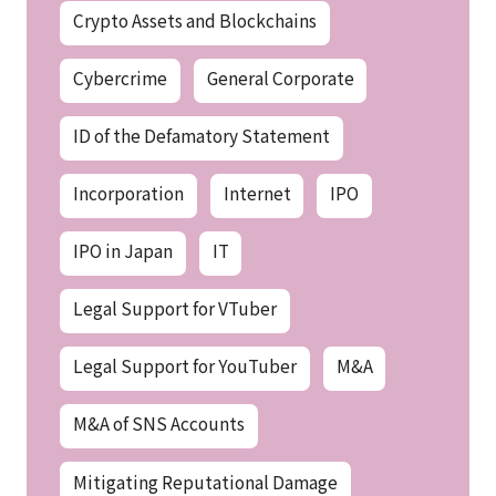
Crypto Assets and Blockchains
Cybercrime
General Corporate
ID of the Defamatory Statement
Incorporation
Internet
IPO
IPO in Japan
IT
Legal Support for VTuber
Legal Support for YouTuber
M&A
M&A of SNS Accounts
Mitigating Reputational Damage