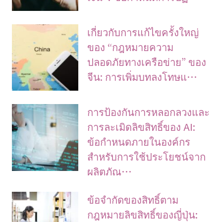
เกี่ยวกับการแก้ไขครั้งใหญ่
ของ “กฎหมายความ
ปลอดภัยทางเครือข่าย” ของ
จีน: การเพิ่มบทลงโทษแ…
การป้องกันการหลอกลวงและ
การละเมิดลิขสิทธิ์ของ AI:
ข้อกำหนดภายในองค์กร
สำหรับการใช้ประโยชน์จาก
ผลิตภัณ…
ข้อจํากัดของสิทธิ์ตาม
กฎหมายลิขสิทธิ์ของญี่ปุ่น: