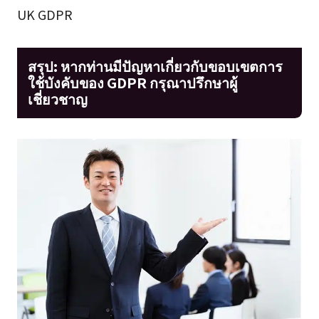
UK GDPR
สรุป: หากท่านมีปัญหาเกี่ยวกับขอบเขตการ
ใช้บังคับของ GDPR กรุณาปรึกษาผู้
เชี่ยวชาญ