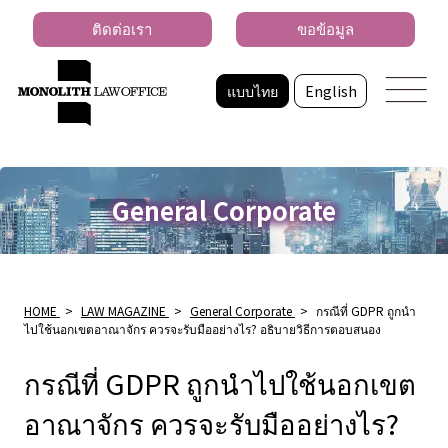
ติดต่อเรา
ขอข้อมูล
แบบไทย
English
General Corporate
HOME
>
LAW MAGAZINE
>
General Corporate
>
กรณีที่ GDPR ถูกนํา
ไปใช้นอกเขตอาณาจักร ควรจะรับมืออย่างไร? อธิบายวิธีการตอบสนอง
กรณีที่ GDPR ถูกนําไปใช้นอกเขต
อาณาจักร ควรจะรับมืออย่างไร?