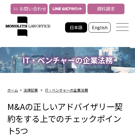
お問い合わせ
資料請求
日本語
English
IT・ベンチャーの企業法務
ホーム
>
法律記事
>
IT・ベンチャーの企業法務
M&Aの正しいアドバイザリー契
約をする上でのチェックポイン
ト5つ