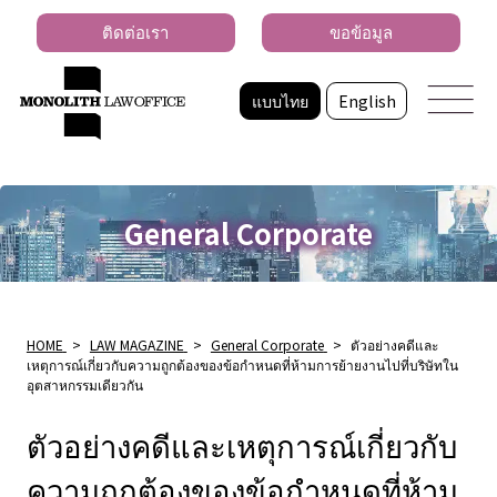
ติดต่อเรา
ขอข้อมูล
แบบไทย
English
General Corporate
HOME
>
LAW MAGAZINE
>
General Corporate
>
ตัวอย่างคดีและ
เหตุการณ์เกี่ยวกับความถูกต้องของข้อกำหนดที่ห้ามการย้ายงานไปที่บริษัทใน
อุตสาหกรรมเดียวกัน
ตัวอย่างคดีและเหตุการณ์เกี่ยวกับ
ความถูกต้องของข้อกำหนดที่ห้าม