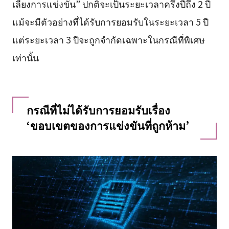
เลี่ยงการแข่งขัน” ปกติจะเป็นระยะเวลาครึ่งปีถึง 2 ปี
แม้จะมีตัวอย่างที่ได้รับการยอมรับในระยะเวลา 5 ปี
แต่ระยะเวลา 3 ปีจะถูกจำกัดเฉพาะในกรณีที่พิเศษ
เท่านั้น
กรณีที่ไม่ได้รับการยอมรับเรื่อง
‘ขอบเขตของการแข่งขันที่ถูกห้าม’