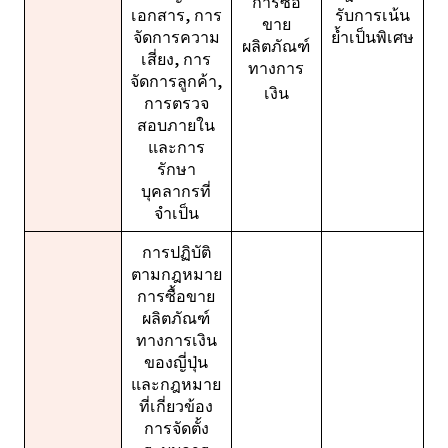
การซื้อ
เอกสาร, การ
รับการเน้น
ขาย
จัดการความ
ย้ำเป็นพิเศษ
ผลิตภัณฑ์
เสี่ยง, การ
ทางการ
จัดการลูกค้า,
เงิน
การตรวจ
สอบภายใน
และการ
รักษา
บุคลากรที่
จำเป็น
การปฏิบัติ
ตามกฎหมาย
การซื้อขาย
ผลิตภัณฑ์
ทางการเงิน
ของญี่ปุ่น
และกฎหมาย
ที่เกี่ยวข้อง
การจัดตั้ง