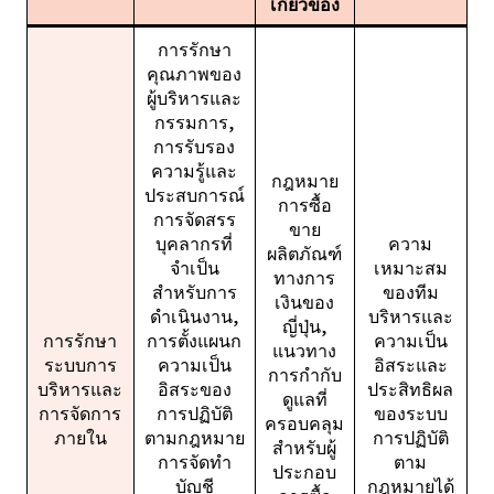
เกี่ยวข้อง
การรักษา
คุณภาพของ
ผู้บริหารและ
กรรมการ,
การรับรอง
ความรู้และ
กฎหมาย
ประสบการณ์
การซื้อ
การจัดสรร
ขาย
บุคลากรที่
ความ
ผลิตภัณฑ์
จำเป็น
เหมาะสม
ทางการ
สำหรับการ
ของทีม
เงินของ
ดำเนินงาน,
บริหารและ
ญี่ปุ่น,
การรักษา
การตั้งแผนก
ความเป็น
แนวทาง
ระบบการ
ความเป็น
อิสระและ
การกำกับ
บริหารและ
อิสระของ
ประสิทธิผล
ดูแลที่
การจัดการ
การปฏิบัติ
ของระบบ
ครอบคลุม
ภายใน
ตามกฎหมาย
การปฏิบัติ
สำหรับผู้
การจัดทำ
ตาม
ประกอบ
บัญชี
กฎหมายได้