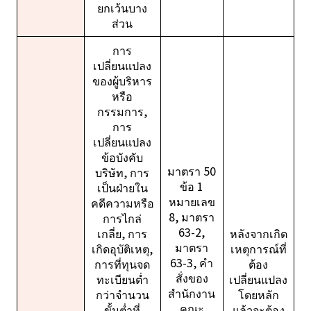
ยกเว้นบาง
ส่วน
การ
เปลี่ยนแปลง
ของผู้บริหาร
หรือ
กรรมการ,
การ
เปลี่ยนแปลง
ข้อบังคับ
มาตรา 50
บริษัท, การ
ข้อ 1
เป็นฝ่ายใน
หมายเลข
คดีความหรือ
8, มาตรา
การไกล่
63-2,
เกลี่ย, การ
หลังจากเกิด
มาตรา
เกิดอุบัติเหตุ,
เหตุการณ์ที่
63-3, คำ
การที่ทุนจด
ต้อง
สั่งของ
ทะเบียนต่ำ
เปลี่ยนแปลง
สำนักงาน
กว่าจำนวน
โดยหลัก
คณะ
ขั้นต่ำที่
แล้วจะต้อง