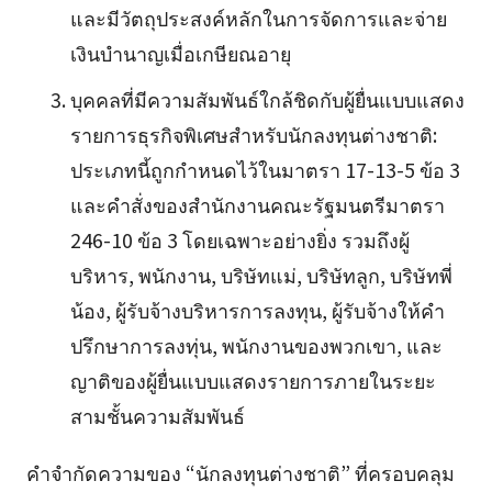
และมีวัตถุประสงค์หลักในการจัดการและจ่าย
เงินบำนาญเมื่อเกษียณอายุ
บุคคลที่มีความสัมพันธ์ใกล้ชิดกับผู้ยื่นแบบแสดง
รายการธุรกิจพิเศษสำหรับนักลงทุนต่างชาติ:
ประเภทนี้ถูกกำหนดไว้ในมาตรา 17-13-5 ข้อ 3
และคำสั่งของสำนักงานคณะรัฐมนตรีมาตรา
246-10 ข้อ 3 โดยเฉพาะอย่างยิ่ง รวมถึงผู้
บริหาร, พนักงาน, บริษัทแม่, บริษัทลูก, บริษัทพี่
น้อง, ผู้รับจ้างบริหารการลงทุน, ผู้รับจ้างให้คำ
ปรึกษาการลงทุ่น, พนักงานของพวกเขา, และ
ญาติของผู้ยื่นแบบแสดงรายการภายในระยะ
สามชั้นความสัมพันธ์
คำจำกัดความของ “นักลงทุนต่างชาติ” ที่ครอบคลุม