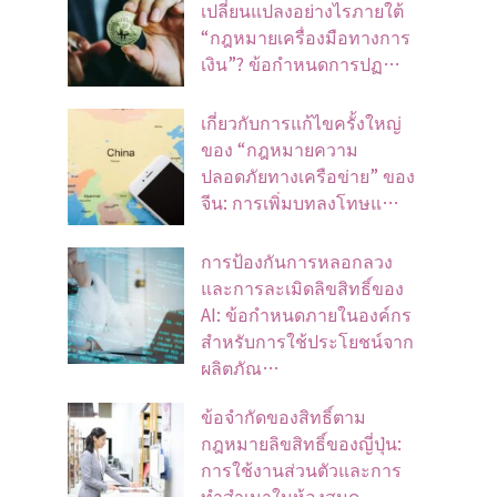
เปลี่ยนแปลงอย่างไรภายใต้
“กฎหมายเครื่องมือทางการ
เงิน”? ข้อกำหนดการปฏ…
เกี่ยวกับการแก้ไขครั้งใหญ่
ของ “กฎหมายความ
ปลอดภัยทางเครือข่าย” ของ
จีน: การเพิ่มบทลงโทษแ…
การป้องกันการหลอกลวง
และการละเมิดลิขสิทธิ์ของ
AI: ข้อกำหนดภายในองค์กร
สำหรับการใช้ประโยชน์จาก
ผลิตภัณ…
ข้อจํากัดของสิทธิ์ตาม
กฎหมายลิขสิทธิ์ของญี่ปุ่น:
การใช้งานส่วนตัวและการ
ทําสําเนาในห้องสมุด