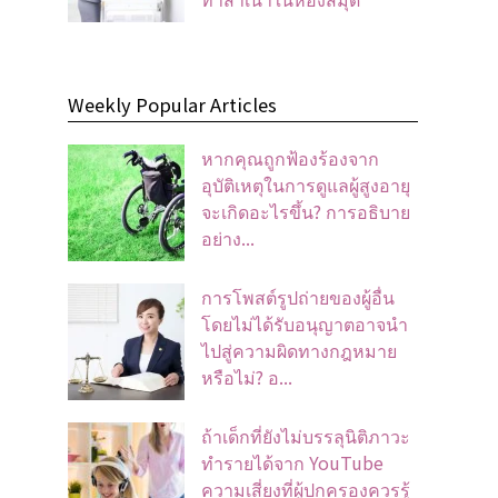
Weekly Popular Articles
หากคุณถูกฟ้องร้องจาก
อุบัติเหตุในการดูแลผู้สูงอายุ
จะเกิดอะไรขึ้น? การอธิบาย
อย่าง...
การโพสต์รูปถ่ายของผู้อื่น
โดยไม่ได้รับอนุญาตอาจนํา
ไปสู่ความผิดทางกฎหมาย
หรือไม่? อ...
ถ้าเด็กที่ยังไม่บรรลุนิติภาวะ
ทำรายได้จาก YouTube
ความเสี่ยงที่ผู้ปกครองควรรู้