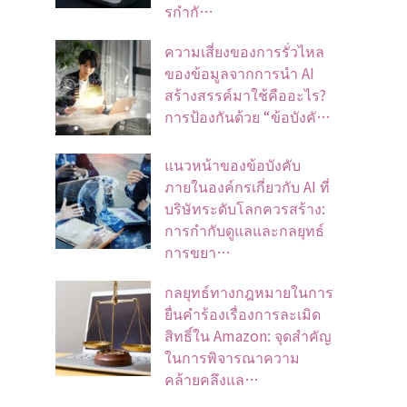
รกำกั…
ความเสี่ยงของการรั่วไหล
ของข้อมูลจากการนำ AI
สร้างสรรค์มาใช้คืออะไร?
การป้องกันด้วย “ข้อบังคั…
แนวหน้าของข้อบังคับ
ภายในองค์กรเกี่ยวกับ AI ที่
บริษัทระดับโลกควรสร้าง:
การกำกับดูแลและกลยุทธ์
การขยา…
กลยุทธ์ทางกฎหมายในการ
ยื่นคำร้องเรื่องการละเมิด
สิทธิ์ใน Amazon: จุดสำคัญ
ในการพิจารณาความ
คล้ายคลึงแล…