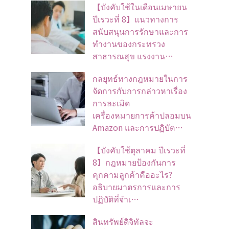
【บังคับใช้ในเดือนเมษายน
ปีเรวะที่ 8】แนวทางการ
สนับสนุนการรักษาและการ
ทำงานของกระทรวง
สาธารณสุข แรงงาน…
กลยุทธ์ทางกฎหมายในการ
จัดการกับการกล่าวหาเรื่อง
การละเมิด
เครื่องหมายการค้าปลอมบน
Amazon และการปฏิบัต…
【บังคับใช้ตุลาคม ปีเรวะที่
8】กฎหมายป้องกันการ
คุกคามลูกค้าคืออะไร?
อธิบายมาตรการและการ
ปฏิบัติที่จำเ…
สินทรัพย์ดิจิทัลจะ