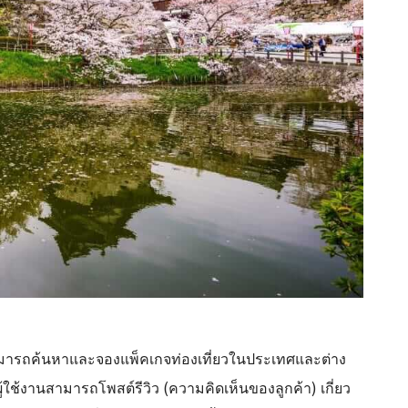
สามารถค้นหาและจองแพ็คเกจท่องเที่ยวในประเทศและต่าง
ผู้ใช้งานสามารถโพสต์รีวิว (ความคิดเห็นของลูกค้า) เกี่ยว