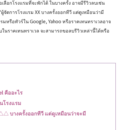
ื่อเลือกโรงแรมที่จะพักได้ ในบางครั้ง อาจมีรีวิวลบเช่น
ู้จัดการโรงแรม XX บางครั้งออกทีวี แต่ดูเหมือนว่ามี
าโรงแรมหรือทัวร์ใน Google, Yahoo หรือราคเทนทราเวลอาจ
วิวลบในราคเทนทราเวล จะสามารถขอลบรีวิวเหล่านี้ได้หรือ
l คืออะไร
งานโรงแรม
△△ บางครั้งออกทีวี แต่ดูเหมือนว่าจะมี