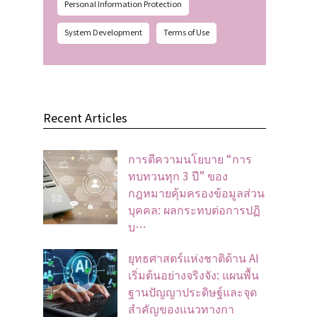
Personal Information Protection
System Development
Terms of Use
Recent Articles
การตีความนโยบาย “การ
ทบทวนทุก 3 ปี” ของ
กฎหมายคุ้มครองข้อมูลส่วน
บุคคล: ผลกระทบต่อการปฏิ
บ…
ยุทธศาสตร์แห่งชาติด้าน AI
เริ่มต้นอย่างจริงจัง: แผนพื้น
ฐานปัญญาประดิษฐ์และจุด
สำคัญของแนวทางกา