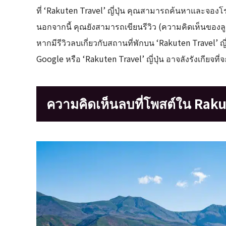
ที่ ‘Rakuten Travel’ ญี่ปุ่น คุณสามารถค้นหาและจองโรง
นอกจากนี้ คุณยังสามารถเขียนรีวิว (ความคิดเห็นของลูก
หากมีรีวิวลบเกี่ยวกับสถานที่พักบน ‘Rakuten Travel’ ญี่ป
Google หรือ ‘Rakuten Travel’ ญี่ปุ่น อาจลังรังเกียจที่จะ
ความคิดเห็นลบที่โพสต์ใน Raku