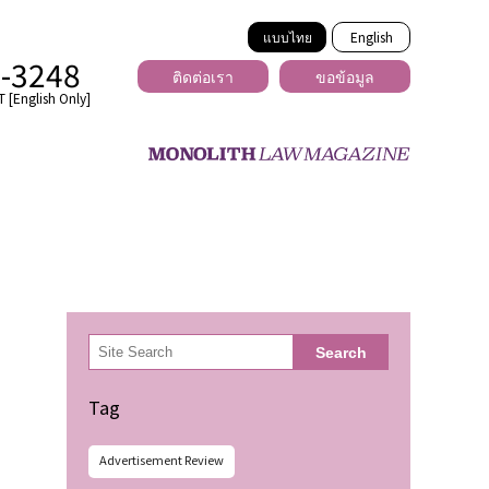
แบบไทย
English
2-3248
ติดต่อเรา
ขอข้อมูล
 [English Only]
ข้ามพรมแดน
uber
er
ีเดีย
検
Search
索
่ร้าย
Tag
Advertisement Review