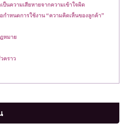
หรือเป็นความเสียหายจากความเข้าใจผิด
นข้อกำหนดการใช้งาน “ความคิดเห็นของลูกค้า”
ดกฎหมาย
ั่วคราว
น