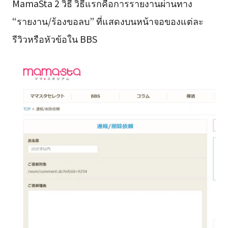
MamaSta 2 วิธี วิธีแรกคือการรายงานผ่านทาง
“รายงาน/ร้องขอลบ” ที่แสดงบนหน้าจอของแต่ละ
รีวิวหรือหัวข้อใน BBS