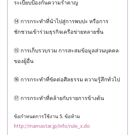
ระเบียบป้องกันความรำคาญ
⑭ การกระทำที่นำไปสู่การพบปะ หรือการ
ชักชวนเข้าร่วมธุรกิจเครือข่ายหลายชั้น
⑮ การเก็บรวบรวม การสะสมข้อมูลส่วนบุคคล
ของผู้อื่น
⑯ การกระทำที่ขัดต่อศีลธรรม ความรู้สึกทั่วไป
⑰ การกระทำที่คล้ายกับรายการข้างต้น
ข้อกำหนดการใช้งาน 5. ข้อห้าม
http://mamastar.jp/info/rule_x.do