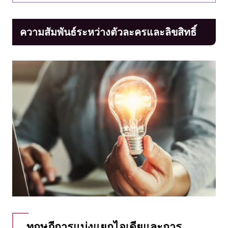
ความสัมพันธ์ระหว่างตัวละครและลิขสิทธิ์
ทฤษฎีการแบ่งแยกไอเดียและการ