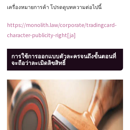
เครื่องหมายการค้า โปรดดูบทความต่อไปนี้
https://monolith.law/corporate/tradingcard-
character-publicity-right[ja]
การใช้การออกแบบตัวละครจนถึงขั้นตอนที่
จะถือว่าละเมิดลิขสิทธิ์