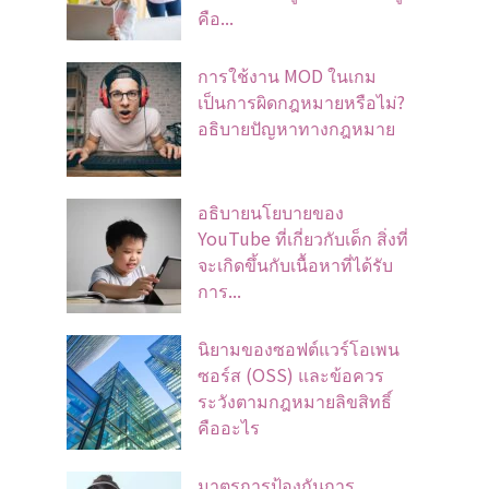
คือ...
การใช้งาน MOD ในเกม
เป็นการผิดกฎหมายหรือไม่?
อธิบายปัญหาทางกฎหมาย
อธิบายนโยบายของ
YouTube ที่เกี่ยวกับเด็ก สิ่งที่
จะเกิดขึ้นกับเนื้อหาที่ได้รับ
การ...
นิยามของซอฟต์แวร์โอเพน
ซอร์ส (OSS) และข้อควร
ระวังตามกฎหมายลิขสิทธิ์
คืออะไร
มาตรการป้องกันการ