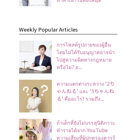
Weekly Popular Articles
การโพสต์รูปถ่ายของผู้อื่น
โดยไม่ได้รับอนุญาตอาจนํา
ไปสู่ความผิดทางกฎหมาย
หรือไม่? อ...
ความแตกต่างระหว่าง ‘2ち
ゃんねる’ และ ‘5ちゃんね
る’ คืออะไร? รวมถึง...
ถ้าเด็กที่ยังไม่บรรลุนิติภาวะ
ทำรายได้จาก YouTube
ความเสี่ยงที่ผู้ปกครองควรรู้