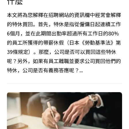
什麼
本文將為您解釋在招聘網站的資訊欄中經常會解釋
的特休買回。首先，特休是指從僱傭日起連續工作
6個月，並在此期間出勤率超過所有工作日的80%
的員工所獲得的帶薪休假（日本《勞動基準法》第
39條規定）。那麼，公司是否可以買回這些特休
呢？另外，如果有員工離職並要求公司買回他們的
特休，公司是否有義務答應呢？...