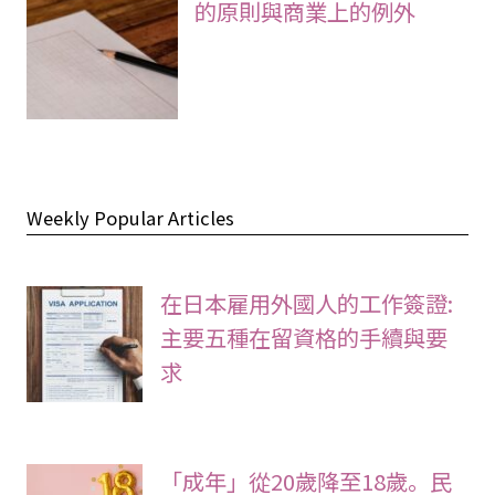
的原則與商業上的例外
Weekly Popular Articles
在日本雇用外國人的工作簽證:
主要五種在留資格的手續與要
求
「成年」從20歲降至18歲。民