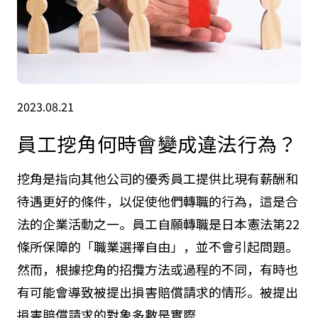
2023.08.21
員工挖角何時會變成違法行為？
挖角是指向其他公司的優秀員工提供比現有薪酬和
待遇更好的條件，以促使他們轉職的行為，這是合
法的企業活動之一。員工自願轉職是日本憲法第22
條所保障的「職業選擇自由」，並不會引起問題。
然而，根據挖角的招攬方法或過程的不同，有時也
有可能會導致被提出損害賠償請求的情形。被提出
損害賠償請求的對象多數是實際...