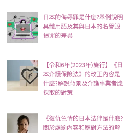
日本的侮辱罪是什麼?舉例說明
具體用語及其與日本的名譽毀
損罪的差異
【令和6年(2023年)施行】《日
本介護保險法》的改正內容是
什麼?解說背景及介護事業者應
採取的對策
《復仇色情的日本法律是什麼?
關於處罰內容和應對方法的解