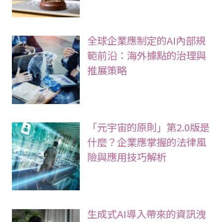
全球企業應制定的AI內部規
範前沿：海外據點的治理與
推展策略
「元宇宙的原則」第2.0版是
什麼？企業應掌握的法律風
險與應用技巧解析
生成式AI導入帶來的資訊洩