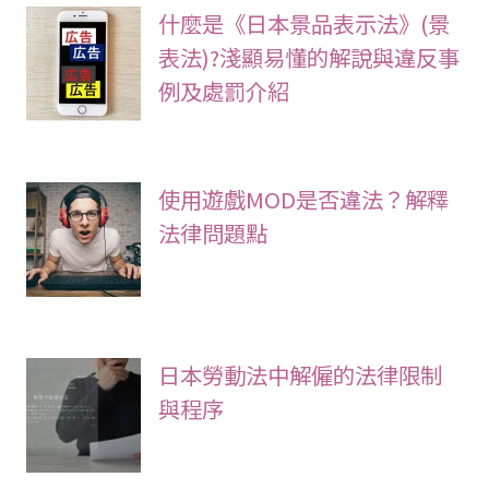
什麼是《日本景品表示法》(景
表法)?淺顯易懂的解說與違反事
例及處罰介紹
使用遊戲MOD是否違法？解釋
法律問題點
日本勞動法中解僱的法律限制
與程序