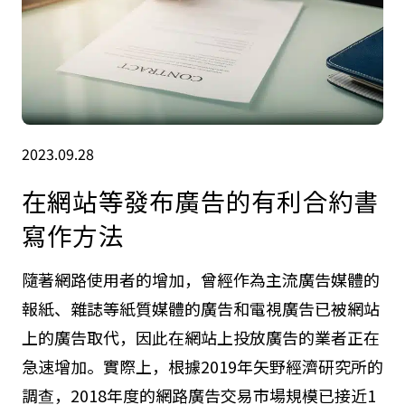
2023.09.28
在網站等發布廣告的有利合約書
寫作方法
隨著網路使用者的增加，曾經作為主流廣告媒體的
報紙、雜誌等紙質媒體的廣告和電視廣告已被網站
上的廣告取代，因此在網站上投放廣告的業者正在
急速增加。實際上，根據2019年矢野經濟研究所的
調查，2018年度的網路廣告交易市場規模已接近1