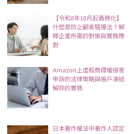
【令和8年10月起義務化】
什麼是防止顧客騷擾法？解
釋企業所需的對策與實務應
對
Amazon上虛假商標權侵害
申訴的法律策略與帳戶凍結
解除的實務
日本著作權法中著作人認定