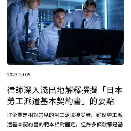
2023.10.05
律師深入淺出地解釋撰擬「日本
勞工派遣基本契約書」的要點
IT企業是相對常見的勞工派遣接受者。雖然勞工派
遣基本契約書的範本相對固定，但許多條款都是基