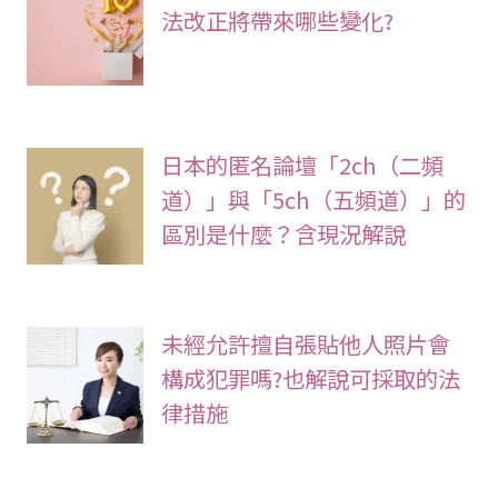
法改正將帶來哪些變化?
日本的匿名論壇「2ch（二頻
道）」與「5ch（五頻道）」的
區別是什麼？含現況解說
未經允許擅自張貼他人照片會
構成犯罪嗎?也解說可採取的法
律措施