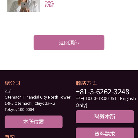
說》
返回頂部
總公司
聯絡方式
+81-3-6262-3248
21/F
Otemachi Financial City North Tower
平日 10:00-18:00 JST [English
1-9-5 Otemachi, Chiyoda-ku
Only]
Tokyo, 100-0004
聯繫本所
本所位置
資料請求
登記