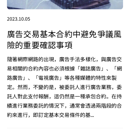
2023.10.05
廣告交易基本合約中避免爭議風
險的重要確認事項
隨著網際網路的出現，廣告手法多樣化，與廣告交
易相關的合約內容也必須根據「雜誌廣告」、「網
路廣告」、「電視廣告」等各種媒體的特性來製
定。然而，不變的是，被委託人進行廣告業務，委
託人對此支付報酬，這仍然是一種承包合約。在持
續進行業務委託的情況下，通常會透過兩階段的合
約來進行，即訂定基本交易條件的基...