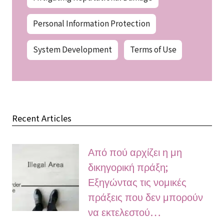
Personal Information Protection
System Development
Terms of Use
Recent Articles
Από πού αρχίζει η μη
δικηγορική πράξη;
Εξηγώντας τις νομικές
πράξεις που δεν μπορούν
να εκτελεστού…