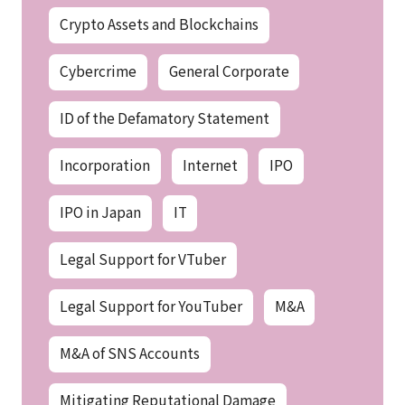
Crypto Assets and Blockchains
Cybercrime
General Corporate
ID of the Defamatory Statement
Incorporation
Internet
IPO
IPO in Japan
IT
Legal Support for VTuber
Legal Support for YouTuber
M&A
M&A of SNS Accounts
Mitigating Reputational Damage