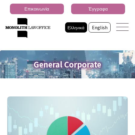
Επικοινωνία
Έγγραφα
Ελληνικά
English
General Corporate