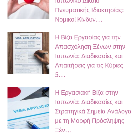
Ιαπωνικό Δίκαιο
Πνευματικής Ιδιοκτησίας:
Νομικοί Κίνδυν…
Η Βίζα Εργασίας για την
Απασχόληση Ξένων στην
Ιαπωνία: Διαδικασίες και
Απαιτήσεις για τις Κύριες
5…
Η Εργασιακή Βίζα στην
Ιαπωνία: Διαδικασίες και
Στρατηγικά Σημεία Ανάλογα
με τη Μορφή Πρόσληψης
Ξέν…