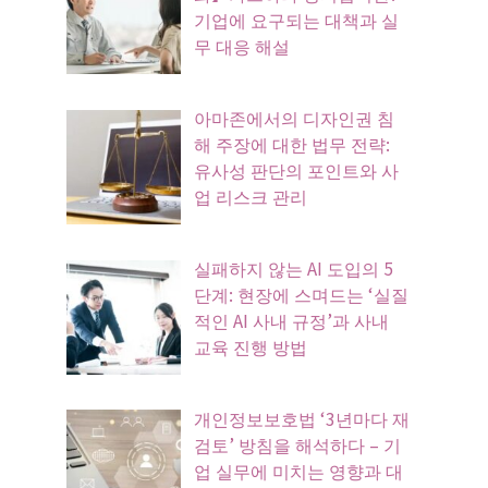
기업에 요구되는 대책과 실
무 대응 해설
아마존에서의 디자인권 침
해 주장에 대한 법무 전략:
유사성 판단의 포인트와 사
업 리스크 관리
실패하지 않는 AI 도입의 5
단계: 현장에 스며드는 ‘실질
적인 AI 사내 규정’과 사내
교육 진행 방법
개인정보보호법 ‘3년마다 재
검토’ 방침을 해석하다 – 기
업 실무에 미치는 영향과 대