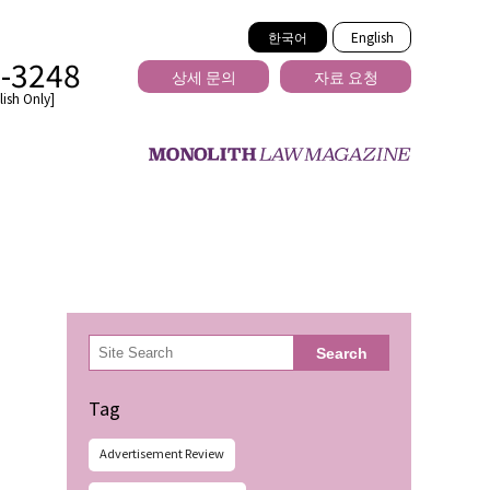
한국어
English
2-3248
상세 문의
자료 요청
ish Only]
을 넘는
検
Search
索
Tag
Advertisement Review