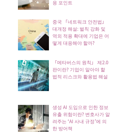
응 포인트
중국 「네트워크 안전법」
대개정 해설: 벌칙 강화 및
역외 적용 확대에 기업은 어
떻게 대응해야 할까?
「메타버스의 원칙」 제2.0
판이란? 기업이 알아야 할
법적 리스크와 활용법 해설
생성 AI 도입으로 인한 정보
유출 위험이란? 변호사가 알
려주는 ‘AI 사내 규정’에 의
한 방어책