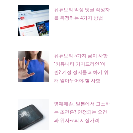
유튜브의 악성 댓글 작성자
를 특정하는 4가지 방법
유튜브의 5가지 금지 사항
‘커뮤니티 가이드라인’이
란? 계정 정지를 피하기 위
해 알아두어야 할 사항
명예훼손, 일본에서 고소하
는 조건은? 인정되는 요건
과 위자료의 시장가격