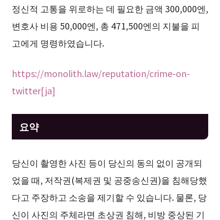
정신적 고통을 위로하는 데 필요한 금액 300,000엔,
변호사 비용 50,000엔, 총 471,500엔의 지불을 피
고에게 명령하였습니다.
https://monolith.law/reputation/crime-on-
twitter[ja]
요약
당신이 촬영한 사진 등이 당신의 동의 없이 공개되
었을 때, 저작권(복제권 및 공중송신권)을 침해당했
다고 주장하고 소송을 제기할 수 있습니다. 물론, 당
신이 사진의 주체라면 초상권 침해, 비방 중상된 기