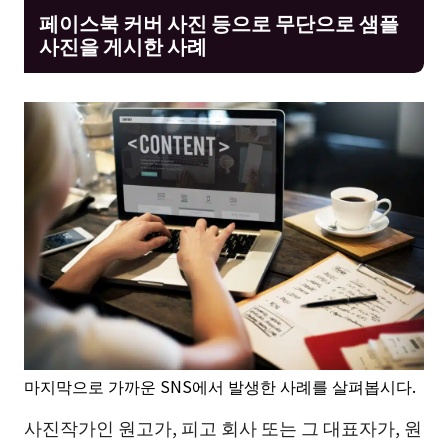
페이스북 커버 사진 등으로 무단으로 샘플
사진을 게시한 사례
마지막으로 가까운 SNS에서 발생한 사례를 살펴봅시다.
사진작가인 원고가, 피고 회사 또는 그 대표자가, 원