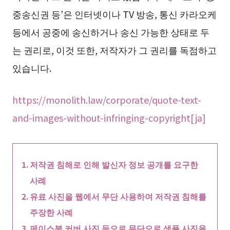
중송신권 등’은 인터넷이나 TV 방송, 통신 카라오케
등에서 공중에 송신하거나 송신 가능한 상태로 두
는 권리로, 이것 또한, 저작자가 그 권리를 독점하고
있습니다.
https://monolith.law/corporate/quote-text-
and-images-without-infringing-copyright[ja]
저작권 침해로 인해 발신자 정보 공개를 요구한
사례
유료 사진을 웹에서 무단 사용하여 저작권 침해를
주장한 사례
페이스북 커버 사진 등으로 무단으로 샘플 사진을