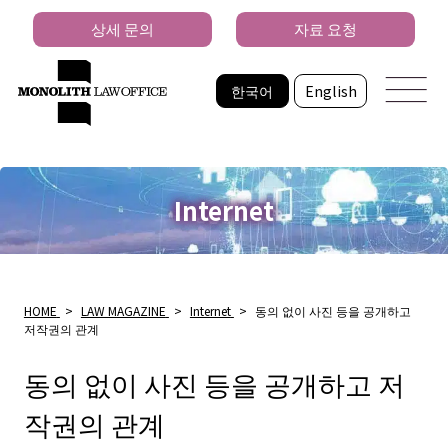
상세 문의
자료 요청
한국어
English
Internet
HOME
>
LAW MAGAZINE
>
Internet
>
동의 없이 사진 등을 공개하고
저작권의 관계
동의 없이 사진 등을 공개하고 저
작권의 관계