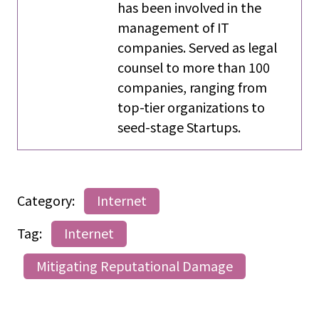
has been involved in the
management of IT
companies. Served as legal
counsel to more than 100
companies, ranging from
top-tier organizations to
seed-stage Startups.
Category:
Internet
Tag:
Internet
Mitigating Reputational Damage