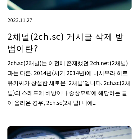
2023.11.27
2채널(2ch.sc) 게시글 삭제 방
법이란?
2ch.sc(2채널)는 이전에 존재했던 2ch.net(2채널)
과는 다른, 2014년(서기 2014년)에 니시무라 히로
유키씨가 창설한 새로운 '2채널'입니다. 2ch.sc(2채
널)의 스레드에 비방이나 중상모략에 해당하는 글
이 올라온 경우, 2ch.sc(2채널) 내에...