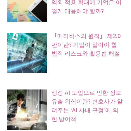
역외 적용 확대에 기업은 어
떻게 대응해야 할까?
「메타버스의 원칙」 제2.0
판이란? 기업이 알아야 할
법적 리스크와 활용법 해설
생성 AI 도입으로 인한 정보
유출 위험이란? 변호사가 알
려주는 ‘AI 사내 규정’에 의
한 방어책