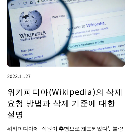
2023.11.27
위키피디아(Wikipedia)의 삭제
요청 방법과 삭제 기준에 대한
설명
위키피디아에 '직원이 추행으로 체포되었다', '불량