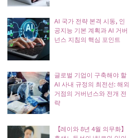
AI 국가 전략 본격 시동, 인
공지능 기본 계획과 AI 거버
넌스 지침의 핵심 포인트
글로벌 기업이 구축해야 할
AI 사내 규정의 최전선: 해외
거점의 거버넌스와 전개 전
략
【레이와 8년 4월 의무화】
후생노동성의 ‘치료와 일의