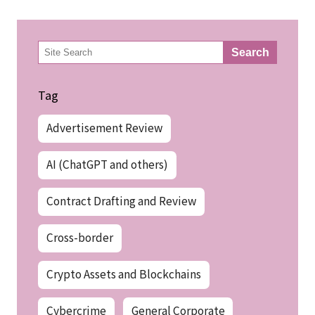
検
Search
索
Tag
Advertisement Review
AI (ChatGPT and others)
Contract Drafting and Review
Cross-border
Crypto Assets and Blockchains
Cybercrime
General Corporate