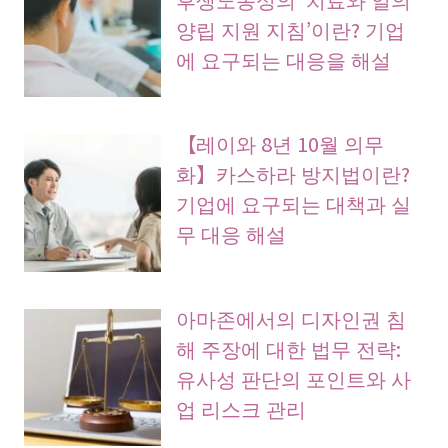
양립 지원 지침’이란? 기업
에 요구되는 대응을 해설
【레이와 8년 10월 의무
화】카스하라 방지법이란?
기업에 요구되는 대책과 실
무 대응 해설
아마존에서의 디자인권 침
해 주장에 대한 법무 전략:
유사성 판단의 포인트와 사
업 리스크 관리