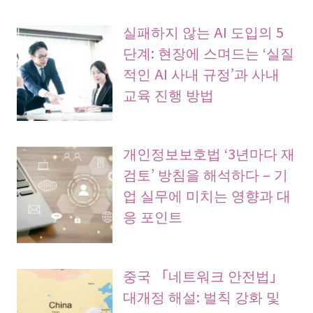
실패하지 않는 AI 도입의 5
단계: 현장에 스며드는 ‘실질
적인 AI 사내 규정’과 사내
교육 진행 방법
개인정보보호법 ‘3년마다 재
검토’ 방침을 해석하다 – 기
업 실무에 미치는 영향과 대
응 포인트
중국 「네트워크 안전법」
대개정 해설: 벌칙 강화 및