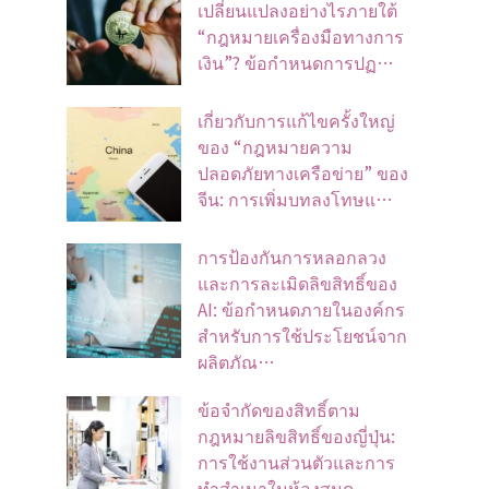
เปลี่ยนแปลงอย่างไรภายใต้
“กฎหมายเครื่องมือทางการ
เงิน”? ข้อกำหนดการปฏ…
เกี่ยวกับการแก้ไขครั้งใหญ่
ของ “กฎหมายความ
ปลอดภัยทางเครือข่าย” ของ
จีน: การเพิ่มบทลงโทษแ…
การป้องกันการหลอกลวง
และการละเมิดลิขสิทธิ์ของ
AI: ข้อกำหนดภายในองค์กร
สำหรับการใช้ประโยชน์จาก
ผลิตภัณ…
ข้อจํากัดของสิทธิ์ตาม
กฎหมายลิขสิทธิ์ของญี่ปุ่น:
การใช้งานส่วนตัวและการ
ทําสําเนาในห้องสมุด