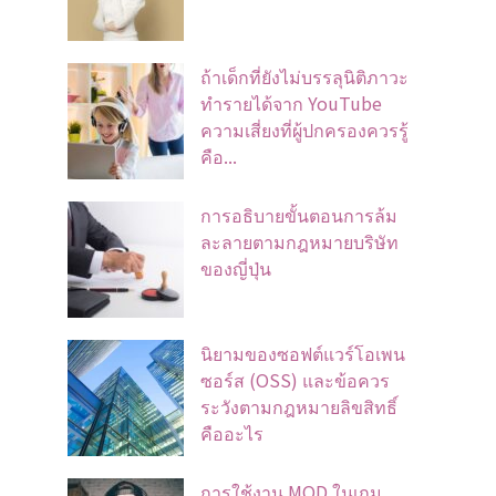
ถ้าเด็กที่ยังไม่บรรลุนิติภาวะ
ทำรายได้จาก YouTube
ความเสี่ยงที่ผู้ปกครองควรรู้
คือ...
การอธิบายขั้นตอนการล้ม
ละลายตามกฎหมายบริษัท
ของญี่ปุ่น
นิยามของซอฟต์แวร์โอเพน
ซอร์ส (OSS) และข้อควร
ระวังตามกฎหมายลิขสิทธิ์
คืออะไร
การใช้งาน MOD ในเกม