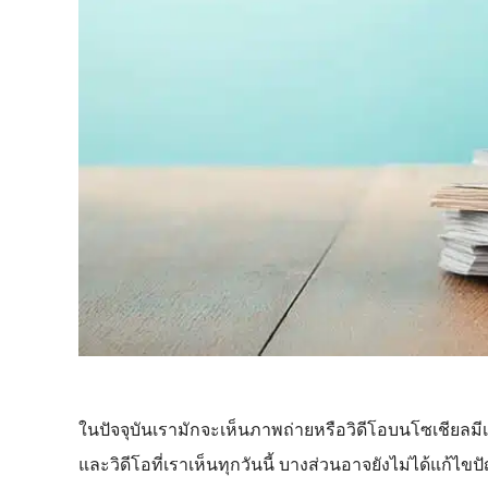
ในปัจจุบันเรามักจะเห็นภาพถ่ายหรือวิดีโอบนโซเชียลม
และวิดีโอที่เราเห็นทุกวันนี้ บางส่วนอาจยังไม่ได้แก้ไขปัญ