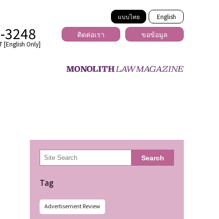
แบบไทย
English
2-3248
ติดต่อเรา
ขอข้อมูล
 [English Only]
ข้ามพรมแดน
uber
er
ีเดีย
検
Search
索
่ร้าย
Tag
Advertisement Review