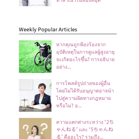
Weekly Popular Articles
หากคุณถูกฟ้องร้องจาก
อุบัติเหตุในการดูแลผู้สูงอายุ
จะเกิดอะไรขึ้น? การอธิบาย
อย่าง...
การโพสต์รูปถ่ายของผู้อื่น
โดยไม่ได้รับอนุญาตอาจนํา
ไปสู่ความผิดทางกฎหมาย
หรือไม่? อ...
ความแตกต่างระหว่าง ‘2ち
ゃんねる’ และ ‘5ちゃんね
る’ คืออะไร? รวมถึง...