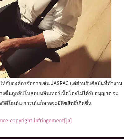
กับองค์กรจัดการเช่น JASRAC แต่สำหรับศิลปินที่ทำงาน
ร้างขึ้นถูกอัปโหลดบนอินเทอร์เน็ตโดยไม่ได้รับอนุญาต จะ
วิดีโอเต้น การเต้นก็อาจจะมีลิขสิทธิ์เกิดขึ้น
nce-copyright-infringement[ja]