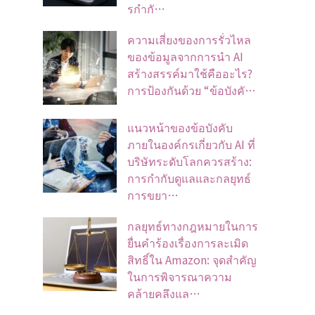
รกำกั…
ความเสี่ยงของการรั่วไหล
ของข้อมูลจากการนำ AI
สร้างสรรค์มาใช้คืออะไร?
การป้องกันด้วย “ข้อบังคั…
แนวหน้าของข้อบังคับ
ภายในองค์กรเกี่ยวกับ AI ที่
บริษัทระดับโลกควรสร้าง:
การกำกับดูแลและกลยุทธ์
การขยา…
กลยุทธ์ทางกฎหมายในการ
ยื่นคำร้องเรื่องการละเมิด
สิทธิ์ใน Amazon: จุดสำคัญ
ในการพิจารณาความ
คล้ายคลึงแล…