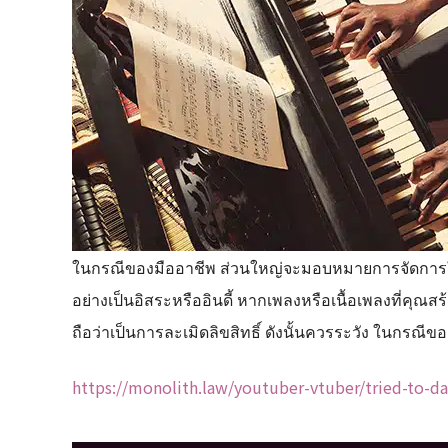
ในกรณีของมืออาชีพ ส่วนใหญ่จะมอบหมายการจัดการให้
อย่างเป็นอิสระหรืออินดี้ หากเพลงหรือเนื้อเพลงที่คุณส
ถือว่าเป็นการละเมิดลิขสิทธิ์ ดังนั้นควรระวัง ในกรณีของ
https://monolith.law/youtuber-vtuber/tried-to-da