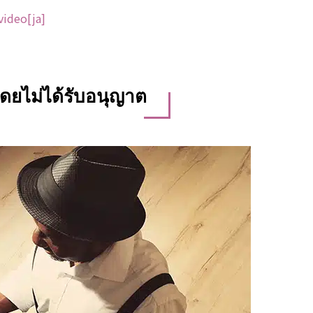
video[ja]
ดยไม่ได้รับอนุญาต