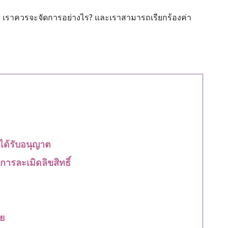
ๆ แล้ว เราควรจะจัดการอย่างไร? และเราสามารถเรียกร้องค่า
ได้รับอนุญาต
ารละเมิดลิขสิทธิ์
ย