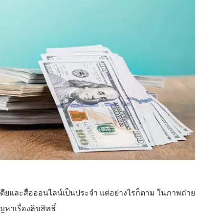
ีเดียและสื่อออนไลน์เป็นประจำ แต่อย่างไรก็ตาม ในภาพถ่าย
หาเรื่องลิขสิทธิ์