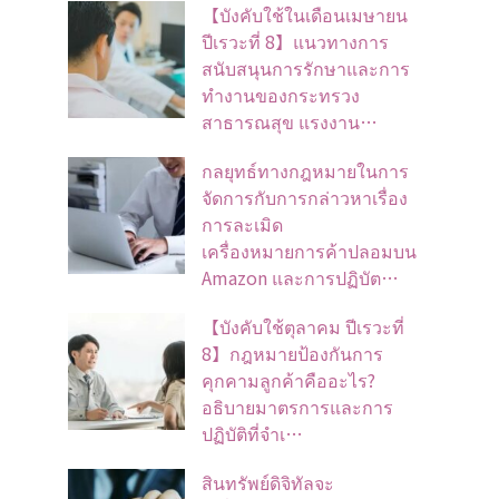
【บังคับใช้ในเดือนเมษายน
ปีเรวะที่ 8】แนวทางการ
สนับสนุนการรักษาและการ
ทำงานของกระทรวง
สาธารณสุข แรงงาน…
กลยุทธ์ทางกฎหมายในการ
จัดการกับการกล่าวหาเรื่อง
การละเมิด
เครื่องหมายการค้าปลอมบน
Amazon และการปฏิบัต…
【บังคับใช้ตุลาคม ปีเรวะที่
8】กฎหมายป้องกันการ
คุกคามลูกค้าคืออะไร?
อธิบายมาตรการและการ
ปฏิบัติที่จำเ…
สินทรัพย์ดิจิทัลจะ