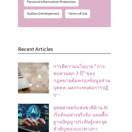
Personal Information Protection
System Development
Terms of Use
Recent Articles
การตีความนโยบาย “การ
ทบทวนทุก 3 ปี” ของ
กฎหมายคุ้มครองข้อมูลส่วน
บุคคล: ผลกระทบต่อการปฏิ
บ…
ยุทธศาสตร์แห่งชาติด้าน AI
เริ่มต้นอย่างจริงจัง: แผนพื้น
ฐานปัญญาประดิษฐ์และจุด
สำคัญของแนวทางกา