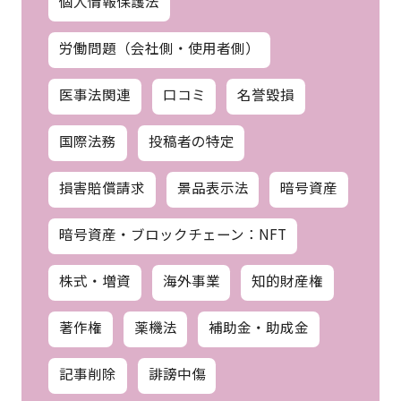
個人情報保護法
労働問題（会社側・使用者側）
医事法関連
口コミ
名誉毀損
国際法務
投稿者の特定
損害賠償請求
景品表示法
暗号資産
暗号資産・ブロックチェーン：NFT
株式・増資
海外事業
知的財産権
著作権
薬機法
補助金・助成金
記事削除
誹謗中傷