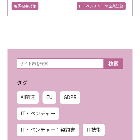
風評被害対策
IT・ベンチャーの企業法務
検
検索
索
タグ
AI関連
EU
GDPR
IT・ベンチャー
IT・ベンチャー：契約書
IT技術