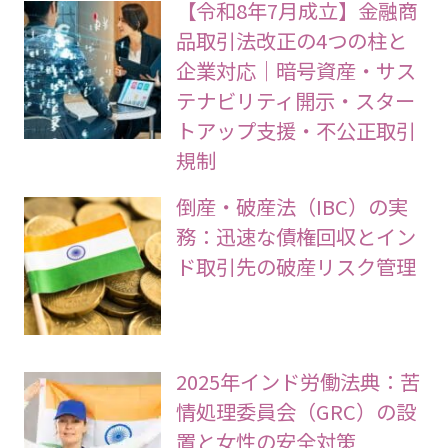
【令和8年7月成立】金融商
品取引法改正の4つの柱と
企業対応｜暗号資産・サス
テナビリティ開示・スター
トアップ支援・不公正取引
規制
倒産・破産法（IBC）の実
務：迅速な債権回収とイン
ド取引先の破産リスク管理
2025年インド労働法典：苦
情処理委員会（GRC）の設
置と女性の安全対策