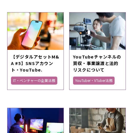
【デジタルアセットM&
YouTubeチャンネルの
A #5】SNSアカウン
買収・事業譲渡と法的
ト・YouTube.
リスクについて
IT・ベンチャーの企業法務
YouTuber・VTuber法務