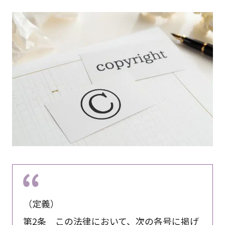
（定義）
第2条 この法律において、次の各号に掲げ