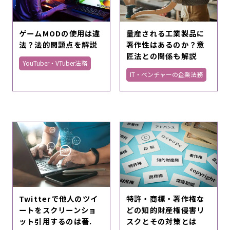
ゲームMODの使用は違
量産される工業製品に
法？法的問題点を解説
著作性はあるのか？意
匠法との関係も解説
YouTuber・VTuber法務
IT・ベンチャーの企業法務
Twitterで他人のツイ
特許・商標・著作権な
ートをスクリーンショ
どの知的財産権侵害リ
ット引用するのは著.
スクとその対策とは