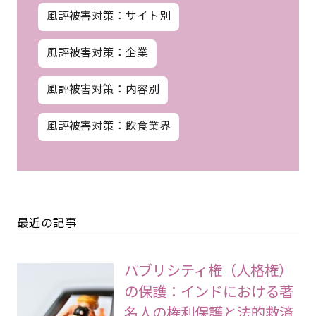
風評被害対策：サイト別
風評被害対策：企業
風評被害対策：内容別
風評被害対策：飲食業界
最近の記事
パブリシティ権（人格権）
の保護：インドにおける著
名人の権利保護と法的救済