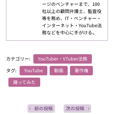
ージのベンチャーまで、100
社以上の顧問弁護士、監査役
等を務め、IT・ベンチャー・
インターネット・YouTube法
務などを中心に手がける。
カテゴリー:
YouTuber・VTuber法務
タグ:
YouTube
動画
著作権
踊ってみた
前の投稿
次の投稿