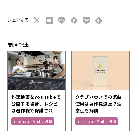
シェアする：
関連記事
料理動画をYouTubeで
クラブハウスでの楽曲
公開する場合、レシピ
使用は著作権違反？注
は著作権で保護され.
意点を解説
YouTuber・VTuber法務
YouTuber・VTuber法務