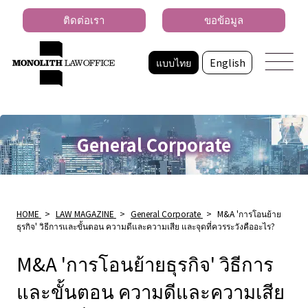
ติดต่อเรา
ขอข้อมูล
แบบไทย
English
General Corporate
HOME
>
LAW MAGAZINE
>
General Corporate
>
M&A 'การโอนย้าย
ธุรกิจ' วิธีการและขั้นตอน ความดีและความเสีย และจุดที่ควรระวังคืออะไร?
M&A 'การโอนย้ายธุรกิจ' วิธีการ
และขั้นตอน ความดีและความเสีย