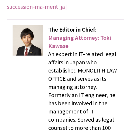
succession-ma-merit[ja]
The Editor in Chief:
Managing Attorney: Toki
Kawase
An expert in IT-related legal
affairs in Japan who
established MONOLITH LAW
OFFICE and serves as its
managing attorney.
Formerly an IT engineer, he
has been involved in the
management of IT
companies. Served as legal
counsel to more than 100