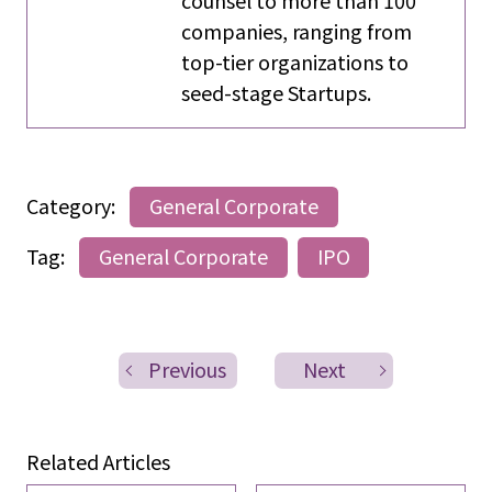
companies, ranging from
top-tier organizations to
seed-stage Startups.
Category:
General Corporate
Tag:
General Corporate
IPO
Previous
Next
Related Articles