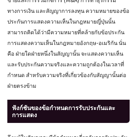
ทางการเงิน และสัญญาการลงทุน ความหมายของข้อ
ประกันการแสดงความเห็นในกฎหมายญี่ปุ่นนั้น
สามารถคิดได้ว่ามีความหมายที่คล้ายกับข้อประกัน
การแสดงความเห็นในกฎหมายอังกฤษ-อเมริกัน นั่น
คือ ฝ่ายใดฝ่ายหนึ่งในสัญญานั้น จะแสดงความเห็น
และรับประกันความจริงและความถูกต้องในเวลาที่
กำหนด สำหรับความจริงที่เกี่ยวข้องกับสัญญานั้นต่อ
ฝ่ายตรงข้าม
ฟังก์ชันของข้อกำหนดการรับประกันและ
การแสดง