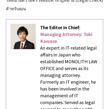
สำหรับคุณ
The Editor in Chief:
Managing Attorney: Toki
Kawase
An expert in IT-related legal
affairs in Japan who
established MONOLITH LAW
OFFICE and serves as its
managing attorney.
Formerly an IT engineer, he
has been involved in the
management of IT
companies. Served as legal
counsel to more than 100