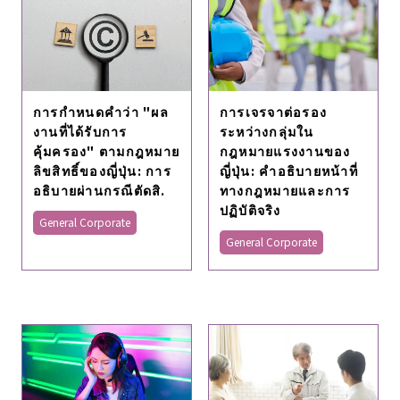
การกําหนดคําว่า "ผล
การเจรจาต่อรอง
งานที่ได้รับการ
ระหว่างกลุ่มใน
คุ้มครอง" ตามกฎหมาย
กฎหมายแรงงานของ
ลิขสิทธิ์ของญี่ปุ่น: การ
ญี่ปุ่น: คําอธิบายหน้าที่
อธิบายผ่านกรณีตัดสิ.
ทางกฎหมายและการ
ปฏิบัติจริง
General Corporate
General Corporate