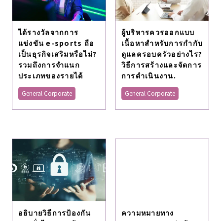
ได้รางวัลจากการ
ผู้บริหารควรออกแบบ
แข่งขัน e-sports ถือ
เนื้อหาสําหรับการกํากับ
เป็นธุรกิจเสริมหรือไม่?
ดูแลครอบครัวอย่างไร?
รวมถึงการจำแนก
วิธีการสร้างและจัดการ
ประเภทของรายได้
การดําเนินงาน.
General Corporate
General Corporate
อธิบายวิธีการป้องกัน
ความหมายทาง