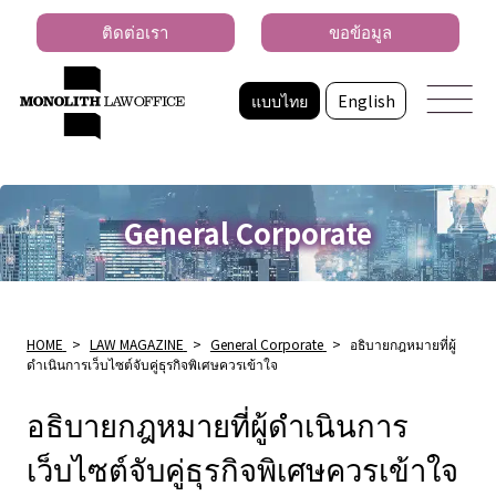
ติดต่อเรา
ขอข้อมูล
แบบไทย
English
General Corporate
HOME
>
LAW MAGAZINE
>
General Corporate
>
อธิบายกฎหมายที่ผู้
ดำเนินการเว็บไซต์จับคู่ธุรกิจพิเศษควรเข้าใจ
อธิบายกฎหมายที่ผู้ดำเนินการ
เว็บไซต์จับคู่ธุรกิจพิเศษควรเข้าใจ