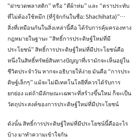
“ฝาขวดพลาสติก” หรือ “ตีผ้าห่ม” และ “ตราประทับ
ที่ไม่ต้องใช้หมึก (ที่รู้จักกันในชื่อ: Shachihata)”…
สิ่งที่เหมือนกันในสิ่งเหล่านี้คือ ได้รับการคุ้มครองทาง
กฎหมายในฐานะ “สิทธิ์การประดิษฐ์ใหม่ที่มี
ประโยชน์” สิทธิ์การประดิษฐ์ใหม่ที่มีประโยชน์คือ
หนึ่งในสิทธิ์ทรัพย์สินทางปัญญาที่เรามักจะเห็นอยู่ใน
ชีวิตประจำวัน หากจะอธิบายให้ง่าย มันคือ “การประ
ดิษฐ์เล็กๆ” แม้จะไม่มีเทคโนโลยีที่ควรได้รับการ
ยกย่อง แต่ถ้ามีลักษณะเฉพาะที่สร้างขึ้นใหม่ ก็จะเป็น
วัตถุประสงค์ของการประดิษฐ์ใหม่ที่มีประโยชน์
ดังนั้น สิทธิ์การประดิษฐ์ใหม่ที่มีประโยชน์นี้คืออะไร
บ้าง มาทำความเข้าใจกัน