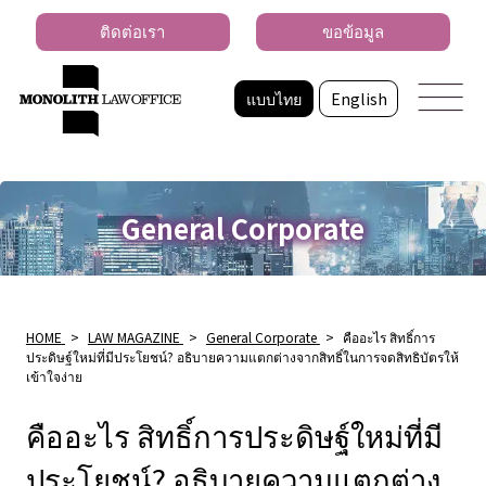
ติดต่อเรา
ขอข้อมูล
แบบไทย
English
General Corporate
HOME
>
LAW MAGAZINE
>
General Corporate
>
คืออะไร สิทธิ์การ
ประดิษฐ์ใหม่ที่มีประโยชน์? อธิบายความแตกต่างจากสิทธิ์ในการจดสิทธิบัตรให้
เข้าใจง่าย
คืออะไร สิทธิ์การประดิษฐ์ใหม่ที่มี
ประโยชน์? อธิบายความแตกต่าง