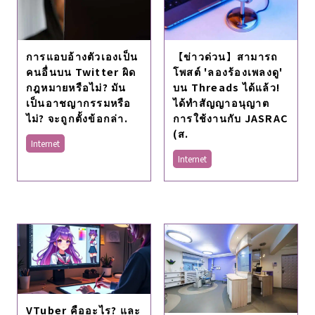
การแอบอ้างตัวเองเป็น
【ข่าวด่วน】สามารถ
คนอื่นบน Twitter ผิด
โพสต์ 'ลองร้องเพลงดู'
กฎหมายหรือไม่? มัน
บน Threads ได้แล้ว!
เป็นอาชญากรรมหรือ
ได้ทำสัญญาอนุญาต
ไม่? จะถูกตั้งข้อกล่า.
การใช้งานกับ JASRAC
(ส.
Internet
Internet
VTuber คืออะไร? และ