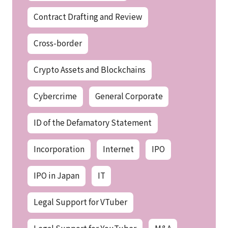
Contract Drafting and Review
Cross-border
Crypto Assets and Blockchains
Cybercrime
General Corporate
ID of the Defamatory Statement
Incorporation
Internet
IPO
IPO in Japan
IT
Legal Support for VTuber
Legal Support for YouTuber
M&A