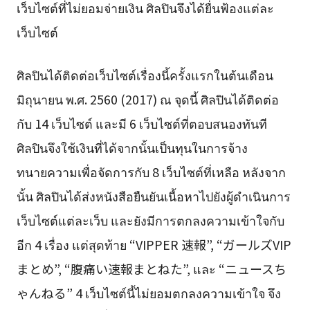
เว็บไซต์ที่ไม่ยอมจ่ายเงิน ศิลปินจึงได้ยื่นฟ้องแต่ละ
เว็บไซต์
ศิลปินได้ติดต่อเว็บไซต์เรื่องนี้ครั้งแรกในต้นเดือน
มิถุนายน พ.ศ. 2560 (2017) ณ จุดนี้ ศิลปินได้ติดต่อ
กับ 14 เว็บไซต์ และมี 6 เว็บไซต์ที่ตอบสนองทันที
ศิลปินจึงใช้เงินที่ได้จากนั้นเป็นทุนในการจ้าง
ทนายความเพื่อจัดการกับ 8 เว็บไซต์ที่เหลือ หลังจาก
นั้น ศิลปินได้ส่งหนังสือยืนยันเนื้อหาไปยังผู้ดำเนินการ
เว็บไซต์แต่ละเว็บ และยังมีการตกลงความเข้าใจกับ
อีก 4 เรื่อง แต่สุดท้าย “VIPPER 速報”, “ガールズVIP
まとめ”, “腹痛い速報まとねた”, และ “ニュースち
ゃんねる” 4 เว็บไซต์นี้ไม่ยอมตกลงความเข้าใจ จึง