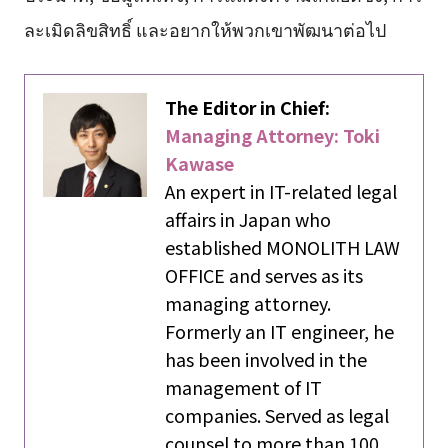
ละเมิดลิขสิทธิ์ และอยากให้พวกเขาพัฒนาต่อไป
The Editor in Chief:
Managing Attorney: Toki
Kawase
An expert in IT-related legal
affairs in Japan who
established MONOLITH LAW
OFFICE and serves as its
managing attorney.
Formerly an IT engineer, he
has been involved in the
management of IT
companies. Served as legal
counsel to more than 100