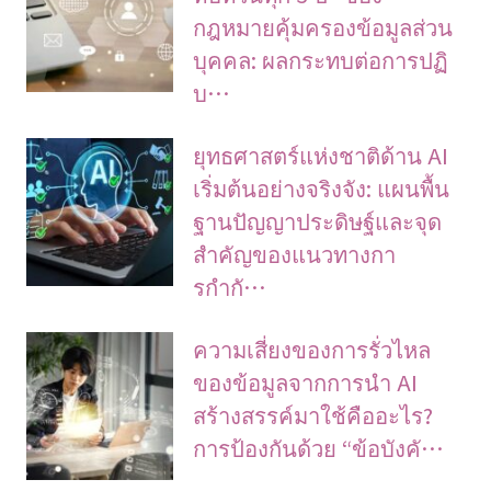
กฎหมายคุ้มครองข้อมูลส่วน
บุคคล: ผลกระทบต่อการปฏิ
บ…
ยุทธศาสตร์แห่งชาติด้าน AI
เริ่มต้นอย่างจริงจัง: แผนพื้น
ฐานปัญญาประดิษฐ์และจุด
สำคัญของแนวทางกา
รกำกั…
ความเสี่ยงของการรั่วไหล
ของข้อมูลจากการนำ AI
สร้างสรรค์มาใช้คืออะไร?
การป้องกันด้วย “ข้อบังคั…