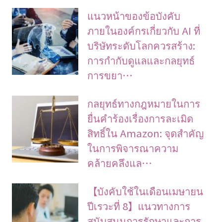
แนวหน้าของข้อบังคับ
ภายในองค์กรเกี่ยวกับ AI ที่
บริษัทระดับโลกควรสร้าง:
การกำกับดูแลและกลยุทธ์
การขยา…
กลยุทธ์ทางกฎหมายในการ
ยื่นคำร้องเรื่องการละเมิด
สิทธิ์ใน Amazon: จุดสำคัญ
ในการพิจารณาความ
คล้ายคลึงแล…
【บังคับใช้ในเดือนเมษายน
ปีเรวะที่ 8】แนวทางการ
สนับสนุนการรักษาและการ