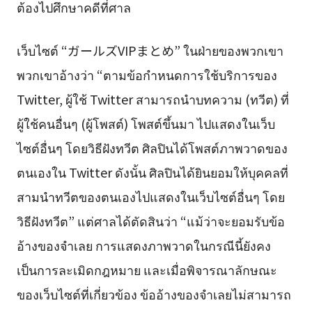
ต้องไปศึกษาคดีที่ศาล
เว็บไซต์ “ガールズVIPまとめ” ในฝ่ายของพวกเขา
พวกเขาอ้างว่า “ตามข้อกำหนดการใช้บริการของ
Twitter, ผู้ใช้ Twitter สามารถนำบทความ (ทวีต) ที่
ผู้ใช้คนอื่นๆ (ผู้โพสต์) โพสต์ขึ้นมา ไปแสดงในเว็บ
ไซต์อื่นๆ โดยวิธีฝังทวีต ศิลปินได้โพสต์ภาพวาดของ
ตนเองใน Twitter ดังนั้น ศิลปินได้ยินยอมให้บุคคลที่
สามนำทวีตของตนเองไปแสดงในเว็บไซต์อื่นๆ โดย
วิธีฝังทวีต” แต่ศาลได้ตัดสินว่า “แม้ว่าจะยอมรับข้อ
อ้างของจำเลย การแสดงภาพวาดในกรณีนี้ยังคง
เป็นการละเมิดกฎหมาย และเมื่อพิจารณาลักษณะ
ของเว็บไซต์ที่เกี่ยวข้อง ข้ออ้างของจำเลยไม่สามารถ