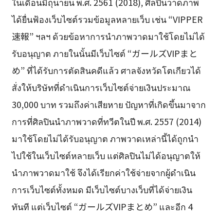
ในเดือนมิถุนายน พ.ศ. 2561 (2018), ศิลปินวาดภาพ
ได้ยื่นฟ้องเว็บไซต์รวมข้อมูลหลายเว็บ เช่น “VIPPER
速報” ฯลฯ ด้วยข้อหาการนำภาพวาดมาใช้โดยไม่ได้
รับอนุญาต ภายในนั้นมีเว็บไซต์ “ガールズVIPまと
め” ที่ได้รับการตัดสินคดีแล้ว ศาลจังหวัดโตเกียวได้
สั่งให้บริษัทที่ดำเนินการเว็บไซต์จ่ายเงินประมาณ
30,000 บาท รวมถึงค่าเสียหาย ปัญหาที่เกิดขึ้นมาจาก
การที่ศิลปินนำภาพวาดที่ทวีตในปี พ.ศ. 2557 (2014)
มาใช้โดยไม่ได้รับอนุญาต ภาพวาดเหล่านี้ได้ถูกนำ
ไปใช้ในเว็บไซต์หลายเว็บ แต่ศิลปินไม่ได้อนุญาตให้
นำภาพวาดมาใช้ จึงได้เรียกค่าใช้จ่ายจากผู้ดำเนิน
การเว็บไซต์ทั้งหมด มีเว็บไซต์บางเว็บที่ได้จ่ายเงิน
ทันที แต่เว็บไซต์ “ガールズVIPまとめ” และอีก 4