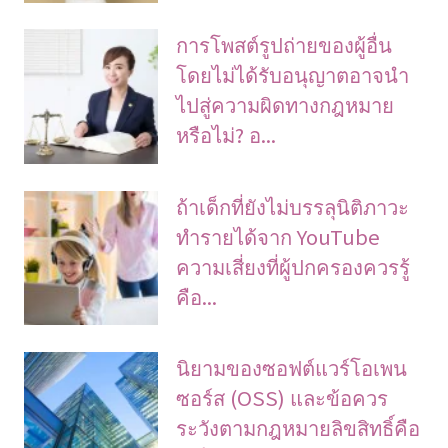
การโพสต์รูปถ่ายของผู้อื่น
โดยไม่ได้รับอนุญาตอาจนํา
ไปสู่ความผิดทางกฎหมาย
หรือไม่? อ...
ถ้าเด็กที่ยังไม่บรรลุนิติภาวะ
ทำรายได้จาก YouTube
ความเสี่ยงที่ผู้ปกครองควรรู้
คือ...
นิยามของซอฟต์แวร์โอเพน
ซอร์ส (OSS) และข้อควร
ระวังตามกฎหมายลิขสิทธิ์คือ