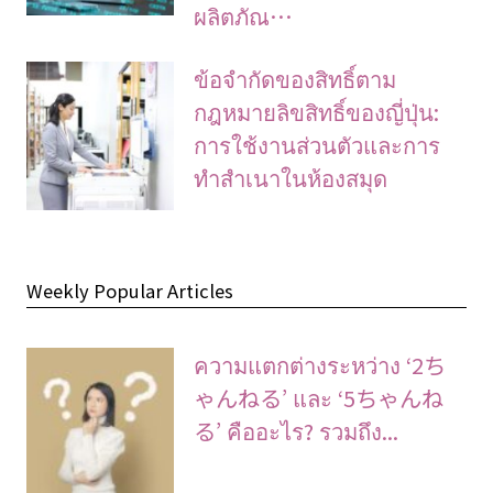
ผลิตภัณ…
ข้อจํากัดของสิทธิ์ตาม
กฎหมายลิขสิทธิ์ของญี่ปุ่น:
การใช้งานส่วนตัวและการ
ทําสําเนาในห้องสมุด
Weekly Popular Articles
ความแตกต่างระหว่าง ‘2ち
ゃんねる’ และ ‘5ちゃんね
る’ คืออะไร? รวมถึง...