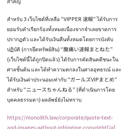
สำคัญ
สำหรับ 3 เว็บไซต์ที่เหลือ “VIPPER 速報” ได้รับการ
ยอมรับคำเรียกร้องทั้งหมดเนื่องจากจำเลยขาดการ
ปรากฏตัว และได้รับเงินคืนทั้งหมดโดยการบังคับ
ปฏิบัติ (การยึดทรัพย์สิน) “腹痛い速報まとねた”
(เว็บไซต์นี้ได้ถูกปิดแล้ว) ได้รับการตัดสินคดีชนะใน
ศาลชั้นต้น และได้ทำความตกลงในศาลอุทธรณ์ และ
ได้รับเงินค่าประนอมเท่ากับ “ガールズVIPまとめ”
สำหรับ “ニュースちゃんねる” (ที่ดำเนินการโดย
บุคคลธรรมดา) ผลลัพธ์ยังไม่ทราบ
https://monolith.law/corporate/quote-text-
and-images-without-infringing-copyright[ja]