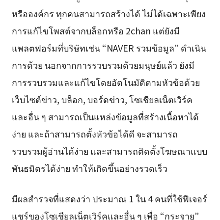
หรือองค์กร ทุกคนสามารถสร้างได้ ไม่ได้เฉพาะเพียง
การแก้ไขโพสต์จากบล็อกหรือ 2chan แต่ยังมี
แพลตฟอร์มที่บริษัทเช่น “NAVER รวมข้อมูล” ดำเนิน
การด้วย นอกจากการรวบรวมด้วยมนุษย์แล้ว ยังมี
การรวบรวมและแก้ไขโดยอัตโนมัติตามหัวข้อด้วย
เว็บไซต์ข่าว, บล็อก, บอร์ดข่าว, โซเชียลเน็ตเวิร์ค
และอื่น ๆ สามารถเป็นแหล่งข้อมูลที่สร้างเนื้อหาได้
ง่าย และถ้าสามารถตั้งหัวข้อได้ดี จะสามารถ
รวบรวมผู้อ่านได้ง่าย และสามารถติดตั้งโฆษณาแบบ
พันธมิตรได้ง่าย ทำให้เกิดขึ้นอย่างรวดเร็ว
มีผลสำรวจที่แสดงว่า ประมาณ 1 ใน 4 คนที่ใช้ฟีเจอร์
แชร์ของโซเชียลเน็ตเวิร์คและอื่น ๆ เพื่อ “กระจาย”