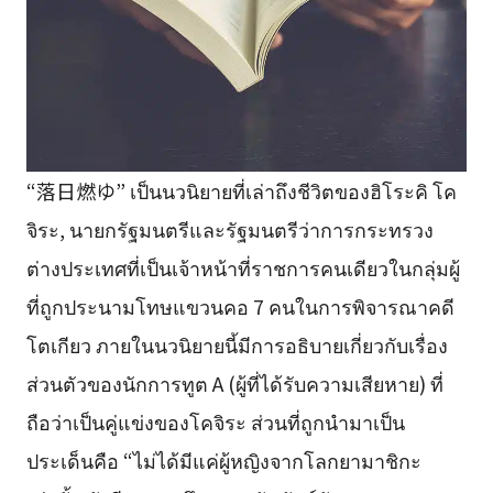
“落日燃ゆ” เป็นนวนิยายที่เล่าถึงชีวิตของฮิโระคิ โค
จิระ, นายกรัฐมนตรีและรัฐมนตรีว่าการกระทรวง
ต่างประเทศที่เป็นเจ้าหน้าที่ราชการคนเดียวในกลุ่มผู้
ที่ถูกประนามโทษแขวนคอ 7 คนในการพิจารณาคดี
โตเกียว ภายในนวนิยายนี้มีการอธิบายเกี่ยวกับเรื่อง
ส่วนตัวของนักการทูต A (ผู้ที่ได้รับความเสียหาย) ที่
ถือว่าเป็นคู่แข่งของโคจิระ ส่วนที่ถูกนำมาเป็น
ประเด็นคือ “ไม่ได้มีแค่ผู้หญิงจากโลกยามาชิกะ