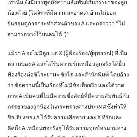
เท่านั้น ยังมีการพูดถึงความสัมพันธ์กับภรรยาของลูก
น้องด้วย (โคจิระที่มีความสะอาดสะอ้านไม่ยอม
ยินยอมดูการกระทำส่วนตัวของ A และกล่าวว่า “ไม่
สามารถวางไว้บนลมได้”)”
แม้ว่า A จะไม่มีลูก แต่ X (ผู้ฟ้องร้อง/ผู้อุทธรณ์) ที่เป็น
หลานของ A และได้รับความรักเหมือนลูกจริง ได้ยื่น
ฟ้องร้องต่อชิโระยามะ ซังโร และสำนักพิมพ์ โดยอ้าง
ว่า ข้อความนี้เป็นเรื่องที่ไม่มีข้อเท็จจริง และได้วาด
ภาพ A เป็นคนที่ไม่มีความซื่อสัตย์ที่มีความสัมพันธ์กับ
ภรรยาของลูกน้องในกระทรวงต่างประเทศ ซึ่งทำให้
ชื่อเสียงของ A ได้รับความเสียหาย และ X ที่รักและ
คิดถึง A เหมือนพ่อจริงๆ ได้รับความทุกข์ทรมานทาง