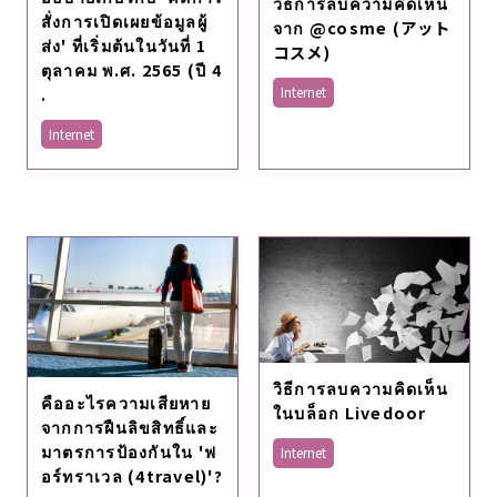
วิธีการลบความคิดเห็น
สั่งการเปิดเผยข้อมูลผู้
จาก @cosme (アット
ส่ง' ที่เริ่มต้นในวันที่ 1
コスメ)
ตุลาคม พ.ศ. 2565 (ปี 4
.
Internet
Internet
วิธีการลบความคิดเห็น
คืออะไรความเสียหาย
ในบล็อก Livedoor
จากการฝืนลิขสิทธิ์และ
มาตรการป้องกันใน 'ฟ
Internet
อร์ทราเวล (4travel)'?