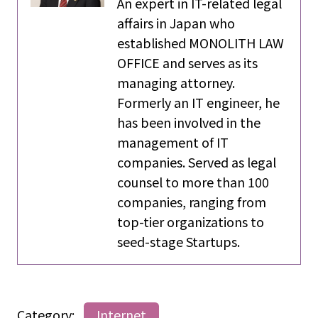
An expert in IT-related legal
affairs in Japan who
established MONOLITH LAW
OFFICE and serves as its
managing attorney.
Formerly an IT engineer, he
has been involved in the
management of IT
companies. Served as legal
counsel to more than 100
companies, ranging from
top-tier organizations to
seed-stage Startups.
Category:
Internet