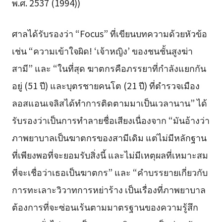
พ.ศ. 2537 (1994))
ศาลได้รับรองว่า “Focus” ที่เขียนบทความด้วยหัวข้อ
เช่น “ความเข้าใจผิด! ‘เจ้าหญิง’ ของชนชั้นสูงฆ่า
สามี” และ “ในที่สุด ฆาตกรคือภรรยาที่กำลังแยกกัน
อยู่ (51 ปี) และบุตรชายคนโต (21 ปี) ที่ตำรวจเมือง
ลอสแอนเจลิสได้ทำการติดตามมาเป็นเวลานาน” ได้
รับรองว่าเป็นการทำลายชื่อเสียงเนื่องจาก “มันอ้างว่า
ภาพยาบาลเป็นฆาตกรของสามีเดิม แต่ไม่มีหลักฐาน
ที่เพียงพอที่จะยอมรับสิ่งนี้ และไม่มีเหตุผลที่เหมาะสม
ที่จะเชื่อว่าเธอเป็นฆาตกร” และ “คำบรรยายเกี่ยวกับ
การทะเลาะวิวาทการหย่าร้าง เป็นเรื่องที่ภาพยาบาล
ต้องการที่จะซ่อนเร้นตามมาตรฐานของความรู้สึก