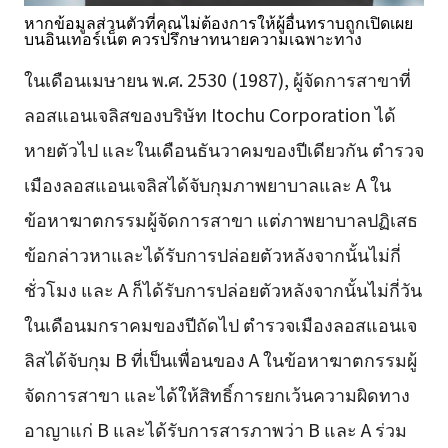
หากข้อมูลส่วนตัวที่คุณไม่ต้องการให้ผู้อื่นทราบถูกเปิดเผย
บนอินเทอร์เน็ต ควรปรึกษาทนายความเฉพาะทาง
ในเดือนเมษายน พ.ศ. 2530 (1987), ผู้จัดการสาขาที่
ลอสแอนเจลิสของบริษัท Itochu Corporation ได้
หายตัวไป และในเดือนธันวาคมของปีเดียวกัน ตำรวจ
เมืองลอสแอนเจลิสได้จับกุมภาพยาบาลและ A ใน
ข้อหาฆาตกรรมผู้จัดการสาขา แต่ภาพยาบาลปฏิเสธ
ข้อกล่าวหาและได้รับการปล่อยตัวหลังจากนั้นไม่กี่
ชั่วโมง และ A ก็ได้รับการปล่อยตัวหลังจากนั้นไม่กี่วัน
ในเดือนมกราคมของปีถัดไป ตำรวจเมืองลอสแอนเจ
ลิสได้จับกุม B ที่เป็นเพื่อนของ A ในข้อหาฆาตกรรมผู้
จัดการสาขา และได้ให้สิทธิ์การยกเว้นความผิดทาง
อาญาแก่ B และได้รับการสารภาพว่า B และ A ร่วม