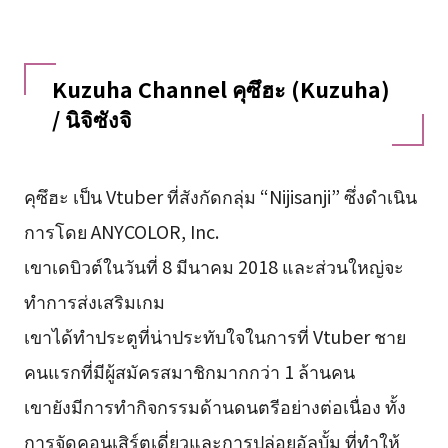
Kuzuha Channel คุซึฮะ (Kuzuha)
/ นิจิซังจิ
คุซึฮะ เป็น Vtuber ที่สังกัดกลุ่ม “Nijisanji” ซึ่งดำเนิน
การโดย ANYCOLOR, Inc.
เขาเดบิวต์ในวันที่ 8 มีนาคม 2018 และส่วนใหญ่จะ
ทำการส่งเสริมเกม
เขาได้ทำประตูที่น่าประทับใจในการที่ Vtuber ชาย
คนแรกที่มีผู้สมัครสมาชิกมากกว่า 1 ล้านคน
เขายังมีการทำกิจกรรมด้านดนตรีอย่างต่อเนื่อง ทั้ง
การจัดคอนเสิร์ตเดี่ยวและการปล่อยอัลบั้ม ที่ทำให้