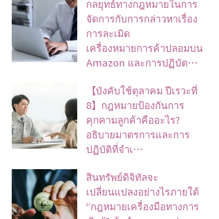
กลยุทธ์ทางกฎหมายในการ
จัดการกับการกล่าวหาเรื่อง
การละเมิด
เครื่องหมายการค้าปลอมบน
Amazon และการปฏิบัต…
【บังคับใช้ตุลาคม ปีเรวะที่
8】กฎหมายป้องกันการ
คุกคามลูกค้าคืออะไร?
อธิบายมาตรการและการ
ปฏิบัติที่จำเ…
สินทรัพย์ดิจิทัลจะ
เปลี่ยนแปลงอย่างไรภายใต้
“กฎหมายเครื่องมือทางการ