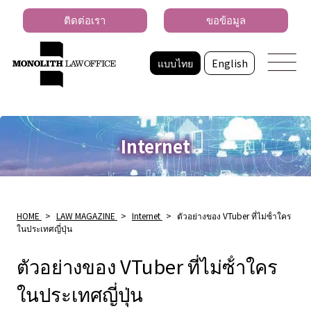
ติดต่อเรา
ขอข้อมูล
แบบไทย
English
Internet
HOME
>
LAW MAGAZINE
>
Internet
>
ตัวอย่างของ VTuber ที่ไม่ซ้ําใคร
ในประเทศญี่ปุ่น
ตัวอย่างของ VTuber ที่ไม่ซ้ําใคร
ในประเทศญี่ปุ่น