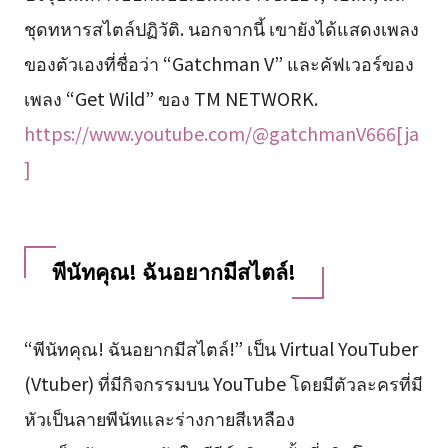
ชุดทหารสไตล์ปฏิวัติ. นอกจากนี้ เขายังได้แสดงเพลง
ของตัวเองที่ชื่อว่า “Gatchman V” และคัฟเวอร์ของ
เพลง “Get Wild” ของ TM NETWORK.
https://www.youtube.com/@gatchmanV666[ja
]
พีนัทคุณ! ฉันอยากมีสไตล์!
“พีนัทคุณ! ฉันอยากมีสไตล์!” เป็น Virtual YouTuber
(Vtuber) ที่มีกิจกรรมบน YouTube โดยมีตัวละครที่มี
หัวเป็นลายพีนัทและร่างกายสีเหลือง