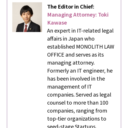
The Editor in Chief:
Managing Attorney: Toki
Kawase
An expert in IT-related legal
affairs in Japan who
established MONOLITH LAW
OFFICE and serves as its
managing attorney.
Formerly an IT engineer, he
has been involved in the
management of IT
companies. Served as legal
counsel to more than 100
companies, ranging from
top-tier organizations to
seed-stage Startups.