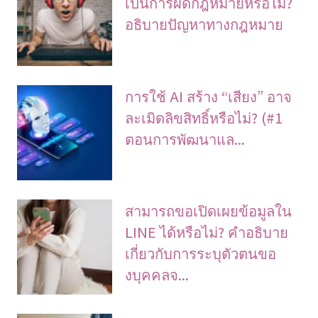
เป็นการผิดกฎหมายหรือไม่?
อธิบายปัญหาทางกฎหมาย
การใช้ AI สร้าง “เสียง” อาจ
ละเมิดลิขสิทธิ์หรือไม่? (#1
ตอนการพัฒนาแล...
สามารถขอเปิดเผยข้อมูลใน
LINE ได้หรือไม่? คําอธิบาย
เกี่ยวกับการระบุตัวตนขอ
งบุคคลจ...