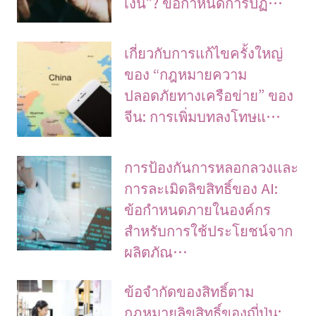
เงิน”? ข้อกำหนดการปฏ…
เกี่ยวกับการแก้ไขครั้งใหญ่
ของ “กฎหมายความ
ปลอดภัยทางเครือข่าย” ของ
จีน: การเพิ่มบทลงโทษแ…
การป้องกันการหลอกลวงและ
การละเมิดลิขสิทธิ์ของ AI:
ข้อกำหนดภายในองค์กร
สำหรับการใช้ประโยชน์จาก
ผลิตภัณ…
ข้อจํากัดของสิทธิ์ตาม
กฎหมายลิขสิทธิ์ของญี่ปุ่น: