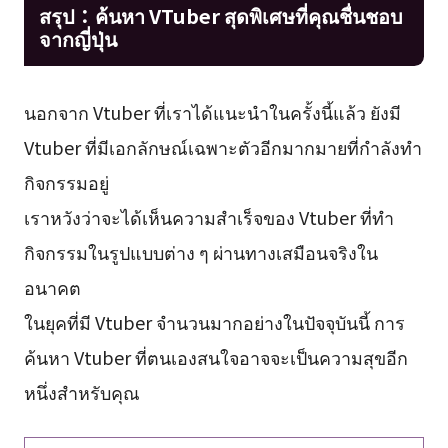
สรุป：
ค้นหา VTuber สุดพิเศษที่คุณชื่นชอบ
จากญี่ปุ่น
นอกจาก Vtuber ที่เราได้แนะนำในครั้งนี้แล้ว ยังมี
Vtuber ที่มีเอกลักษณ์เฉพาะตัวอีกมากมายที่กำลังทำ
กิจกรรมอยู่
เราหวังว่าจะได้เห็นความสำเร็จของ Vtuber ที่ทำ
กิจกรรมในรูปแบบต่าง ๆ ผ่านทางเสมือนจริงใน
อนาคต
ในยุคที่มี Vtuber จำนวนมากอย่างในปัจจุบันนี้ การ
ค้นหา Vtuber ที่ตนเองสนใจอาจจะเป็นความสุขอีก
หนึ่งสำหรับคุณ