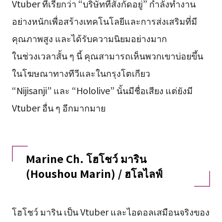
Vtuber ที่เรียกว่า “บริษัทที่สังกัดอยู่” กำลังทำงาน
อย่างหนักเพื่อสร้างเทคโนโลยีและการส่งเสริมที่มี
คุณภาพสูง และได้รับความนิยมอย่างมาก
ในช่วงเวลาสั้น ๆ นี้ คุณสามารถเห็นพวกเขาบ่อยขึ้น
ในโฆษณาทางทีวีและในกรุงโตเกียว
“Nijisanji” และ “Hololive” นั้นมีชื่อเสียง แต่ยังมี
Vtuber อื่น ๆ อีกมากมาย
Marine Ch. โฮโชว์ มาริน
(Houshou Marin) / ฮโลไลฟ์
โฮโชว์ มาริน เป็น Vtuber และไอดอลเสมือนจริงของ