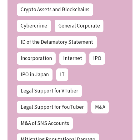
Crypto Assets and Blockchains
Cybercrime
General Corporate
ID of the Defamatory Statement
Incorporation
Internet
IPO
IPO in Japan
IT
Legal Support for VTuber
Legal Support for YouTuber
M&A
M&A of SNS Accounts
Mitigating Reputational Damage