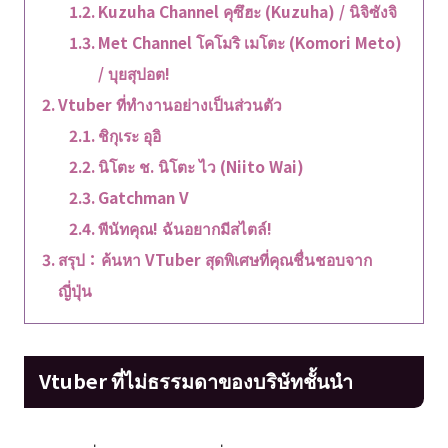
Kuzuha Channel คุซึฮะ (Kuzuha) / นิจิซังจิ
Met Channel โคโมริ เมโตะ (Komori Meto)
/ บุยสุปอต!
Vtuber ที่ทำงานอย่างเป็นส่วนตัว
ชิกุเระ อุอิ
นิโตะ ช. นิโตะ ไว (Niito Wai)
Gatchman V
พีนัทคุณ! ฉันอยากมีสไตล์!
สรุป：ค้นหา VTuber สุดพิเศษที่คุณชื่นชอบจาก
ญี่ปุ่น
Vtuber ที่ไม่ธรรมดาของบริษัทชั้นนำ