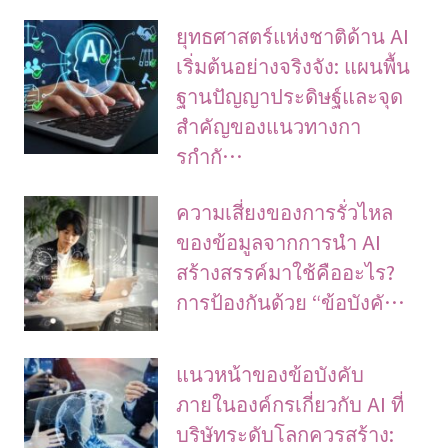
ยุทธศาสตร์แห่งชาติด้าน AI
เริ่มต้นอย่างจริงจัง: แผนพื้น
ฐานปัญญาประดิษฐ์และจุด
สำคัญของแนวทางกา
รกำกั…
ความเสี่ยงของการรั่วไหล
ของข้อมูลจากการนำ AI
สร้างสรรค์มาใช้คืออะไร?
การป้องกันด้วย “ข้อบังคั…
แนวหน้าของข้อบังคับ
ภายในองค์กรเกี่ยวกับ AI ที่
บริษัทระดับโลกควรสร้าง: