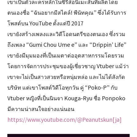
เขาเป็นตัวละครหลักในซีรีส์อนิเมะสั้นที่ผลิตโดย
ตนเองชื่อ “ฉันอยากมีสไตล์! พีนัทคุณ” ซึ่งได้รับการ
โพสต์บน YouTube ตั้งแต่ปี 2017
เขายังสร้างเพลงและวิดีโอดนตรีของตนเอง ซึ่งรวม
ถึงเพลง “Gumi Chou Ume e” และ “Drippin’ Life”
เขายังมีมุมมองที่เป็นเมตาต่ออุตสาหกรรมโดยรวม
โดยการจัดการประชุมของผู้เชี่ยวชาญ Vtuber แม้ว่า
เขาจะไม่เป็นสาวสวยหรือหนุ่มหล่อ และไม่ได้สังกัด
บริษัท แต่เขาโพสต์วิดีโอทุกวัน คู่ “Poko-P” กับ
Vtuber หญิงที่เป็นนินจา Kouga-Ryu ชื่อ Ponpoko
มีความน่าสนใจอย่างแน่นอน
https://www.youtube.com/@Peanutskun[ja]