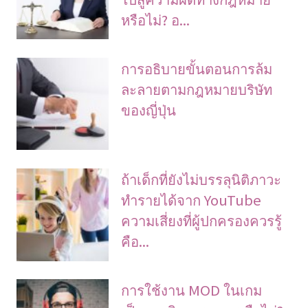
หรือไม่? อ...
การอธิบายขั้นตอนการล้ม
ละลายตามกฎหมายบริษัท
ของญี่ปุ่น
ถ้าเด็กที่ยังไม่บรรลุนิติภาวะ
ทำรายได้จาก YouTube
ความเสี่ยงที่ผู้ปกครองควรรู้
คือ...
การใช้งาน MOD ในเกม