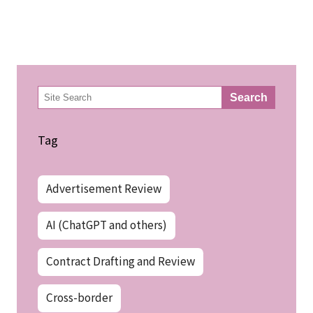
検
Search
索
Tag
Advertisement Review
AI (ChatGPT and others)
Contract Drafting and Review
Cross-border