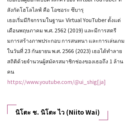
สังกัดโฮโลไลฟ์ คือ โอซอระ ซึบารุ
เธอเริ่มมีกิจกรรมในฐานะ Virtual YouTuber ตั้งแต่
เดือนพฤษภาคม พ.ศ. 2562 (2019) และมีการสตรี
มการสร้างภาพประกอบ การสนทนา และการเล่นเกม
ในวันที่ 23 กันยายน พ.ศ. 2566 (2023) เธอได้ทำลาย
สถิติด้วยจำนวนผู้สมัครสมาชิกช่องของเธอถึง 1 ล้าน
คน
https://www.youtube.com/@ui_shig[ja]
นิโตะ ช. นิโตะ ไว (Niito Wai)