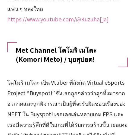
แฟน ๆ หลงใหล
https://www.youtube.com/@Kuzuha[ja]
Met Channel โคโมริ เมโตะ
(Komori Meto) / บุยสุปอต!
โคโมริ เมโตะ เป็น Vtuber ที่สังกัด Virtual eSports
Project “Buyspot!” ซึ่งเธอถูกกล่าวว่าถูกทิ้งมาจาก
อวกาศและถูกพิจารณาเป็นผู้ที่จะรับผิดชอบเรื่องของ
NEET ใน Buyspot! เธอเคยเล่นหลายเกม FPS และ
เธอมีความรู้สึกที่ดีในเกมที่ได้รับการสร้างขึ้น เธอเคย
สังกัด Vtuber Agency “774inc.” แต่ได้ย้ายไปที่