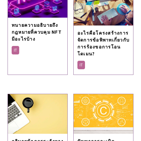
ทนายความอธิบายถึง
กฎหมายที่ควบคุม NFT
อะไรคือโครงสร้างการ
มีอะไรบ้าง
จัดการข้อพิพาทเกี่ยวกับ
การร้องขอการโอน
IT
โดเมน?
IT
อธิบายข้อควรระวังทาง
ปัญหาการละเมิด