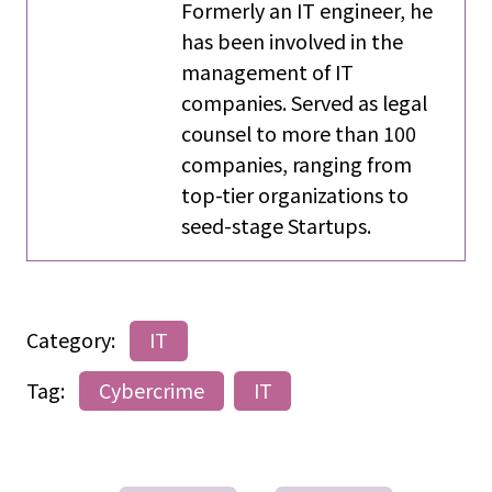
Formerly an IT engineer, he
has been involved in the
management of IT
companies. Served as legal
counsel to more than 100
companies, ranging from
top-tier organizations to
seed-stage Startups.
Category:
IT
Tag:
Cybercrime
IT