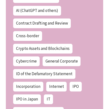
AI (ChatGPT and others)
Contract Drafting and Review
Cross-border
Crypto Assets and Blockchains
Cybercrime
General Corporate
ID of the Defamatory Statement
Incorporation
Internet
IPO
IPO in Japan
IT