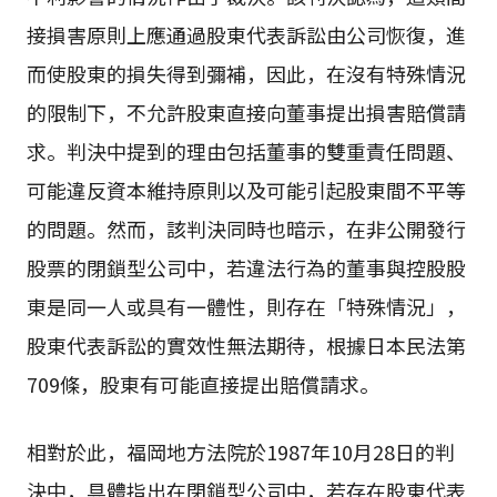
接損害原則上應通過股東代表訴訟由公司恢復，進
而使股東的損失得到彌補，因此，在沒有特殊情況
的限制下，不允許股東直接向董事提出損害賠償請
求。判決中提到的理由包括董事的雙重責任問題、
可能違反資本維持原則以及可能引起股東間不平等
的問題。然而，該判決同時也暗示，在非公開發行
股票的閉鎖型公司中，若違法行為的董事與控股股
東是同一人或具有一體性，則存在「特殊情況」，
股東代表訴訟的實效性無法期待，根據日本民法第
709條，股東有可能直接提出賠償請求。
相對於此，福岡地方法院於1987年10月28日的判
決中，具體指出在閉鎖型公司中，若存在股東代表