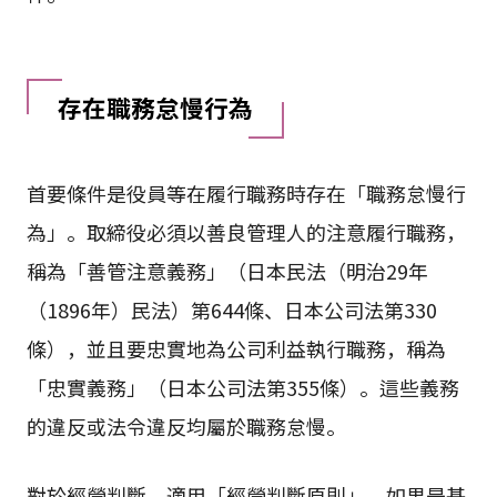
存在職務怠慢行為
首要條件是役員等在履行職務時存在「職務怠慢行
為」。取締役必須以善良管理人的注意履行職務，
稱為「善管注意義務」（日本民法（明治29年
（1896年）民法）第644條、日本公司法第330
條），並且要忠實地為公司利益執行職務，稱為
「忠實義務」（日本公司法第355條）。這些義務
的違反或法令違反均屬於職務怠慢。
對於經營判斷，適用「經營判斷原則」，如果是基