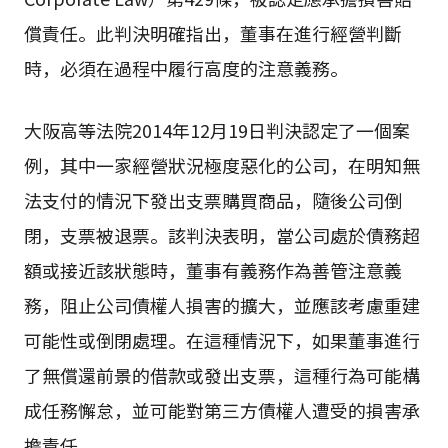
償責任。此判決明確指出，董事在進行經營判斷
時，必須在過程中履行高度的注意義務。
大阪高等法院2014年12月19日判決認定了一個案
例，其中一家經營狀況極度惡化的公司，在明知無
法支付的情況下發出支票購買商品，隨後公司倒
閉，支票被退票。該判決表明，當公司處於債務超
額或接近該狀態時，董事有義務作為善管注意義
務，阻止公司債權人損害的擴大，並應該考慮重建
可能性或倒閉處理。在這種情況下，如果董事進行
了無償還前景的借款或發出支票，這種行為可能構
成任務懈怠，並可能對第三方債權人遭受的損害承
擔責任。