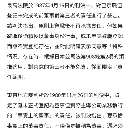
最高法院於1987年4月16日的判決中，對已辭職但
登記未完成的前董事對第三者的責任進行了裁定。
該判決指出，原則上辭職後不再承擔責任，但如果
辭職後仍積極以董事身份行事，或未申請辭職登記
而讓不實登記存在，並對此明確表示同意等「特殊
情況」存在時，根據日本公司法第908條第2項的類
推適用，對善意的第三者不能免責，從而限定了責
任範圍。
東京地方裁判所於1980年11月26日的判決中，肯
定了雖未正式登記為董事但實際主導公司業務執行
的「事實上的董事」的責任。該判決指出，要承擔
事實上的董事責任，不僅僅是被稱為董事，還必須