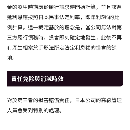
金的發生時期應從履行請求時開始計算，並且該遲
延利息應按照日本民事法定利率，即年利5%的比
例計算。這一裁定基於的理念是，當公司無法對第
三方履行債務時，損害即刻確定地發生，此後不再
有產生相當於手形法所定法定利息額的損害的餘
地。
責任免除與消滅時效
對於第三者的損害賠償責任，日本公司的高級管理
人員會受到特別的處理。