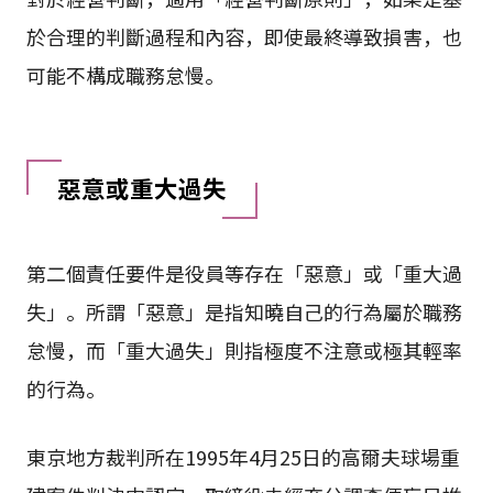
於合理的判斷過程和內容，即使最終導致損害，也
可能不構成職務怠慢。
惡意或重大過失
第二個責任要件是役員等存在「惡意」或「重大過
失」。所謂「惡意」是指知曉自己的行為屬於職務
怠慢，而「重大過失」則指極度不注意或極其輕率
的行為。
東京地方裁判所在1995年4月25日的高爾夫球場重