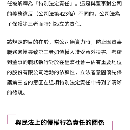
任被解釋為「特別法定責任」。這是與董事對公司
的義務違反（公司法第423條）不同的，公司法為
了保護第三者而特別設立的責任。
該規定的目的在於，當公司無資力時，防止因董事
職務怠慢導致第三者如債權人遭受意外損害。考慮
到董事的職務執行對於在經濟社會中佔有重要地位
的股份有限公司活動的依賴性，立法者意圖優先保
護第三者的意圖在這項特別法定責任中得到了清晰
的體現。
與民法上的侵權行為責任的關係