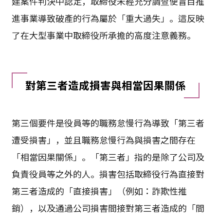
建案件判決中認定，取締役未經充分調查便盲目推
進事業導致破產的行為屬於「重大過失」。這反映
了在大型事業中取締役所承擔的高度注意義務。
對第三者造成損害與相當因果關係
第三個要件是役員等的職務怠慢行為導致「第三者
遭受損害」，並且職務怠慢行為與損害之間存在
「相當因果關係」。「第三者」指的是除了公司及
負責役員等之外的人。損害包括取締役行為直接對
第三者造成的「直接損害」（例如：詐欺性推
銷），以及通過公司損害間接對第三者造成的「間