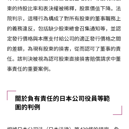
東的持股比率和表決權被稀釋，股票價值下降。法
院判示，這種行為構成了對所有股東的董事職務上
的義務違反，包括缺少股東總會召集通知等，並認
定發行價格與本應支付給公司的適正發行價格之間
的差額，為現有股東的損害，從而認可了董事的責
任。該判決被視為認可股東直接損害賠償請求中董
事責任的重要案例。
關於負有責任的日本公司役員等範
圍的判例