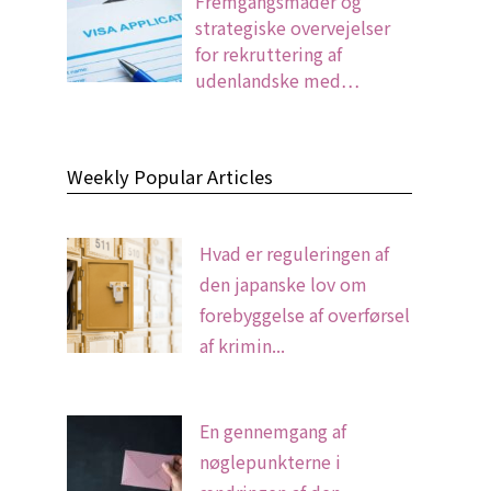
Fremgangsmåder og
strategiske overvejelser
for rekruttering af
udenlandske med…
Weekly Popular Articles
Hvad er reguleringen af
den japanske lov om
forebyggelse af overførsel
af krimin...
En gennemgang af
nøglepunkterne i