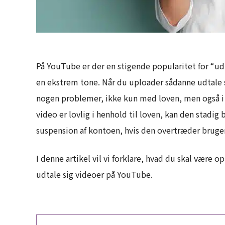
På YouTube er der en stigende popularitet for “ud
en ekstrem tone. Når du uploader sådanne udtale s
nogen problemer, ikke kun med loven, men også i 
video er lovlig i henhold til loven, kan den stadig 
suspension af kontoen, hvis den overtræder bruge
I denne artikel vil vi forklare, hvad du skal være
udtale sig videoer på YouTube.