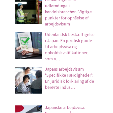
udlændinge i
handelsbranchen: Vigtige
punkter for opnåelse af
arbejdsvisum
Udenlandsk beskæftigelse
i Japan: En juridisk guide
til arbejdsvisa og
opholdskvalifikationer,
som v…
Japans arbejdsvisum
‘Specifikke Færdigheder’:
En juridisk forklaring af de
berørte indus…
Japanske arbejdsvisa: