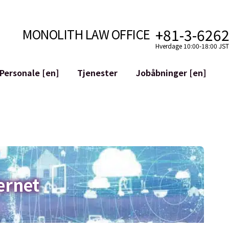
+81-3-626
MONOLITH LAW OFFICE
Hverdage 10:00-18:00 JST 
Personale [en]
Tjenester
Jobåbninger [en]
Internet
mudvikling
Juridisk Støtte til YouTubere
ilkår
Juridisk Støtte til VTuber
aktiver og Blockchains
M&A af SNS-konti
atGPT osv.)
Mitigering af Omdømmeskade
riminalitet
ID af den Ærekrenkende Udtale
ernet