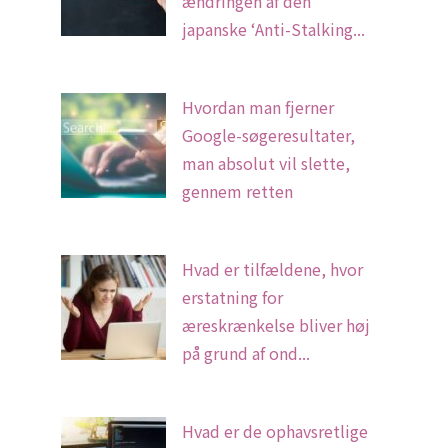
ændringen af den
japanske ‘Anti-Stalking...
Hvordan man fjerner
Google-søgeresultater,
man absolut vil slette,
gennem retten
Hvad er tilfældene, hvor
erstatning for
æreskrænkelse bliver høj
på grund af ond...
Hvad er de ophavsretlige