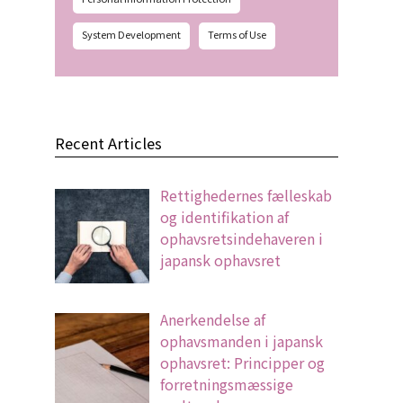
System Development
Terms of Use
Recent Articles
Rettighedernes fælleskab
og identifikation af
ophavsretsindehaveren i
japansk ophavsret
Anerkendelse af
ophavsmanden i japansk
ophavsret: Principper og
forretningsmæssige