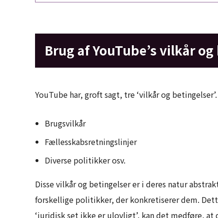
Brug af YouTube’s vilkår og
YouTube har, groft sagt, tre ‘vilkår og betingelser’.
Brugsvilkår
Fællesskabsretningslinjer
Diverse politikker osv.
Disse vilkår og betingelser er i deres natur abstra
forskellige politikker, der konkretiserer dem. De
‘juridisk set ikke er ulovligt’, kan det medføre, at