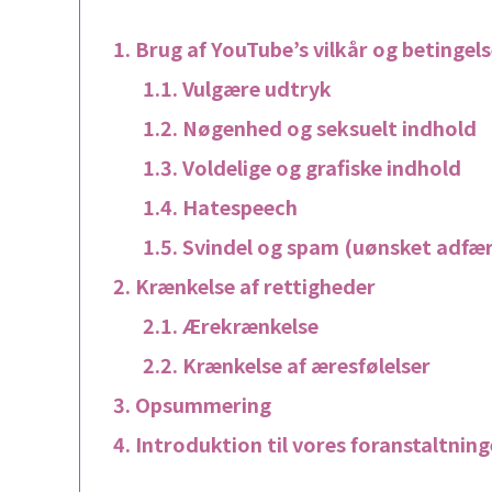
Brug af YouTube’s vilkår og betingels
Vulgære udtryk
Nøgenhed og seksuelt indhold
Voldelige og grafiske indhold
Hatespeech
Svindel og spam (uønsket adfæ
Krænkelse af rettigheder
Ærekrænkelse
Krænkelse af æresfølelser
Opsummering
Introduktion til vores foranstaltning