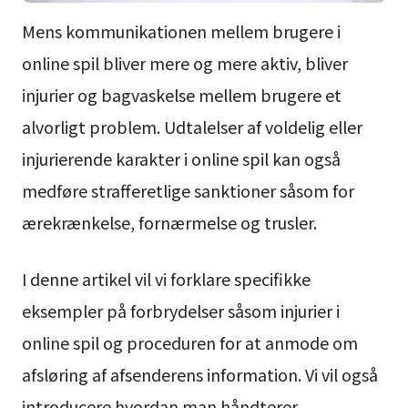
Mens kommunikationen mellem brugere i
online spil bliver mere og mere aktiv, bliver
injurier og bagvaskelse mellem brugere et
alvorligt problem. Udtalelser af voldelig eller
injurierende karakter i online spil kan også
medføre strafferetlige sanktioner såsom for
ærekrænkelse, fornærmelse og trusler.
I denne artikel vil vi forklare specifikke
eksempler på forbrydelser såsom injurier i
online spil og proceduren for at anmode om
afsløring af afsenderens information. Vi vil også
introducere hvordan man håndterer