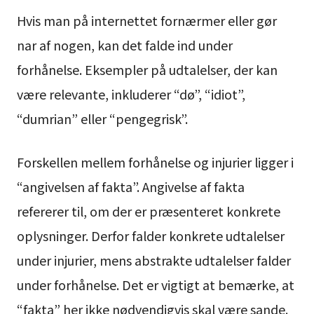
Hvis man på internettet fornærmer eller gør
nar af nogen, kan det falde ind under
forhånelse. Eksempler på udtalelser, der kan
være relevante, inkluderer “dø”, “idiot”,
“dumrian” eller “pengegrisk”.
Forskellen mellem forhånelse og injurier ligger i
“angivelsen af fakta”. Angivelse af fakta
refererer til, om der er præsenteret konkrete
oplysninger. Derfor falder konkrete udtalelser
under injurier, mens abstrakte udtalelser falder
under forhånelse. Det er vigtigt at bemærke, at
“fakta” her ikke nødvendigvis skal være sande.