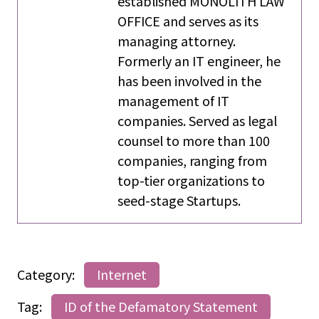
established MONOLITH LAW
OFFICE and serves as its
managing attorney.
Formerly an IT engineer, he
has been involved in the
management of IT
companies. Served as legal
counsel to more than 100
companies, ranging from
top-tier organizations to
seed-stage Startups.
Category:
Internet
Tag:
ID of the Defamatory Statement