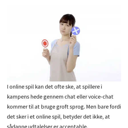
I online spil kan det ofte ske, at spillere i
kampens hede gennem chat eller voice-chat
kommer til at bruge groft sprog. Men bare fordi
det sker i et online spil, betyder det ikke, at
sådanne udtalelser er acceptable.