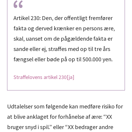
Artikel 230: Den, der offentligt fremfører
fakta og derved krænker en persons ære,
skal, uanset om de pågældende fakta er
sande eller ej, straffes med op til tre års
fængsel eller bøde på op til 500.000 yen.
Straffelovens artikel 230[ja]
Udtalelser som følgende kan medføre risiko for
at blive anklaget for forhånelse af ære: “XX
bruger snyd i spil.” eller “XX bedrager andre