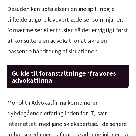
Desuden kan udtalelser i online spil i nogle
tilfælde udgøre lovovertrædelser som injurier,
fornærmelser eller trusler, så det er vigtigt først
at konsultere en advokat for at sikre en
passende håndtering af situationen.
Guide til foranstaltninger fra vores
advokatfirma
Monolith Advokatfirma kombinerer
dybdegående erfaring inden for IT, især
internettet, med juridisk ekspertise. I de senere
år har spredningen af rygteskader og injurier på