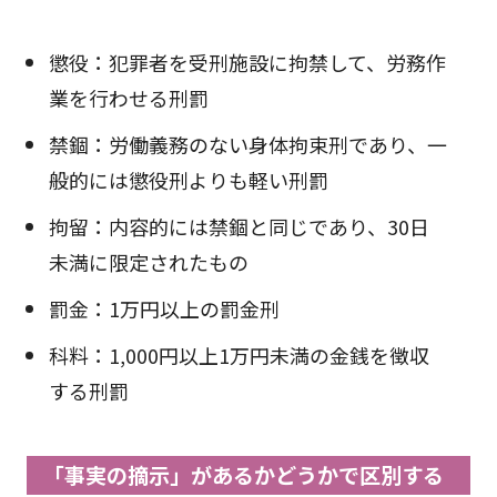
懲役：犯罪者を受刑施設に拘禁して、労務作
業を行わせる刑罰
禁錮：労働義務のない身体拘束刑であり、一
般的には懲役刑よりも軽い刑罰
拘留：内容的には禁錮と同じであり、30日
未満に限定されたもの
罰金：1万円以上の罰金刑
科料：1,000円以上1万円未満の金銭を徴収
する刑罰
「事実の摘示」があるかどうかで区別する