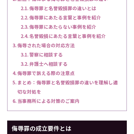
侮辱罪と名誉毀損罪の違いとは
侮辱罪にあたる言葉と事例を紹介
侮辱罪にあたらない事例を紹介
名誉毀損にあたる言葉と事例を紹介
侮辱された場合の対応方法
警察に相談する
弁護士へ相談する
侮辱罪で訴える際の注意点
まとめ：侮辱罪と名誉毀損罪の違いを理解し適
切な対処を
当事務所による対策のご案内
侮辱罪の成立要件とは