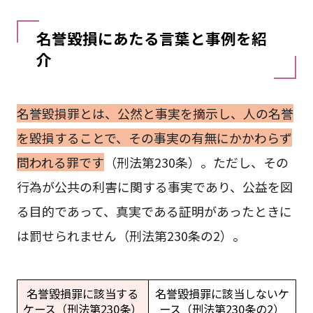
名誉毀損にあたる言葉と事例を紹
介
名誉毀損罪とは、公然と事実を摘示し、人の名誉
を毀損することで、その事実の有無にかかわらず
問われる罪です
（刑法第230条）。ただし、その
行為が公共の利害に関する事実であり、公益を図
る目的であって、真実である証明があったときに
は罰せられません（刑法第230条の2）。
名誉毀損罪に該当する
名誉毀損罪に該当しないケ
ケース（刑法第230条）
ース（刑法第230条の2）