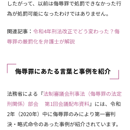
したがって、以前は侮辱罪で処罰できなかった行
為が処罰可能になったわけではありません。
関連記事：
令和4年刑法改正でどう変わった？侮
辱罪の厳罰化を弁護士が解説
侮辱罪にあたる言葉と事例を紹介
法務省による『
法制審議会刑事法（侮辱罪の法定
刑関係）部会 第1回会議配布資料
』には、令和
2年（2020年）中に侮辱罪のみにより第一審判
決・略式命令のあった事例が紹介されています。