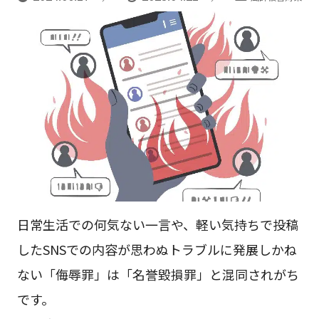
日常生活での何気ない一言や、軽い気持ちで投稿
したSNSでの内容が思わぬトラブルに発展しかね
ない「侮辱罪」は「名誉毀損罪」と混同されがち
です。