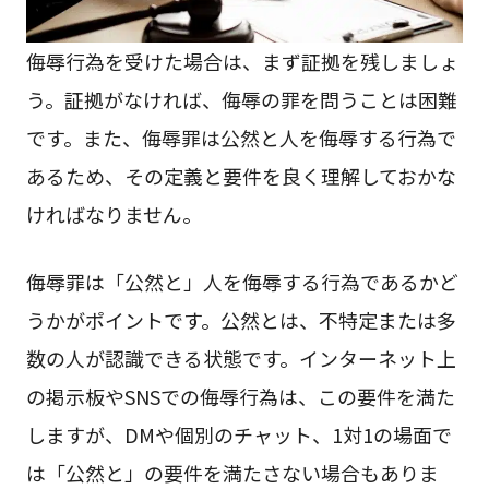
侮辱行為を受けた場合は、まず証拠を残しましょ
う。証拠がなければ、侮辱の罪を問うことは困難
です。また、侮辱罪は公然と人を侮辱する行為で
あるため、その定義と要件を良く理解しておかな
ければなりません。
侮辱罪は「公然と」人を侮辱する行為であるかど
うかがポイントです。公然とは、不特定または多
数の人が認識できる状態です。インターネット上
の掲示板やSNSでの侮辱行為は、この要件を満た
しますが、DMや個別のチャット、1対1の場面で
は「公然と」の要件を満たさない場合もありま