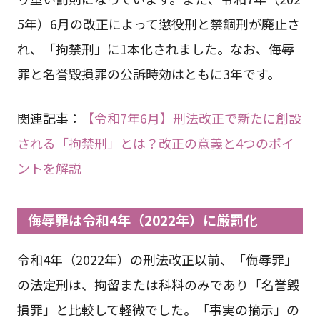
5年）6月の改正によって懲役刑と禁錮刑が廃止さ
れ、「拘禁刑」に1本化されました。なお、侮辱
罪と名誉毀損罪の公訴時効はともに3年です。
関連記事：
【令和7年6月】刑法改正で新たに創設
される「拘禁刑」とは？改正の意義と4つのポイ
ントを解説
侮辱罪は令和4年（2022年）に厳罰化
令和4年（2022年）の刑法改正以前、「侮辱罪」
の法定刑は、拘留または科料のみであり「名誉毀
損罪」と比較して軽微でした。「事実の摘示」の