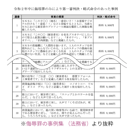
※
侮辱罪の事例集 （法務省）
より抜粋