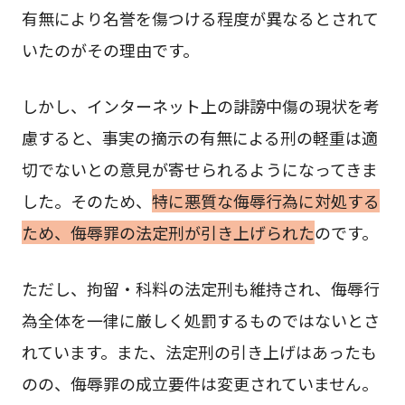
有無により名誉を傷つける程度が異なるとされて
いたのがその理由です。
しかし、インターネット上の誹謗中傷の現状を考
慮すると、事実の摘示の有無による刑の軽重は適
切でないとの意見が寄せられるようになってきま
した。そのため、
特に悪質な侮辱行為に対処する
ため、侮辱罪の法定刑が引き上げられた
のです。
ただし、拘留・科料の法定刑も維持され、侮辱行
為全体を一律に厳しく処罰するものではないとさ
れています。また、法定刑の引き上げはあったも
のの、侮辱罪の成立要件は変更されていません。