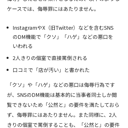
ケースでは、侮辱罪にはあたりません。
InstagramやX（旧Twitter）などを含むSNS
のDM機能で「クソ」「ハゲ」などの悪口を
いわれる
2人きりの個室で直接罵倒される
口コミで「店が汚い」と書かれた
「クソ」や「ハゲ」などの悪口は侮辱行為です
が、SNSのDM機能は基本的に当事者同士しか閲
覧できないため「公然と」の要件を満たしておら
ず、侮辱罪にはあたりません。また同様に、2人
きりの個室で罵倒することも、「公然と」の要件