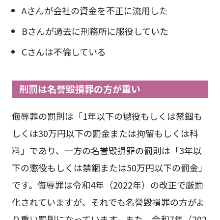
Aさんが会社の資金を不正に流用した
Bさんが過去に刑務所に服役していた
Cさんは不倫している
刑罰は名誉毀損罪の方が重い
侮辱罪の罰則は「1年以下の懲役もしくは禁錮も
しくは30万円以下の罰金または拘留もしくは科
料」であり、一方の名誉毀損罪の罰則は「3年以
下の懲役もしくは禁錮または50万円以下の罰金」
です。侮辱罪は令和4年（2022年）の改正で厳罰
化されていますが、それでも名誉毀損罪の方がよ
り重い罰則になっています。また、令和7年（202