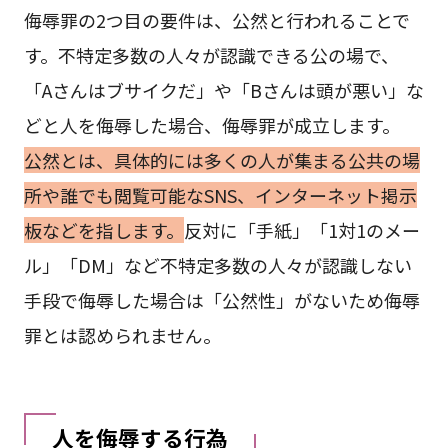
侮辱罪の2つ目の要件は、公然と行われることで
す。不特定多数の人々が認識できる公の場で、
「Aさんはブサイクだ」や「Bさんは頭が悪い」な
どと人を侮辱した場合、侮辱罪が成立します。
公然とは、具体的には多くの人が集まる公共の場
所や誰でも閲覧可能なSNS、インターネット掲示
板などを指します。
反対に「手紙」「1対1のメー
ル」「DM」など不特定多数の人々が認識しない
手段で侮辱した場合は「公然性」がないため侮辱
罪とは認められません。
人を侮辱する行為