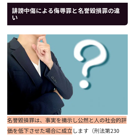
誹謗中傷による侮辱罪と名誉毀損罪の違
い
名誉毀損罪は、事実を摘示し公然と人の社会的評
価を低下させた場合に成立
します（刑法第230