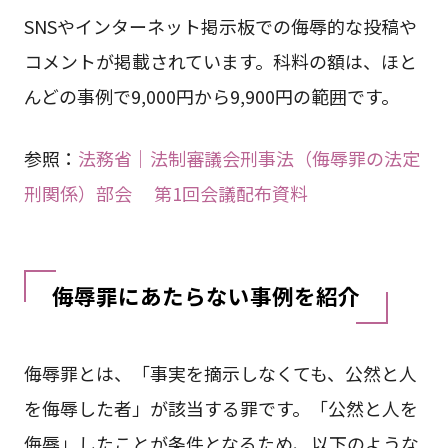
SNSやインターネット掲示板での侮辱的な投稿や
コメントが掲載されています。科料の額は、ほと
んどの事例で9,000円から9,900円の範囲です。
参照：
法務省｜法制審議会刑事法（侮辱罪の法定
刑関係）部会 第1回会議配布資料
侮辱罪にあたらない事例を紹介
侮辱罪とは、「事実を摘示しなくても、公然と人
を侮辱した者」が該当する罪です。「公然と人を
侮辱」したことが条件となるため、以下のような