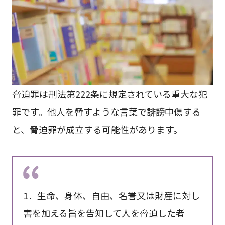
脅迫罪は刑法第222条に規定されている重大な犯
罪です。他人を脅すような言葉で誹謗中傷する
と、脅迫罪が成立する可能性があります。
1．生命、身体、自由、名誉又は財産に対し
害を加える旨を告知して人を脅迫した者