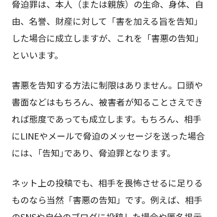
脅迫罪は、本人（または親族）の生命、身体、自
由、名誉、財産に対して「害を加える旨を告知」
した場合に成立しますが、これを「害悪の告知」
といいます。
害悪を告知する方法に制限はありません。口頭や
書面などはもちろん、被害者が知ることさえでき
れば態度であっても成立します。もちろん、相手
にLINEやメールで脅迫のメッセージを送った場合
には、｢告知｣であり、脅迫罪となります。
ネット上の投稿でも、相手を畏怖させるに足りる
ものなら当然「害悪の告知」です。例えば、相手
のSNSや自分のブログに投稿した場合や匿名掲示