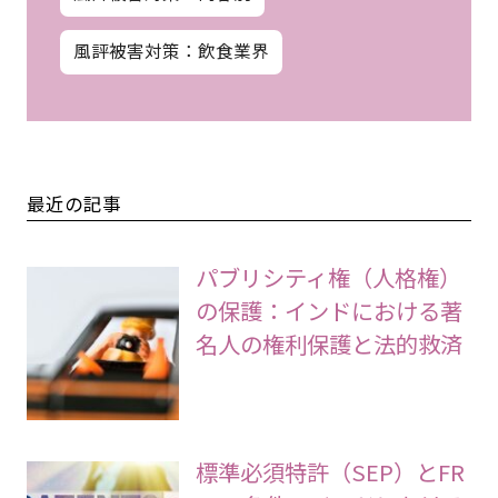
風評被害対策：飲食業界
最近の記事
パブリシティ権（人格権）
の保護：インドにおける著
名人の権利保護と法的救済
標準必須特許（SEP）とFR