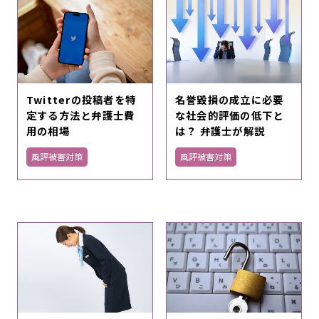
Twitterの投稿者を特
名誉毀損の成立に必要
定する方法と弁護士費
な社会的評価の低下と
用の相場
は？ 弁護士が解説
風評被害対策
風評被害対策