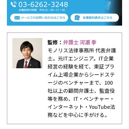
監修：
弁護士 河瀬 季
モノリス法律事務所 代表弁護
士。元ITエンジニア。IT企業
経営の経験を経て、東証プラ
イム上場企業からシードステ
ージのベンチャーまで、100
社以上の顧問弁護士、監査役
等を務め、IT・ベンチャー・
インターネット・YouTube法
務などを中心に手がける。