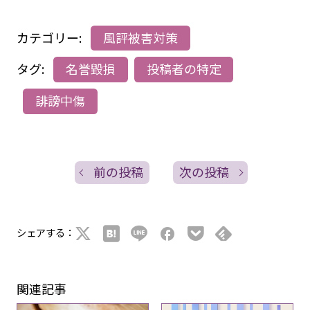
カテゴリー:
風評被害対策
タグ:
名誉毀損
投稿者の特定
誹謗中傷
前の投稿
次の投稿
シェアする：
関連記事