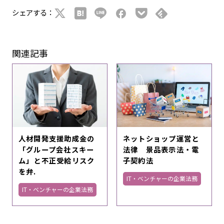
シェアする：
関連記事
人材開発支援助成金の
ネットショップ運営と
「グループ会社スキー
法律 景品表示法・電
ム」と不正受給リスク
子契約法
を弁.
IT・ベンチャーの企業法務
IT・ベンチャーの企業法務