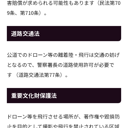
害賠償が求められる可能性もあります（民法第70
9条、第710条）。
道路交通法
公道でのドローン等の離着陸・飛行は交通の妨げ
となるので、警察署長の道路使用許可が必要で
す （道路交通法第77条）。
重要文化財保護法
ドローン等を飛行させる場所が、著作権や毀損防
止を目的として撮影や飛行を禁止されている区域