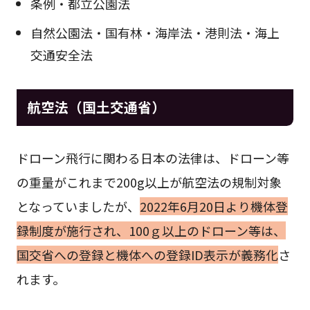
条例・都立公園法
自然公園法・国有林・海岸法・港則法・海上
交通安全法
航空法（国土交通省）
ドローン飛行に関わる日本の法律は、ドローン等
の重量がこれまで200g以上が航空法の規制対象
となっていましたが、
2022年6月20日より機体登
録制度が施行され、100ｇ以上のドローン等は、
国交省への登録と機体への登録ID表示が義務化
さ
れます。