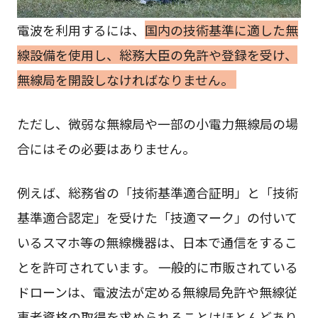
電波を利用するには、
国内の技術基準に適した無
線設備を使用し、総務大臣の免許や登録を受け、
無線局を開設しなければなりません。
ただし、微弱な無線局や一部の小電力無線局の場
合にはその必要はありません。
例えば、総務省の「技術基準適合証明」と「技術
基準適合認定」を受けた「技適マーク」の付いて
いるスマホ等の無線機器は、日本で通信をするこ
とを許可されています。 一般的に市販されている
ドローンは、電波法が定める無線局免許や無線従
事者資格の取得を求められることはほとんどあり