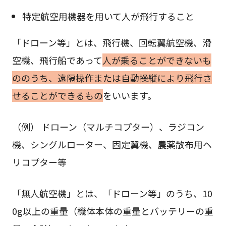
特定航空用機器を用いて人が飛行すること
「ドローン等」とは、飛行機、回転翼航空機、滑
空機、飛行船であって
人が乗ることができないも
ののうち、遠隔操作または自動操縦により飛行さ
せることができるもの
をいいます。
（例） ドローン（マルチコプター）、ラジコン
機、シングルローター、固定翼機、農薬散布用ヘ
リコプター等
「無人航空機」とは、「ドローン等」のうち、10
0g以上の重量（機体本体の重量とバッテリーの重