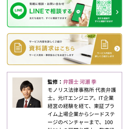
監修：
弁護士 河瀬 季
モノリス法律事務所 代表弁護
士。元ITエンジニア。IT企業
経営の経験を経て、東証プラ
イム上場企業からシードステ
ージのベンチャーまで、100