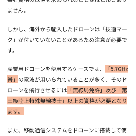
ません。
しかし、海外から輸入したドローンは「技適マー
ク」が付いていないことがあるため注意が必要で
す。
産業用ドローンを使用するケースでは、
「5.7GHz
帯」
の電波が用いられていることが多く、そのド
ローンを飛行させるには
「無線局免許」及び「第
三級陸上特殊無線技士」以上の資格が必要となり
ます。
また、移動通信システムをドローンに搭載して使