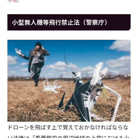
小型無人機等飛行禁止法（警察庁）
ドローンを飛ばす上で覚えておかなければならな
い法律は「重要施設の周辺地域の上空における小