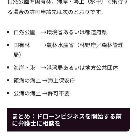
自然公園や国有林、海岸・海上（水中）で飛行す
る場合の許可申請先は次のとおりです。
自然公園 →環境省あるいは都道府県
国有林 →農林水産省（林野庁／森林管理
局）
海岸・港 →港湾局あるいは地方公共団体
領海の海上 →海上保安庁
公海の海上 →許可不要
まとめ：ドローンビジネスを開始する前
に弁護士に相談を