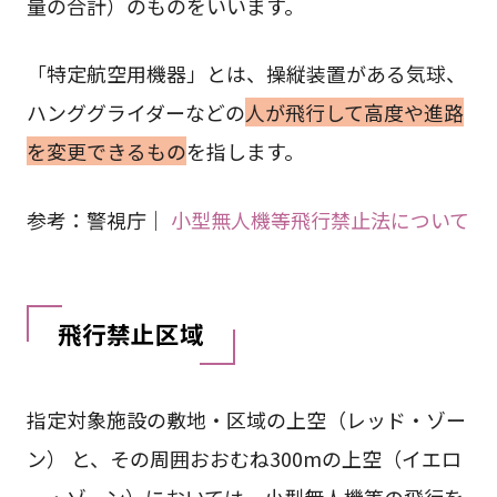
量の合計）のものをいいます。
「特定航空用機器」とは、操縦装置がある気球、
ハンググライダーなどの
人が飛行して高度や進路
を変更できるもの
を指します。
参考：警視庁｜
小型無人機等飛行禁止法について
飛行禁止区域
指定対象施設の敷地・区域の上空（レッド・ゾー
ン） と、その周囲おおむね300mの上空（イエロ