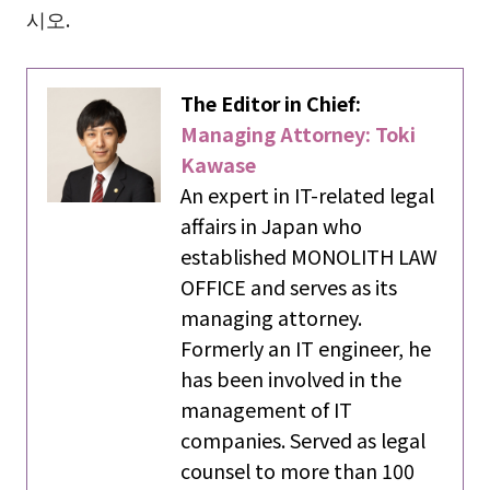
시오.
The Editor in Chief:
Managing Attorney: Toki
Kawase
An expert in IT-related legal
affairs in Japan who
established MONOLITH LAW
OFFICE and serves as its
managing attorney.
Formerly an IT engineer, he
has been involved in the
management of IT
companies. Served as legal
counsel to more than 100