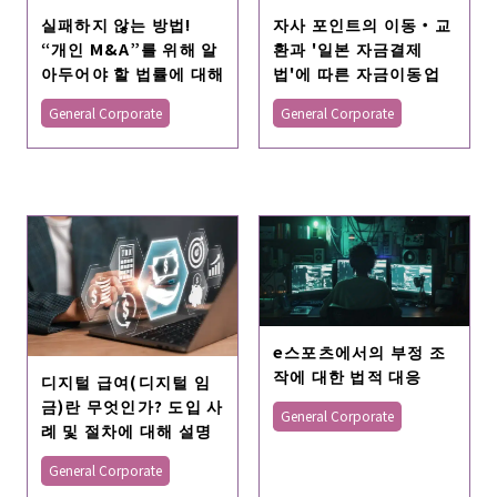
실패하지 않는 방법!
자사 포인트의 이동・교
“개인 M&A”를 위해 알
환과 '일본 자금결제
아두어야 할 법률에 대해
법'에 따른 자금이동업
General Corporate
General Corporate
e스포츠에서의 부정 조
작에 대한 법적 대응
디지털 급여(디지털 임
금)란 무엇인가? 도입 사
General Corporate
례 및 절차에 대해 설명
General Corporate