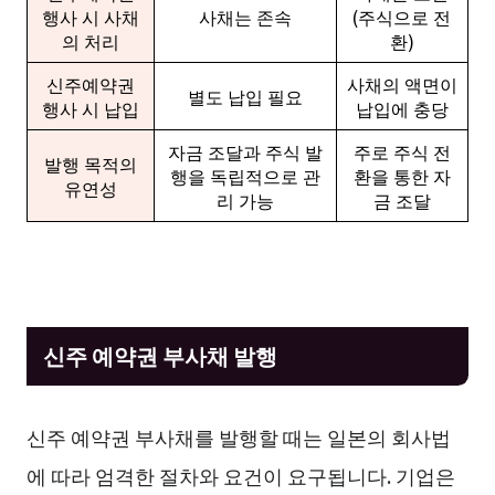
행사 시 사채
사채는 존속
(주식으로 전
의 처리
환)
신주예약권
사채의 액면이
별도 납입 필요
행사 시 납입
납입에 충당
자금 조달과 주식 발
주로 주식 전
발행 목적의
행을 독립적으로 관
환을 통한 자
유연성
리 가능
금 조달
신주 예약권 부사채 발행
신주 예약권 부사채를 발행할 때는 일본의 회사법
에 따라 엄격한 절차와 요건이 요구됩니다. 기업은