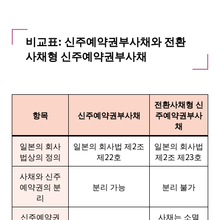
비교표: 신주예약권부사채와 전환
사채형 신주예약권부사채
전환사채형 신
항목
신주예약권부사채
주예약권부사
채
일본의 회사
일본의 회사법 제2조
일본의 회사법
법상의 정의
제22호
제2조 제23호
사채와 신주
예약권의 분
분리 가능
분리 불가
리
신주예약권
사채는 소멸