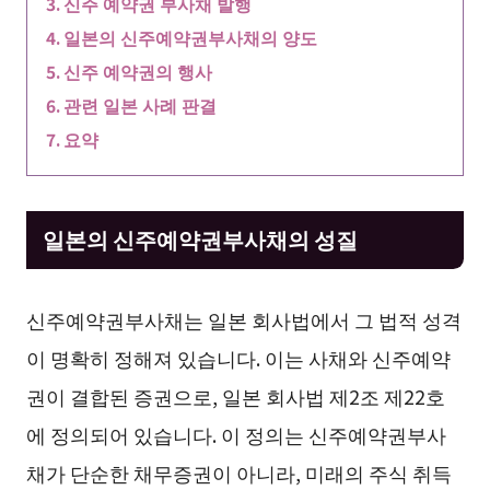
신주 예약권 부사채 발행
일본의 신주예약권부사채의 양도
신주 예약권의 행사
관련 일본 사례 판결
요약
일본의 신주예약권부사채의 성질
신주예약권부사채는 일본 회사법에서 그 법적 성격
이 명확히 정해져 있습니다. 이는 사채와 신주예약
권이 결합된 증권으로, 일본 회사법 제2조 제22호
에 정의되어 있습니다. 이 정의는 신주예약권부사
채가 단순한 채무증권이 아니라, 미래의 주식 취득