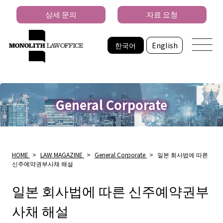
상세 문의
자료 요청
한국어
English
General Corporate
HOME
>
LAW MAGAZINE
>
General Corporate
>
일본 회사법에 따른
신주예약권부사채 해설
일본 회사법에 따른 신주예약권부
사채 해설