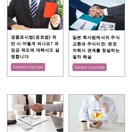
경품표시법(경표법) 위
일본 회사법에서의 주식
반 시 어떻게 되나요? 과
교환과 주식이전: 완전
징금 제도에 대해서도 설
자회사 관계를 창설하는
명합니다
절차 해설
General Corporate
General Corporate