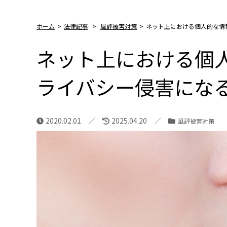
ホーム
>
法律記事
>
風評被害対策
>
ネット上における個人的な情
ネット上における個
ライバシー侵害にな
2020.02.01
2025.04.20
風評被害対策