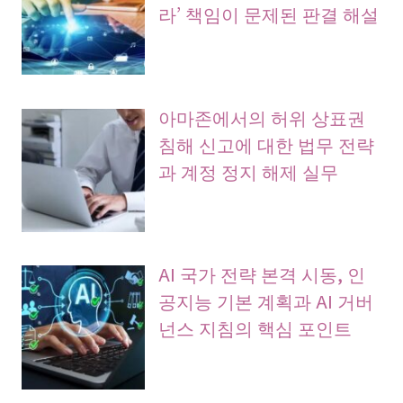
라’ 책임이 문제된 판결 해설
아마존에서의 허위 상표권
침해 신고에 대한 법무 전략
과 계정 정지 해제 실무
AI 국가 전략 본격 시동, 인
공지능 기본 계획과 AI 거버
넌스 지침의 핵심 포인트