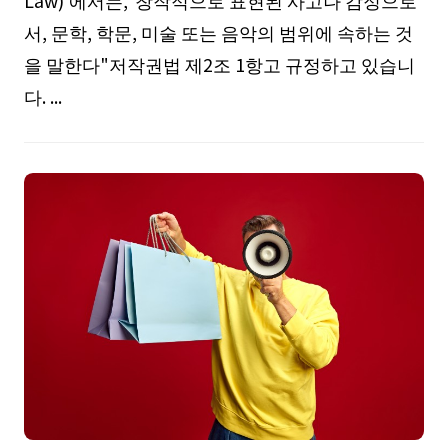
Law)'에서는,"창작적으로 표현된 사고나 감정으로
서, 문학, 학문, 미술 또는 음악의 범위에 속하는 것
을 말한다"저작권법 제2조 1항고 규정하고 있습니
다. ...