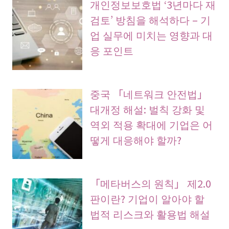
개인정보보호법 ‘3년마다 재
검토’ 방침을 해석하다 – 기
업 실무에 미치는 영향과 대
응 포인트
중국 「네트워크 안전법」
대개정 해설: 벌칙 강화 및
역외 적용 확대에 기업은 어
떻게 대응해야 할까?
「메타버스의 원칙」 제2.0
판이란? 기업이 알아야 할
법적 리스크와 활용법 해설