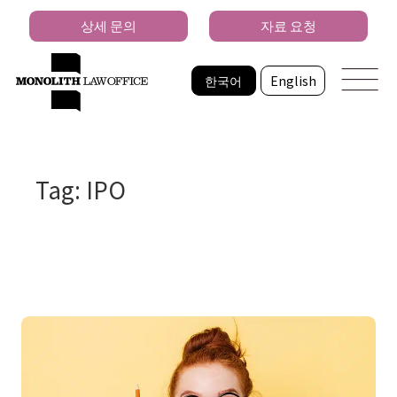
상세 문의
자료 요청
한국어
English
Tag: IPO