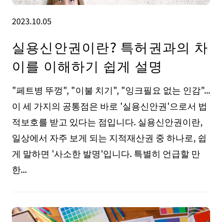
2023.10.05
실용신안권이란? 특허권과의 차
이를 이해하기 쉽게 설명
"페트병 뚜껑", "이불 치기", "잉크필요 없는 인감"...
이 세 가지의 공통점은 바로 '실용신안권'으로서 법
적보호를 받고 있다는 점입니다. 실용신안권이란,
일상에서 자주 보게 되는 지적재산권 중 하나로, 쉽
게 말하면 '사소한 발명'입니다. 특별히 언급할 만
한...