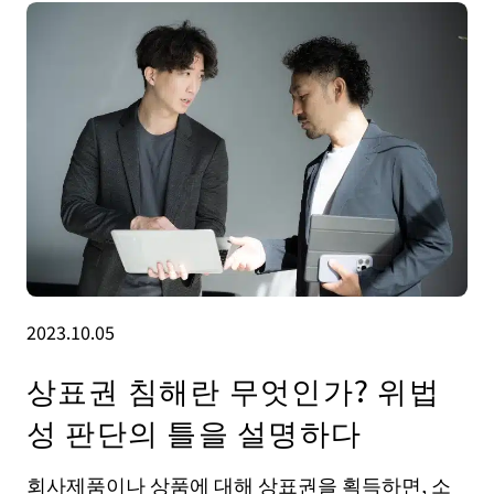
2023.10.05
상표권 침해란 무엇인가? 위법
성 판단의 틀을 설명하다
회사제품이나 상품에 대해 상표권을 획득하면, 소