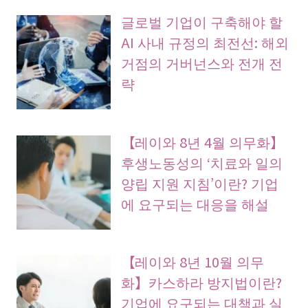
글로벌 기업이 구축해야 할
AI 사내 규정의 최전선: 해외
거점의 거버넌스와 전개 전
략
【레이와 8년 4월 의무화】
후생노동성의 ‘치료와 일의
양립 지원 지침’이란? 기업
에 요구되는 대응을 해설
【레이와 8년 10월 의무
화】카스하라 방지법이란?
기업에 요구되는 대책과 실