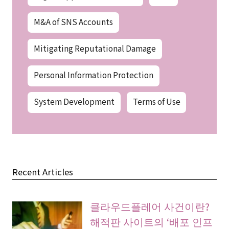
M&A of SNS Accounts
Mitigating Reputational Damage
Personal Information Protection
System Development
Terms of Use
Recent Articles
클라우드플레어 사건이란?
해적판 사이트의 ‘배포 인프