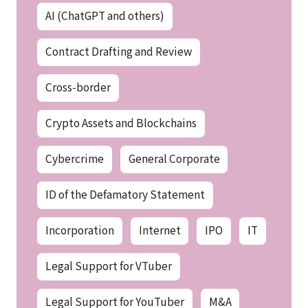
AI (ChatGPT and others)
Contract Drafting and Review
Cross-border
Crypto Assets and Blockchains
Cybercrime
General Corporate
ID of the Defamatory Statement
Incorporation
Internet
IPO
IT
Legal Support for VTuber
Legal Support for YouTuber
M&A