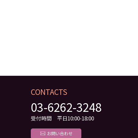
CONTACTS
03-6262-3248
受付時間 平日10:00-18:00
お問い合わせ