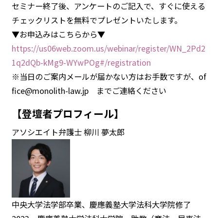
セミナー終了後、アンケートのご記入で、すぐに使える
チェックリストを無料でプレゼントいたします。
▼お申込みはこちらから▼
https://us06web.zoom.us/webinar/register/WN_2Pd2
1q2dQb-kMg9-WYwPOg#/registration
※当日のご案内メールが届かない方はお手数ですが、
of
fice@monolith-law.jp
までご連絡ください
【登壇者プロフィール】
アソシエイト弁護士 柳川 夢太郎
中央大学法学部卒業、慶應義塾大学法科大学院修了