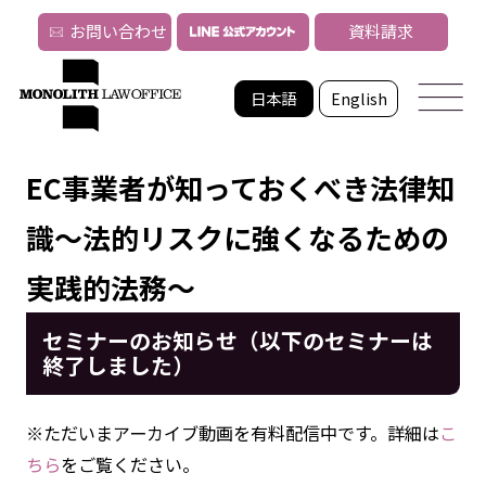
お問い合わせ
資料請求
日本語
English
EC事業者が知っておくべき法律知
識～法的リスクに強くなるための
実践的法務～
セミナーのお知らせ（以下のセミナーは
終了しました）
※ただいまアーカイブ動画を有料配信中です。詳細は
こ
ちら
をご覧ください。