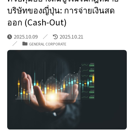
บริษัทของญี่ปุ่น: การจ่ายเงินสด
ออก (Cash-Out)
2025.10.09
2025.10.21
GENERAL CORPORATE