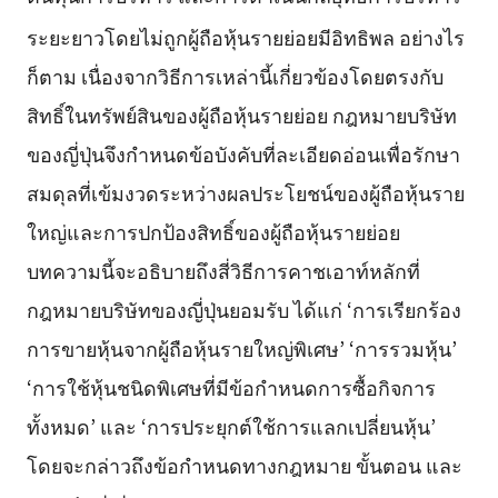
ระยะยาวโดยไม่ถูกผู้ถือหุ้นรายย่อยมีอิทธิพล
อย่างไร
ก็ตาม เนื่องจากวิธีการเหล่านี้เกี่ยวข้องโดยตรงกับ
สิทธิ์ในทรัพย์สินของผู้ถือหุ้นรายย่อย กฎหมายบริษัท
ของญี่ปุ่นจึงกำหนดข้อบังคับที่ละเอียดอ่อนเพื่อรักษา
สมดุลที่เข้มงวดระหว่างผลประโยชน์ของผู้ถือหุ้นราย
ใหญ่และการปกป้องสิทธิ์ของผู้ถือหุ้นรายย่อย
บทความนี้จะอธิบายถึงสี่วิธีการคาชเอาท์หลักที่
กฎหมายบริษัทของญี่ปุ่นยอมรับ ได้แก่ ‘การเรียกร้อง
การขายหุ้นจากผู้ถือหุ้นรายใหญ่พิเศษ’ ‘การรวมหุ้น’
‘การใช้หุ้นชนิดพิเศษที่มีข้อกำหนดการซื้อกิจการ
ทั้งหมด’ และ ‘การประยุกต์ใช้การแลกเปลี่ยนหุ้น’
โดยจะกล่าวถึงข้อกำหนดทางกฎหมาย ขั้นตอน และ