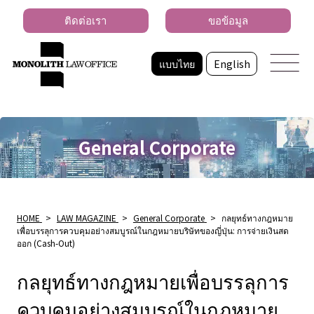
ติดต่อเรา
ขอข้อมูล
แบบไทย
English
General Corporate
HOME
>
LAW MAGAZINE
>
General Corporate
>
กลยุทธ์ทางกฎหมาย
เพื่อบรรลุการควบคุมอย่างสมบูรณ์ในกฎหมายบริษัทของญี่ปุ่น: การจ่ายเงินสด
ออก (Cash-Out)
กลยุทธ์ทางกฎหมายเพื่อบรรลุการ
ควบคุมอย่างสมบูรณ์ในกฎหมาย