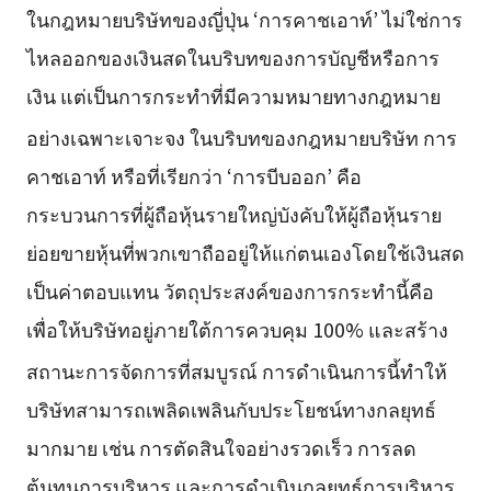
ในกฎหมายบริษัทของญี่ปุ่น ‘การคาชเอาท์’ ไม่ใช่การ
ไหลออกของเงินสดในบริบทของการบัญชีหรือการ
เงิน แต่เป็นการกระทำที่มีความหมายทางกฎหมาย
อย่างเฉพาะเจาะจง
ในบริบทของกฎหมายบริษัท การ
คาชเอาท์ หรือที่เรียกว่า ‘การบีบออก’ คือ
กระบวนการที่ผู้ถือหุ้นรายใหญ่บังคับให้ผู้ถือหุ้นราย
ย่อยขายหุ้นที่พวกเขาถืออยู่ให้แก่ตนเองโดยใช้เงินสด
เป็นค่าตอบแทน วัตถุประสงค์ของการกระทำนี้คือ
เพื่อให้บริษัทอยู่ภายใต้การควบคุม 100% และสร้าง
สถานะการจัดการที่สมบูรณ์
การดำเนินการนี้ทำให้
บริษัทสามารถเพลิดเพลินกับประโยชน์ทางกลยุทธ์
มากมาย เช่น การตัดสินใจอย่างรวดเร็ว การลด
ต้นทุนการบริหาร และการดำเนินกลยุทธ์การบริหาร