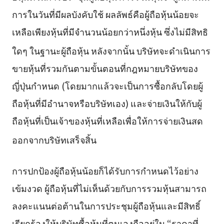
การในวันที่มีผลบังคับใช้ ผลลัพธ์คือผู้ถือหุ้นน้อยจะ
เหลือเพียงหุ้นที่มีจำนวนน้อยกว่าหนึ่งหุ้น ซึ่งไม่มีสิทธิ
ใดๆ ในฐานะผู้ถือหุ้น
หลังจากนั้น บริษัทจะดำเนินการ
ขายหุ้นที่รวมกันตามขั้นตอนที่กฎหมายบริษัทของ
ญี่ปุ่นกำหนด (โดยมากแล้วจะเป็นการซื้อกลับโดยผู้
ถือหุ้นที่มีอำนาจหรือบริษัทเอง) และจ่ายเงินให้กับผู้
ถือหุ้นที่เป็นเจ้าของหุ้นที่เหลือเพื่อให้การจ่ายเงินสด
ออกจากบริษัทเสร็จสิ้น
การปกป้องผู้ถือหุ้นน้อยก็ได้รับการกำหนดไว้อย่าง
เข้มงวด ผู้ถือหุ้นที่ไม่เห็นด้วยกับการรวมหุ้นสามารถ
ลงคะแนนต่อต้านในการประชุมผู้ถือหุ้นและมีสิทธิ์
เรียกร้องให้บริษัทซื้อหุ้นที่ตนเองถืออยู่ใน “ราคาที่