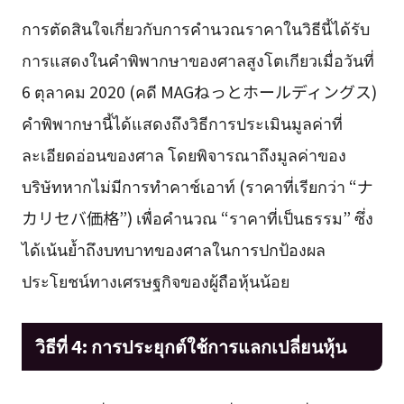
การตัดสินใจเกี่ยวกับการคำนวณราคาในวิธีนี้ได้รับ
การแสดงในคำพิพากษาของศาลสูงโตเกียวเมื่อวันที่
6 ตุลาคม 2020 (คดี MAGねっとホールディングス)
คำพิพากษานี้ได้แสดงถึงวิธีการประเมินมูลค่าที่
ละเอียดอ่อนของศาล โดยพิจารณาถึงมูลค่าของ
บริษัทหากไม่มีการทำคาช์เอาท์ (ราคาที่เรียกว่า “ナ
カリセバ価格”) เพื่อคำนวณ “ราคาที่เป็นธรรม” ซึ่ง
ได้เน้นย้ำถึงบทบาทของศาลในการปกป้องผล
ประโยชน์ทางเศรษฐกิจของผู้ถือหุ้นน้อย
วิธีที่ 4: การประยุกต์ใช้การแลกเปลี่ยนหุ้น