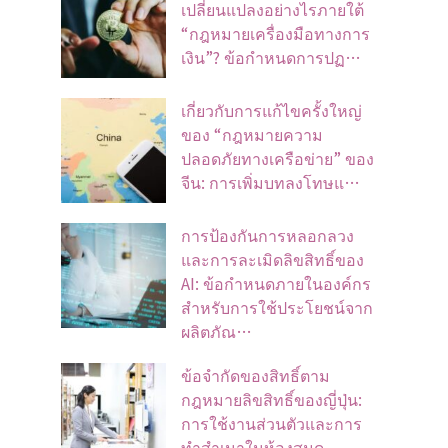
เปลี่ยนแปลงอย่างไรภายใต้
“กฎหมายเครื่องมือทางการ
เงิน”? ข้อกำหนดการปฏ…
เกี่ยวกับการแก้ไขครั้งใหญ่
ของ “กฎหมายความ
ปลอดภัยทางเครือข่าย” ของ
จีน: การเพิ่มบทลงโทษแ…
การป้องกันการหลอกลวง
และการละเมิดลิขสิทธิ์ของ
AI: ข้อกำหนดภายในองค์กร
สำหรับการใช้ประโยชน์จาก
ผลิตภัณ…
ข้อจํากัดของสิทธิ์ตาม
กฎหมายลิขสิทธิ์ของญี่ปุ่น:
การใช้งานส่วนตัวและการ
ทําสําเนาในห้องสมุด