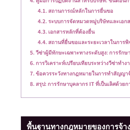
สถานการณ์หลักในการยื่นขอ
ระบบการจัดหมวดหมู่บริษัทและเอกสา
เอกสารหลักที่ต้องยื่น
สถานที่ยื่นขอและระยะเวลาในการพ
วีซ่าผู้มีทักษะเฉพาะทางระดับสูง: การรักษ
การวิเคราะห์เปรียบเทียบระหว่างวีซ่าทำงาน
ข้อควรระวังทางกฎหมายในการทำสัญญาจ้า
สรุป: การรักษาบุคลากร IT ที่เป็นเลิศด้ว
พื้นฐานทางกฎหมายของการจ้างง