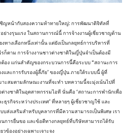
ชิญหน้ากับสองความท้าทายใหญ่: การพัฒนาดิจิทัลที่
่างรุนแรง ในสถานการณ์นี้ การจ้างงานผู้เชี่ยวชาญด้าน
ยงทางเลือกหนึ่งเท่านั้น แต่ยังเป็นกลยุทธ์การบริหารที่
รก็ตาม การจ้างงานชาวต่างชาติในญี่ปุ่นจำเป็นต้องมี
ูกต้อง แก่นสำคัญของกระบวนการนี้คือระบบ “สถานะการ
ารรับรองผู้ลี้ภัย’ ของญี่ปุ่น ภายใต้ระบบนี้ ผู้ที่
มาะสมตามลักษณะงานที่จะทำ บทความนี้จะมุ่งเน้นไปที่
ต่างชาติในอุตสาหกรรมไอที นั่นคือ ‘สถานะการพำนักเพื่อ
ุรกิจระหว่างประเทศ’ ที่หลายๆ ผู้เชี่ยวชาญใช้ และ
ระบบส่งเสริมสำหรับบุคลากรที่มีความสามารถเป็นพิเศษ เรา
การยื่นขอ และข้อดีทางกลยุทธ์ที่บริษัทสามารถได้รับ
่ยวข้องอย่างเฉพาะเจาะจง