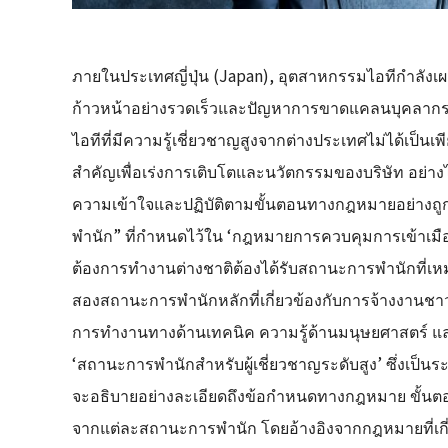
ภายในประเทศญี่ปุ่น (Japan), อุตสาหกรรมไอทีกำลังเผ
ก้าวหน้าอย่างรวดเร็วและปัญหาการขาดแคลนบุคลากรอย
ไอทีที่มีความรู้เชี่ยวชาญสูงจากต่างประเทศไม่ได้เป็นเพี
สำคัญเพื่อเร่งการเติบโตและนวัตกรรมของบริษัท อย่างไ
ความเข้าใจและปฏิบัติตามขั้นตอนทางกฎหมายอย่างถ
พำนัก” ที่กำหนดไว้ใน ‘กฎหมายการควบคุมการเข้าเมืองและก
ต้องการทำงานต่างชาติต้องได้รับสถานะการพำนักที่เห
สองสถานะการพำนักหลักที่เกี่ยวข้องกับการจ้างงานชาว
การทำงานทางด้านเทคนิค ความรู้ด้านมนุษยศาสตร์ และธ
‘สถานะการพำนักสำหรับผู้เชี่ยวชาญระดับสูง’ ซึ่งเป็น
จะอธิบายอย่างละเอียดถึงข้อกำหนดทางกฎหมาย ขั้นตอน
จากแต่ละสถานะการพำนัก โดยอ้างอิงจากกฎหมายที่เกี