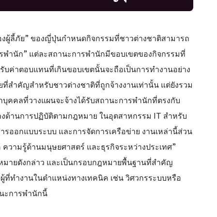
ลี้ภัย” ของญี่ปุ่นกำหนดกิจกรรมที่ชาวต่างชาติสามารถ
ารพำนัก” แต่ละสถานะการพำนักมีขอบเขตของกิจกรรมที่
รับค่าตอบแทนที่เกินขอบเขตนั้นจะถือเป็นการทำงานอย่าง
ที่สำคัญสำหรับชาวต่างชาติที่ถูกจ้างงานเท่านั้น แต่ยังรวม
ใจว่าบุคคลที่วางแผนจะจ้างได้รับสถานะการพำนักที่ตรงกับ
ัญทางด้านการปฏิบัติตามกฎหมาย ในอุตสาหกรรม IT สำหรับ
การออกแบบระบบ และการจัดการเครือข่าย งานเหล่านี้ส่วน
ค ความรู้ด้านมนุษยศาสตร์ และธุรกิจระหว่างประเทศ”
หมายดังกล่าว และเป็นกรอบกฎหมายพื้นฐานที่สำคัญ
 ผู้ที่ทำงานในตำแหน่งทางเทคนิค เช่น วิศวกรระบบหรือ
นะการพำนักนี้