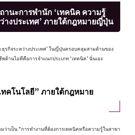
ถานะการพำนัก ‘เทคนิค ความรู้
ว่างประเทศ’ ภายใต้กฎหมายญี่ปุ่น
ะธุรกิจระหว่างประเทศ’ ในญี่ปุ่นครอบคลุมสามด้านของ
ชีพด้านไอทีคือการจำแนกประเภท ‘เทคนิค’ นั่นเอง
เทคโนโลยี” ภายใต้กฎหมาย
ามว่าเป็น “การทำงานที่ต้องการเทคนิคหรือความรู้ในสาขา