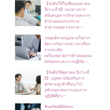
【บังคับใช้ในเดือนเมษายน
ปีเรวะที่ 8】แนวทางการ
สนับสนุนการรักษาและการ
ทำงานของกระทรวง
สาธารณสุข แรงงาน…
กลยุทธ์ทางกฎหมายในการ
จัดการกับการกล่าวหาเรื่อง
การละเมิด
เครื่องหมายการค้าปลอมบน
Amazon และการปฏิบัต…
【บังคับใช้ตุลาคม ปีเรวะที่
8】กฎหมายป้องกันการ
คุกคามลูกค้าคืออะไร?
อธิบายมาตรการและการ
ปฏิบัติที่จำเ…
สินทรัพย์ดิจิทัลจะ