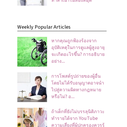
Weekly Popular Articles
หากคุณถูกฟ้องร้องจาก
อุบัติเหตุในการดูแลผู้สูงอายุ
จะเกิดอะไรขึ้น? การอธิบาย
อย่าง...
การโพสต์รูปถ่ายของผู้อื่น
โดยไม่ได้รับอนุญาตอาจนํา
ไปสู่ความผิดทางกฎหมาย
หรือไม่? อ...
ถ้าเด็กที่ยังไม่บรรลุนิติภาวะ
ทำรายได้จาก YouTube
ความเสี่ยงที่ผู้ปกครองควรรู้