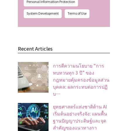
Personal Information Protection
System Development
Terms of Use
Recent Articles
การตีความนโยบาย “การ
ทบทวนทุก 3 ปี” ของ
กฎหมายคุ้มครองข้อมูลส่วน
บุคคล: ผลกระทบต่อการปฏิ
บ…
ยุทธศาสตร์แห่งชาติด้าน AI
เริ่มต้นอย่างจริงจัง: แผนพื้น
ฐานปัญญาประดิษฐ์และจุด
สำคัญของแนวทางกา