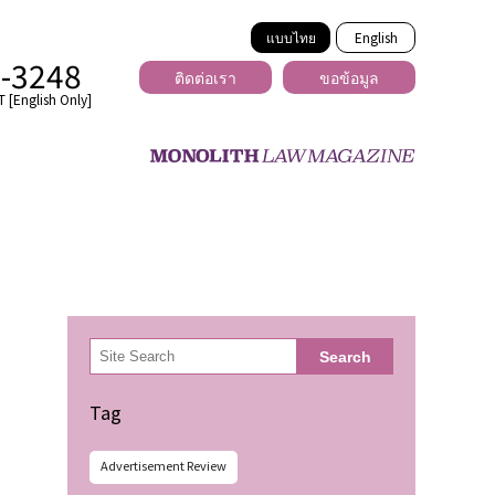
แบบไทย
English
2-3248
ติดต่อเรา
ขอข้อมูล
 [English Only]
ข้ามพรมแดน
uber
er
ีเดีย
検
Search
索
่ร้าย
Tag
Advertisement Review