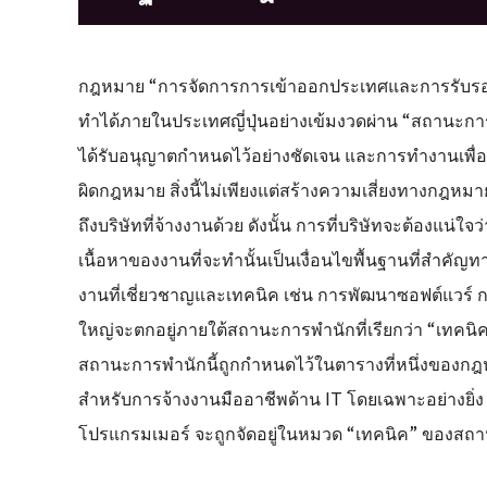
กฎหมาย “การจัดการการเข้าออกประเทศและการรับรองผู้
ทำได้ภายในประเทศญี่ปุ่นอย่างเข้มงวดผ่าน “สถานะก
ได้รับอนุญาตกำหนดไว้อย่างชัดเจน และการทำงานเพื่อ
ผิดกฎหมาย สิ่งนี้ไม่เพียงแต่สร้างความเสี่ยงทางกฎหมาย
ถึงบริษัทที่จ้างงานด้วย ดังนั้น การที่บริษัทจะต้องแน่
เนื้อหาของงานที่จะทำนั้นเป็นเงื่อนไขพื้นฐานที่สำค
งานที่เชี่ยวชาญและเทคนิค เช่น การพัฒนาซอฟต์แวร์ 
ใหญ่จะตกอยู่ภายใต้สถานะการพำนักที่เรียกว่า “เทคนิ
สถานะการพำนักนี้ถูกกำหนดไว้ในตารางที่หนึ่งของกฎ
สำหรับการจ้างงานมืออาชีพด้าน IT โดยเฉพาะอย่างยิ่ง
โปรแกรมเมอร์ จะถูกจัดอยู่ในหมวด “เทคนิค” ของสถา