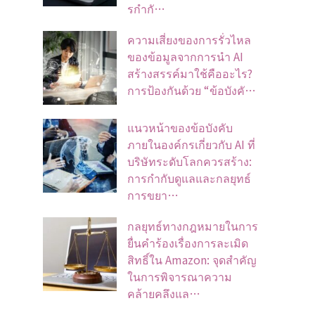
รกำกั…
ความเสี่ยงของการรั่วไหล
ของข้อมูลจากการนำ AI
สร้างสรรค์มาใช้คืออะไร?
การป้องกันด้วย “ข้อบังคั…
แนวหน้าของข้อบังคับ
ภายในองค์กรเกี่ยวกับ AI ที่
บริษัทระดับโลกควรสร้าง:
การกำกับดูแลและกลยุทธ์
การขยา…
กลยุทธ์ทางกฎหมายในการ
ยื่นคำร้องเรื่องการละเมิด
สิทธิ์ใน Amazon: จุดสำคัญ
ในการพิจารณาความ
คล้ายคลึงแล…