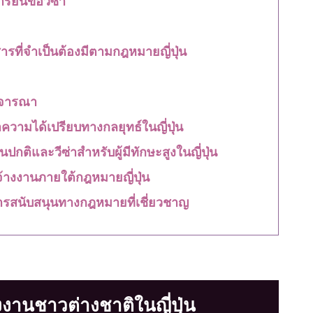
รที่จำเป็นต้องมีตามกฎหมายญี่ปุ่น
ิจารณา
าความได้เปรียบทางกลยุทธ์ในญี่ปุ่น
ปกติและวีซ่าสำหรับผู้มีทักษะสูงในญี่ปุ่น
งงานภายใต้กฎหมายญี่ปุ่น
ยการสนับสนุนทางกฎหมายที่เชี่ยวชาญ
านชาวต่างชาติในญี่ปุ่น