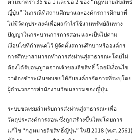
ตามมาตรา 35 ข้อ 1 และข้อ 2 ของ “กฎหมายลิขสิทธิ์
ญี่ปุ่น” ในกรณีที่สถานศึกษาและองค์กรการศึกษาที่
ไม่มีวัตถุประสงค์เพื่อผลกำไรใช้งานทรัพย์สินทาง
ปัญญาในกระบวนการการสอน และเป็นไปตาม
เงื่อนไขที่กำหนดไว้ ผู้จัดตั้งสถานศึกษาหรือองค์กร
การศึกษาสามารถทำการส่งผ่านสู่สาธารณะโดยไม่
ต้องได้รับอนุญาตจากเจ้าของลิขสิทธิ์ โดยมีเงื่อนไข
ว่าต้องชำระเงินชดเชยให้กับองค์กรจัดการที่ระบุโดย
ผู้อำนวยการสำนักงานวัฒนธรรมของญี่ปุ่น
ระบบชดเชยสำหรับการส่งผ่านสู่สาธารณะเพื่อ
วัตถุประสงค์การสอน ซึ่งถูกสร้างขึ้นใหม่โดยการ
แก้ไข “กฎหมายลิขสิทธิ์ญี่ปุ่น” ในปี 2018 (พ.ศ. 2561)