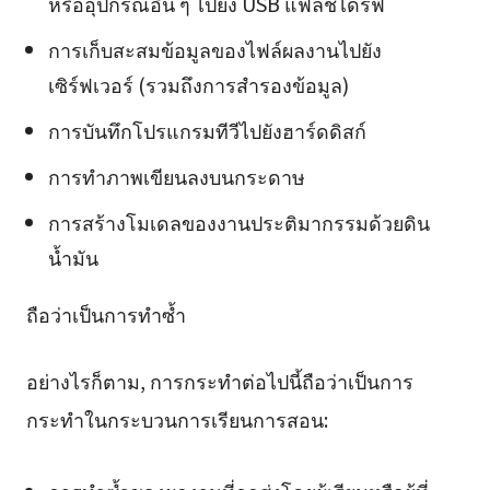
หรืออุปกรณ์อื่น ๆ ไปยัง USB แฟลชไดรฟ์
การเก็บสะสมข้อมูลของไฟล์ผลงานไปยัง
เซิร์ฟเวอร์ (รวมถึงการสำรองข้อมูล)
การบันทึกโปรแกรมทีวีไปยังฮาร์ดดิสก์
การทำภาพเขียนลงบนกระดาษ
การสร้างโมเดลของงานประติมากรรมด้วยดิน
น้ำมัน
ถือว่าเป็นการทำซ้ำ
อย่างไรก็ตาม, การกระทำต่อไปนี้ถือว่าเป็นการ
กระทำในกระบวนการเรียนการสอน: