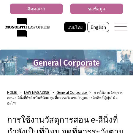
ติดต่อเรา
ขอข้อมูล
แบบไทย
English
General Corporate
HOME
>
LAW MAGAZINE
>
General Corporate
>
การใช้งานวัสดุการ
สอน e-ลีนิ่งที่กำลังเป็นที่นิยม จุดที่ควรระวังตาม 'กฎหมายลิขสิทธิ์ญี่ปุ่น' คือ
อะไร?
การใช้งานวัสดุการสอน e-ลีนิ่งที่
กำลังเป็นที่นิยม จุดที่ควรระวังตาม