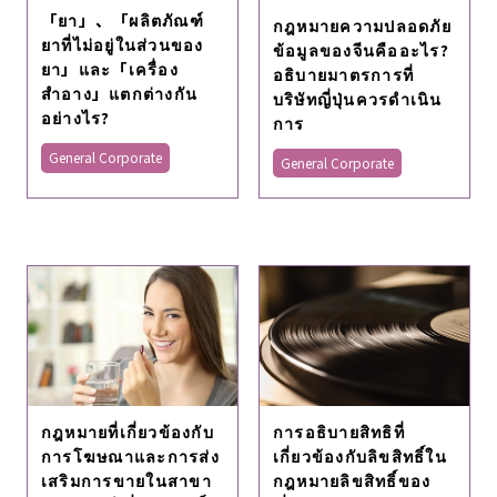
「ยา」、「ผลิตภัณฑ์
กฎหมายความปลอดภัย
ยาที่ไม่อยู่ในส่วนของ
ข้อมูลของจีนคืออะไร?
ยา」และ「เครื่อง
อธิบายมาตรการที่
สำอาง」แตกต่างกัน
บริษัทญี่ปุ่นควรดําเนิน
อย่างไร?
การ
General Corporate
General Corporate
กฎหมายที่เกี่ยวข้องกับ
การอธิบายสิทธิที่
การโฆษณาและการส่ง
เกี่ยวข้องกับลิขสิทธิ์ใน
เสริมการขายในสาขา
กฎหมายลิขสิทธิ์ของ