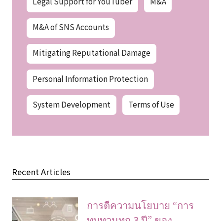
Legal Support for YouTuber
M&A
M&A of SNS Accounts
Mitigating Reputational Damage
Personal Information Protection
System Development
Terms of Use
Recent Articles
การตีความนโยบาย “การ
ทบทวนทุก 3 ปี” ของ