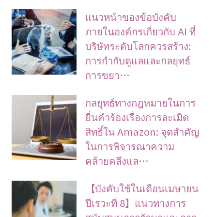
แนวหน้าของข้อบังคับ
ภายในองค์กรเกี่ยวกับ AI ที่
บริษัทระดับโลกควรสร้าง:
การกำกับดูแลและกลยุทธ์
การขยา…
กลยุทธ์ทางกฎหมายในการ
ยื่นคำร้องเรื่องการละเมิด
สิทธิ์ใน Amazon: จุดสำคัญ
ในการพิจารณาความ
คล้ายคลึงแล…
【บังคับใช้ในเดือนเมษายน
ปีเรวะที่ 8】แนวทางการ
สนับสนุนการรักษาและการ