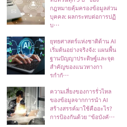
กฎหมายคุ้มครองข้อมูลส่วน
บุคคล: ผลกระทบต่อการปฏิ
บ…
ยุทธศาสตร์แห่งชาติด้าน AI
เริ่มต้นอย่างจริงจัง: แผนพื้น
ฐานปัญญาประดิษฐ์และจุด
สำคัญของแนวทางกา
รกำกั…
ความเสี่ยงของการรั่วไหล
ของข้อมูลจากการนำ AI
สร้างสรรค์มาใช้คืออะไร?
การป้องกันด้วย “ข้อบังคั…