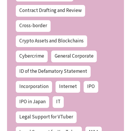
Contract Drafting and Review
Cross-border
Crypto Assets and Blockchains
Cybercrime
General Corporate
ID of the Defamatory Statement
Incorporation
Internet
IPO
IPO in Japan
IT
Legal Support for VTuber