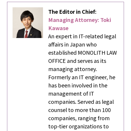
The Editor in Chief:
Managing Attorney: Toki
Kawase
An expert in IT-related legal
affairs in Japan who
established MONOLITH LAW
OFFICE and serves as its
managing attorney.
Formerly an IT engineer, he
has been involved in the
management of IT
companies. Served as legal
counsel to more than 100
companies, ranging from
top-tier organizations to