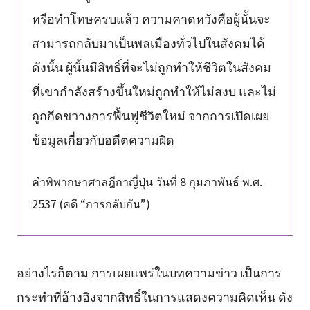
หรือทำโทษครบแล้ว ความคาดหวังคือผู้นั้นจะ
สามารถกลับมาเป็นพลเมืองทั่วไปในสังคมได้
ดังนั้น ผู้นั้นมีสิทธิ์ที่จะไม่ถูกทำให้ชีวิตในสังคม
ที่เขากำลังสร้างขึ้นใหม่ถูกทำให้ไม่สงบ และไม่
ถูกกีดขวางการฟื้นฟูชีวิตใหม่ จากการเปิดเผย
ข้อมูลเกี่ยวกับอดีตความผิด
คำพิพากษาศาลฎีกาญี่ปุ่น วันที่ 8 กุมภาพันธ์ พ.ศ.
2537 (คดี “การกลับกัน”)
อย่างไรก็ตาม การเผยแพร่ในบทความข่าว เป็นการ
กระทำที่อ้างอิงจากสิทธิ์ในการแสดงความคิดเห็น ดัง