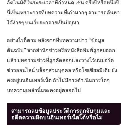
อัตโนมัติในระยะเวลาที่กำหนด เช่น ครึ่งปีหรือหนึ่งปี
นี่เป็นเพราะการที่บทความที่เก่ามากๆ สามารถค้นหา
ได้ง่ายๆ บนเว็บจะกลายเป็นปัญหา
อย่างไรก็ตาม หลังจากที่บทความข่าว “ข้อมูล
ต้นฉบับ” จากสำนักข่าวหรือหนังสือพิมพ์ถูกลบออก
แล้ว บทความข่าวที่ถูกคัดลอกและวางไว้บนบอร์ด
ข่าวออนไลน์ บล็อกส่วนบุคคล หรือโซเชียลมีเดีย ยัง
คงอยู่บนอินเทอร์เน็ต ถ้าไม่มีการดำเนินการใดๆ
บทความเหล่านั้นจะคงอยู่ตลอดไป
สามารถลบข้อมูลประวัติการถูกจับกุมและ
อดีตความผิดบนอินเทอร์เน็ตได้หรือไม่