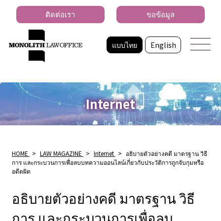
ติดต่อเรา
ขอข้อมูล
แบบไทย
English
Internet
HOME
>
LAW MAGAZINE
>
Internet
>
อธิบายตัวอย่างคดี มาตรฐาน วิธี
การ และกระบวนการเพื่อลบบทความออนไลน์เกี่ยวกับประวัติการถูกจับกุมหรือ
อดีตผิด
อธิบายตัวอย่างคดี มาตรฐาน วิธี
การ และกระบวนการเพื่อลบ