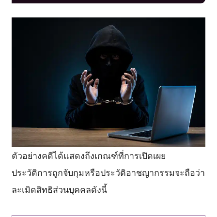
ตัวอย่างคดีได้แสดงถึงเกณฑ์ที่การเปิดเผย
ประวัติการถูกจับกุมหรือประวัติอาชญากรรมจะถือว่า
ละเมิดสิทธิส่วนบุคคลดังนี้