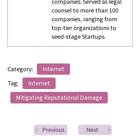
companies. Served as legal
counsel to more than 100
companies, ranging from
top-tier organizations to
seed-stage Startups.
Category:
Internet
Tag:
Internet
Mitigating Reputational Damage
Previous
Next