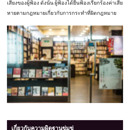
เสียงของผู้ฟ้อง ดังนั้น ผู้ฟ้องได้ยื่นฟ้องเรียกร้องค่าเสีย
หายตามกฎหมายเกี่ยวกับการกระทำที่ผิดกฎหมาย
เกี่ยวกับความผิดฐานข่มขู่