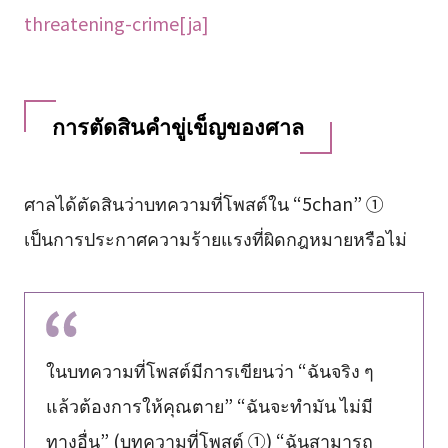
threatening-crime[ja]
การตัดสินคำขู่เข็ญของศาล
ศาลได้ตัดสินว่าบทความที่โพสต์ใน “5chan” ①
เป็นการประกาศความร้ายแรงที่ผิดกฎหมายหรือไม่
ในบทความที่โพสต์มีการเขียนว่า “ฉันจริง ๆ
แล้วต้องการให้คุณตาย” “ฉันจะทำมัน ไม่มี
ทางอื่น” (บทความที่โพสต์ ①) “ฉันสามารถ