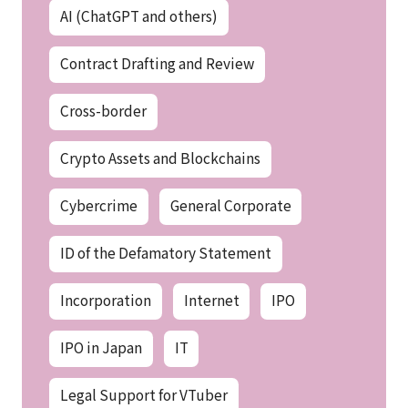
AI (ChatGPT and others)
Contract Drafting and Review
Cross-border
Crypto Assets and Blockchains
Cybercrime
General Corporate
ID of the Defamatory Statement
Incorporation
Internet
IPO
IPO in Japan
IT
Legal Support for VTuber