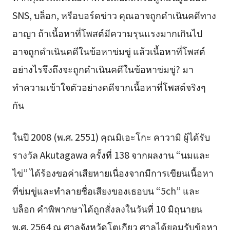
SNS, บล็อก, หรือบอร์ดข่าว คุณอาจถูกดำเนินคดีทาง
อาญา ถ้าเนื้อหาที่โพสต์มีความรุนแรงมากเกินไป
อาจถูกดำเนินคดีในข้อหาข่มขู่ แล้วเนื้อหาที่โพสต์
อย่างไรจึงถึงจะถูกดำเนินคดีในข้อหาข่มขู่? มา
ทำความเข้าใจตัวอย่างคดีจากเนื้อหาที่โพสต์จริงๆ
กัน
ในปี 2008 (พ.ศ. 2551) คุณมิเอะโกะ คาวามิ ผู้ได้รับ
รางวัล Akutagawa ครั้งที่ 138 จากผลงาน “นมและ
ไข่” ได้ร้องขอค่าเสียหายเนื่องจากมีการเขียนเนื้อหา
ที่ข่มขู่และทำลายชื่อเสียงของเธอบน “5ch” และ
บล็อก คำพิพากษาได้ถูกสั่งลงในวันที่ 10 มิถุนายน
พ.ศ. 2564 ณ ศาลจังหวัดโตเกียว ศาลได้ยอมรับข้อหา