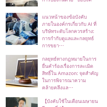
แนวหน้าของข้อบังคับ
ภายในองค์กรเกี่ยวกับ AI ที่
บริษัทระดับโลกควรสร้าง:
การกำกับดูแลและกลยุทธ์
การขยา…
กลยุทธ์ทางกฎหมายในการ
ยื่นคำร้องเรื่องการละเมิด
สิทธิ์ใน Amazon: จุดสำคัญ
ในการพิจารณาความ
คล้ายคลึงแล…
【บังคับใช้ในเดือนเมษายน