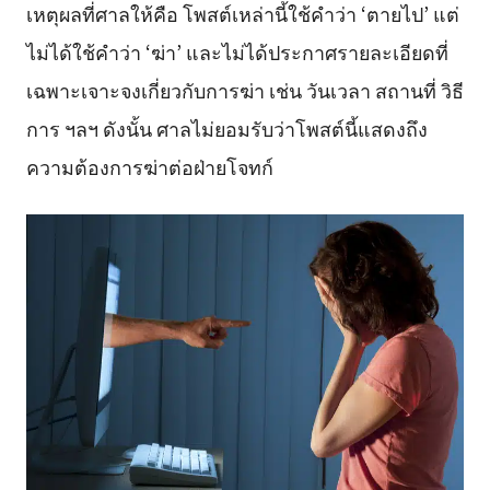
เหตุผลที่ศาลให้คือ โพสต์เหล่านี้ใช้คำว่า ‘ตายไป’ แต่
ไม่ได้ใช้คำว่า ‘ฆ่า’ และไม่ได้ประกาศรายละเอียดที่
เฉพาะเจาะจงเกี่ยวกับการฆ่า เช่น วันเวลา สถานที่ วิธี
การ ฯลฯ ดังนั้น ศาลไม่ยอมรับว่าโพสต์นี้แสดงถึง
ความต้องการฆ่าต่อฝ่ายโจทก์