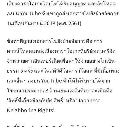
เสียงคาราโอเกะโดยไม่ได้รับอนุญาต และอัปโหลด
ลงบน YouTube ซึ่งเขาถูกส่งเอกสารไปยังฝ่ายอัยการ
ในเดือนกันยายน 2018 (พ.ศ. 2561)
ข้อหาที่ถูกส่งเอกสารไปยังฝ่ายอัยการคือ การ
ดาวน์โหลดแหล่งเสียงคาราโอเกะที่บริษัทดนตรีจัด
จำหน่ายผ่านอินเทอร์เน็ตเพื่อค่าใช้จ่ายอย่างไม่เป็น
ธรรม 5 ครั้ง และโพสต์วิดีโอคาราโอเกะที่มีเนื้อเพลง
และอื่น ๆ ลงบน YouTube ทำให้ได้รับรายได้จาก
โฆษณาประมาณ 8 ล้านเยน แต่สิ่งที่เขาละเมิดคือ
‘สิทธิ์ที่เกี่ยวข้องกับลิขสิทธิ์’ หรือ ‘Japanese
Neighboring Rights’.