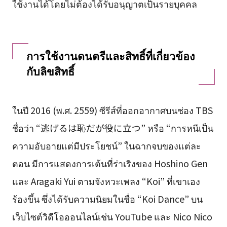
ใช้งานได้โดยไม่ต้องได้รับอนุญาตเป็นรายบุคคล
การใช้งานดนตรีและสิทธิ์ที่เกี่ยวข้อง
กับลิขสิทธิ์
ในปี 2016 (พ.ศ. 2559) ซีรีส์ที่ออกอากาศบนช่อง TBS
ชื่อว่า “逃げるは恥だが役に立つ” หรือ “การหนีเป็น
ความอับอายแต่มีประโยชน์” ในฉากจบของแต่ละ
ตอน มีการแสดงการเต้นที่ร่าเริงของ Hoshino Gen
และ Aragaki Yui ตามจังหวะเพลง “Koi” ที่เขาเอง
ร้องขึ้น ซึ่งได้รับความนิยมในชื่อ “Koi Dance” บน
เว็บไซต์วิดีโอออนไลน์เช่น YouTube และ Nico Nico