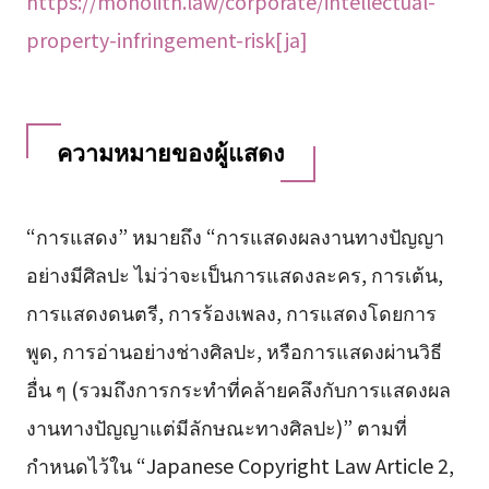
https://monolith.law/corporate/intellectual-
property-infringement-risk[ja]
ความหมายของผู้แสดง
“การแสดง” หมายถึง “การแสดงผลงานทางปัญญา
อย่างมีศิลปะ ไม่ว่าจะเป็นการแสดงละคร, การเต้น,
การแสดงดนตรี, การร้องเพลง, การแสดงโดยการ
พูด, การอ่านอย่างช่างศิลปะ, หรือการแสดงผ่านวิธี
อื่น ๆ (รวมถึงการกระทำที่คล้ายคลึงกับการแสดงผล
งานทางปัญญาแต่มีลักษณะทางศิลปะ)” ตามที่
กำหนดไว้ใน “Japanese Copyright Law Article 2,