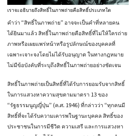
เราจะอธิบายถึงสิทธิ์ในภาพถ่ายคือสิทธิ์ประเภทใด
คำว่า “สิทธิ์ในภาพถ่าย” อาจจะเป็นคำที่หลายคน
ได้ยินมาแล้ว สิทธิ์ในภาพถ่ายคือสิทธิ์ที่ไม่ให้ใครถ่าย
ภาพหรือเผยแพร่หน้าหรือรูปลักษณ์ของบุคคลที่
เฉพาะเจาะจงโดยไม่ได้รับอนุญาต ในทางกฎหมาย
ไม่มีข้อบังคับที่ระบุถึงสิทธิ์ในภาพถ่ายอย่างชัดเจน
สิทธิ์ในภาพถ่ายเป็นสิทธิ์ที่ได้รับการยอมรับจากสิทธิ์
ในการแสวงหาความสุขตามมาตรา 13 ของ
“รัฐธรรมนูญญี่ปุ่น” (ค.ศ. 1946) ที่กล่าวว่า “ทุกคนมี
สิทธิ์ที่จะได้รับความเคารพในฐานะบุคคล สิทธิ์ของ
ประชาชนในการมีชีวิต ความเสรี และการแสวงหา