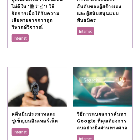
อันดับของผู้สร้างเอง
ไม่ดีใน '塾ナビ'! วิธี
และผู้สนับสนุนแบบ
จัดการเมื่อได้รับความ
พันธมิตร
เสียหายจากการถูก
วิพากษ์วิจารณ์
Internet
Internet
คดีหมิ่นประมาทและ
วิธีการลบผลการค้นหา
ขู่เข็ญบนอินเทอร์เน็ต
Google ที่คุณต้องการ
ลบอย่างยิ่งผ่านทางศาล
Internet
Internet