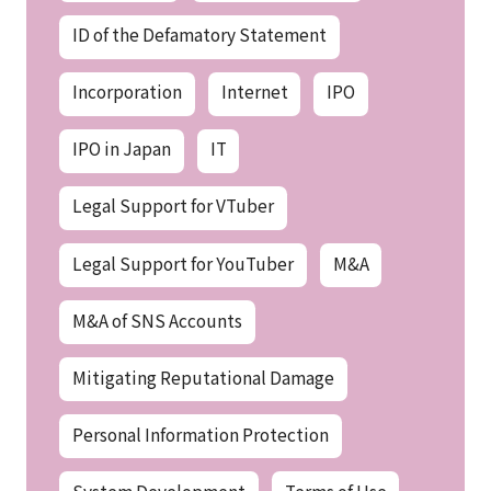
ID of the Defamatory Statement
Incorporation
Internet
IPO
IPO in Japan
IT
Legal Support for VTuber
Legal Support for YouTuber
M&A
M&A of SNS Accounts
Mitigating Reputational Damage
Personal Information Protection
System Development
Terms of Use