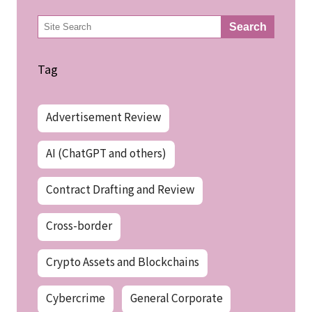
検
Search
索
Tag
Advertisement Review
AI (ChatGPT and others)
Contract Drafting and Review
Cross-border
Crypto Assets and Blockchains
Cybercrime
General Corporate