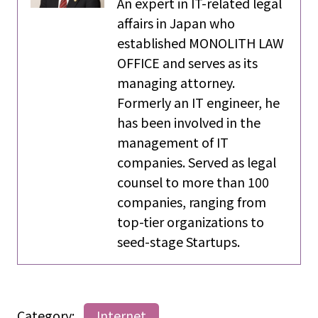
An expert in IT-related legal
affairs in Japan who
established MONOLITH LAW
OFFICE and serves as its
managing attorney.
Formerly an IT engineer, he
has been involved in the
management of IT
companies. Served as legal
counsel to more than 100
companies, ranging from
top-tier organizations to
seed-stage Startups.
Category:
Internet