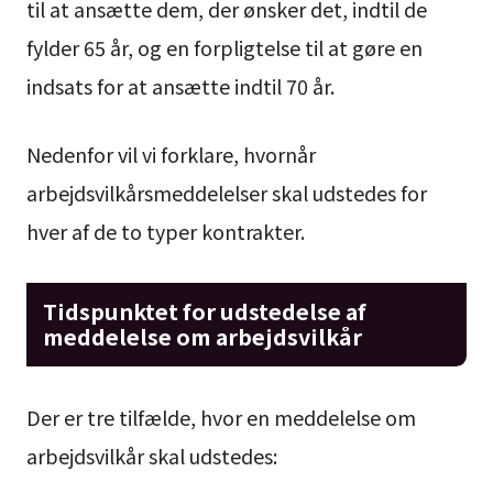
til at ansætte dem, der ønsker det, indtil de
fylder 65 år, og en forpligtelse til at gøre en
indsats for at ansætte indtil 70 år.
Nedenfor vil vi forklare, hvornår
arbejdsvilkårsmeddelelser skal udstedes for
hver af de to typer kontrakter.
Tidspunktet for udstedelse af
meddelelse om arbejdsvilkår
Der er tre tilfælde, hvor en meddelelse om
arbejdsvilkår skal udstedes: