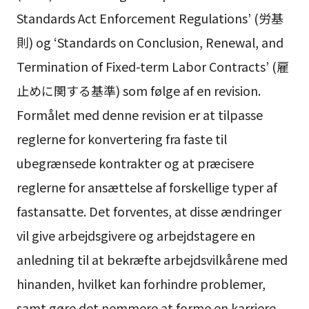
Standards Act Enforcement Regulations’ (労基
則) og ‘Standards on Conclusion, Renewal, and
Termination of Fixed-term Labor Contracts’ (雇
止めに関する基準) som følge af en revision.
Formålet med denne revision er at tilpasse
reglerne for konvertering fra faste til
ubegrænsede kontrakter og at præcisere
reglerne for ansættelse af forskellige typer af
fastansatte. Det forventes, at disse ændringer
vil give arbejdsgivere og arbejdstagere en
anledning til at bekræfte arbejdsvilkårene med
hinanden, hvilket kan forhindre problemer,
samt gøre det nemmere at forme en karriere