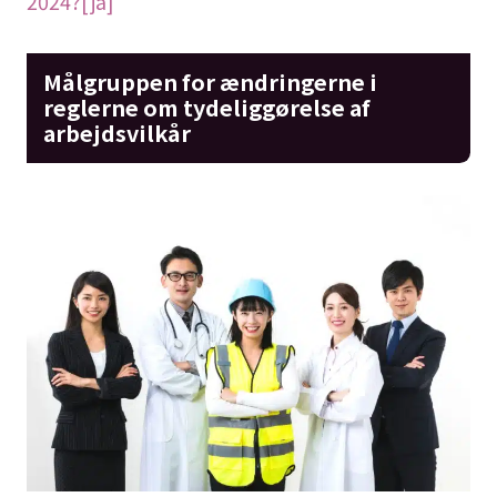
2024?[ja]
Målgruppen for ændringerne i
reglerne om tydeliggørelse af
arbejdsvilkår