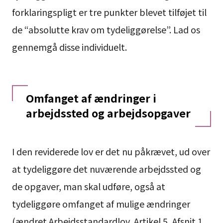
forklaringspligt er tre punkter blevet tilføjet til
de “absolutte krav om tydeliggørelse”. Lad os
gennemgå disse individuelt.
Omfanget af ændringer i
arbejdssted og arbejdsopgaver
I den reviderede lov er det nu påkrævet, ud over
at tydeliggøre det nuværende arbejdssted og
de opgaver, man skal udføre, også at
tydeliggøre omfanget af mulige ændringer
(ændret Arbejdsstandardlov, Artikel 5, Afsnit 1,