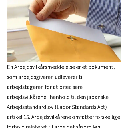
En Arbejdsvilkårsmeddelelse er et dokument,
som arbejdsgiveren udleverer til
arbejdstageren for at præcisere
arbejdsvilkårene i henhold til den japanske
Arbejdsstandardlov (Labor Standards Act)
artikel 15. Arbejdsvilkårene omfatter forskellige
forhold relateret til arbejdet såsom løn,