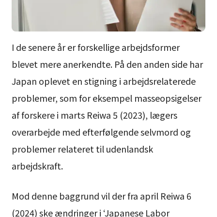
I de senere år er forskellige arbejdsformer
blevet mere anerkendte. På den anden side har
Japan oplevet en stigning i arbejdsrelaterede
problemer, som for eksempel masseopsigelser
af forskere i marts Reiwa 5 (2023), lægers
overarbejde med efterfølgende selvmord og
problemer relateret til udenlandsk
arbejdskraft.
Mod denne baggrund vil der fra april Reiwa 6
(2024) ske ændringer i ‘Japanese Labor