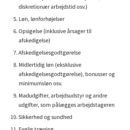
diskretionær arbejdstid osv.)
Løn, lønforhøjelser
Opsigelse (inklusive årsager til
afskedigelse)
Afskedigelsesgodtgørelse
Midlertidig løn (eksklusive
afskedigelsesgodtgørelse), bonusser og
minimumsløn osv.
Madudgifter, arbejdsudstyr og andre
udgifter, som pålægges arbejdstageren
Sikkerhed og sundhed
Faglig træning