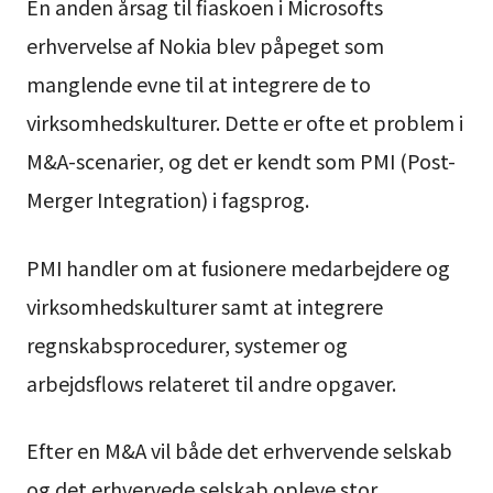
En anden årsag til fiaskoen i Microsofts
erhvervelse af Nokia blev påpeget som
manglende evne til at integrere de to
virksomhedskulturer. Dette er ofte et problem i
M&A-scenarier, og det er kendt som PMI (Post-
Merger Integration) i fagsprog.
PMI handler om at fusionere medarbejdere og
virksomhedskulturer samt at integrere
regnskabsprocedurer, systemer og
arbejdsflows relateret til andre opgaver.
Efter en M&A vil både det erhvervende selskab
og det erhvervede selskab opleve stor