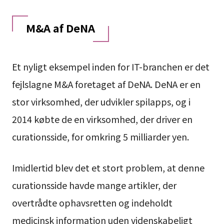
M&A af DeNA
Et nyligt eksempel inden for IT-branchen er det
fejlslagne M&A foretaget af DeNA. DeNA er en
stor virksomhed, der udvikler spilapps, og i
2014 købte de en virksomhed, der driver en
curationsside, for omkring 5 milliarder yen.
Imidlertid blev det et stort problem, at denne
curationsside havde mange artikler, der
overtrådte ophavsretten og indeholdt
medicinsk information uden videnskabeligt