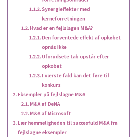
Synergieffekter med
kerneforretningen
Hvad er en fejlslagen M&A?
Den forventede effekt af opkøbet
opnås ikke
Uforudsete tab opstår efter
opkøbet
I værste fald kan det føre til
konkurs
Eksempler på fejlslagne M&A
M&A af DeNA
M&A af Microsoft
Lær hemmeligheden til succesfuld M&A fra
fejlslagne eksempler