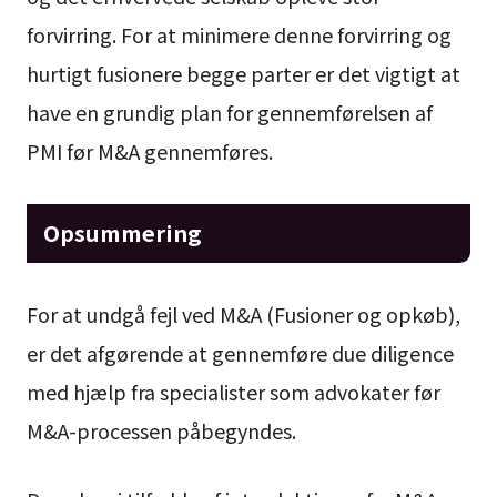
forvirring. For at minimere denne forvirring og
hurtigt fusionere begge parter er det vigtigt at
have en grundig plan for gennemførelsen af
PMI før M&A gennemføres.
Opsummering
For at undgå fejl ved M&A (Fusioner og opkøb),
er det afgørende at gennemføre due diligence
med hjælp fra specialister som advokater før
M&A-processen påbegyndes.