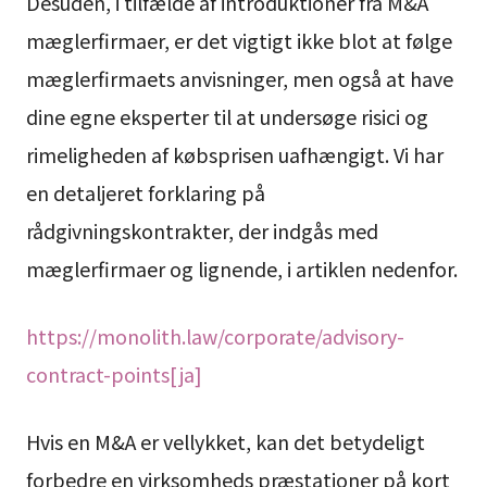
Desuden, i tilfælde af introduktioner fra M&A
mæglerfirmaer, er det vigtigt ikke blot at følge
mæglerfirmaets anvisninger, men også at have
dine egne eksperter til at undersøge risici og
rimeligheden af købsprisen uafhængigt. Vi har
en detaljeret forklaring på
rådgivningskontrakter, der indgås med
mæglerfirmaer og lignende, i artiklen nedenfor.
https://monolith.law/corporate/advisory-
contract-points[ja]
Hvis en M&A er vellykket, kan det betydeligt
forbedre en virksomheds præstationer på kort