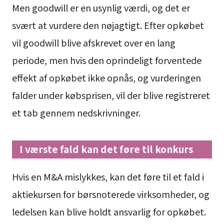
Men goodwill er en usynlig værdi, og det er
svært at vurdere den nøjagtigt. Efter opkøbet
vil goodwill blive afskrevet over en lang
periode, men hvis den oprindeligt forventede
effekt af opkøbet ikke opnås, og vurderingen
falder under købsprisen, vil der blive registreret
et tab gennem nedskrivninger.
I værste fald kan det føre til konkurs
Hvis en M&A mislykkes, kan det føre til et fald i
aktiekursen for børsnoterede virksomheder, og
ledelsen kan blive holdt ansvarlig for opkøbet.