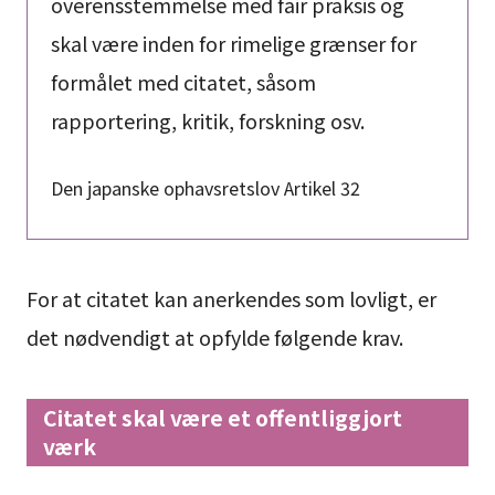
overensstemmelse med fair praksis og
skal være inden for rimelige grænser for
formålet med citatet, såsom
rapportering, kritik, forskning osv.
Den japanske ophavsretslov Artikel 32
For at citatet kan anerkendes som lovligt, er
det nødvendigt at opfylde følgende krav.
Citatet skal være et offentliggjort
værk