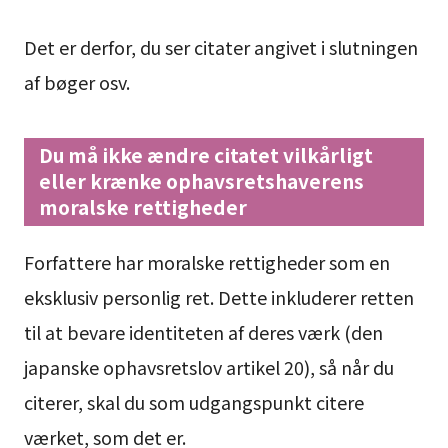
Det er derfor, du ser citater angivet i slutningen
af bøger osv.
Du må ikke ændre citatet vilkårligt
eller krænke ophavsretshaverens
moralske rettigheder
Forfattere har moralske rettigheder som en
eksklusiv personlig ret. Dette inkluderer retten
til at bevare identiteten af deres værk (den
japanske ophavsretslov artikel 20), så når du
citerer, skal du som udgangspunkt citere
værket, som det er.