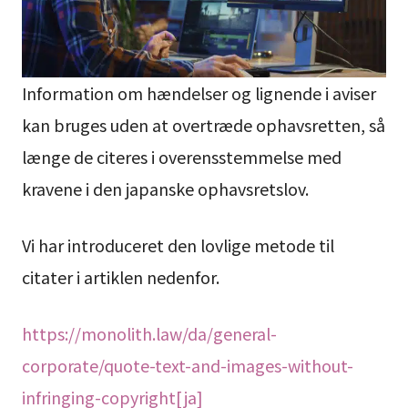
Information om hændelser og lignende i aviser
kan bruges uden at overtræde ophavsretten, så
længe de citeres i overensstemmelse med
kravene i den japanske ophavsretslov.
Vi har introduceret den lovlige metode til
citater i artiklen nedenfor.
https://monolith.law/da/general-
corporate/quote-text-and-images-without-
infringing-copyright[ja]