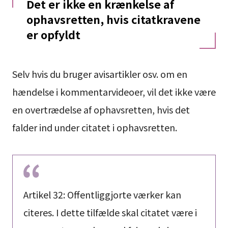
Det er ikke en krænkelse af
ophavsretten, hvis citatkravene
er opfyldt
Selv hvis du bruger avisartikler osv. om en
hændelse i kommentarvideoer, vil det ikke være
en overtrædelse af ophavsretten, hvis det
falder ind under citatet i ophavsretten.
Artikel 32: Offentliggjorte værker kan
citeres. I dette tilfælde skal citatet være i