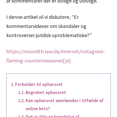
af kommentarer der er lovlige og ulovlige.
I denne artikel vil vi diskutere, “Er
kommentarvideoer om skandaler og
kontroverser juridisk uproblematiske?”
https://monolith.law/da/internet/instagram-
flaming-countermeasures[ja]
Forholdet til ophavsret
Begrebet ophavsret
Kan ophavsret anerkendes i tilfælde af
online hetz?
Det er ikke en krænkelse af