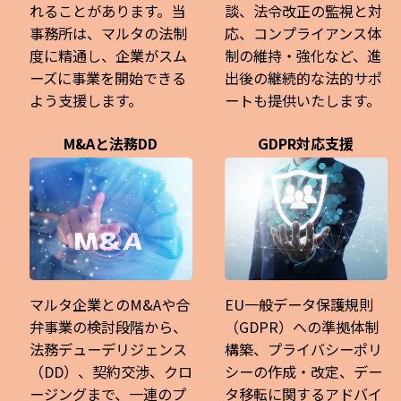
れることがあります。当
談、法令改正の監視と対
事務所は、マルタの法制
応、コンプライアンス体
度に精通し、企業がスム
制の維持・強化など、進
ーズに事業を開始できる
出後の継続的な法的サポ
よう支援します。
ートも提供いたします。
M&Aと法務DD
GDPR対応支援
マルタ企業とのM&Aや合
EU一般データ保護規則
弁事業の検討段階から、
（GDPR）への準拠体制
法務デューデリジェンス
構築、プライバシーポリ
（DD）、契約交渉、クロ
シーの作成・改定、デー
ージングまで、一連のプ
タ移転に関するアドバイ