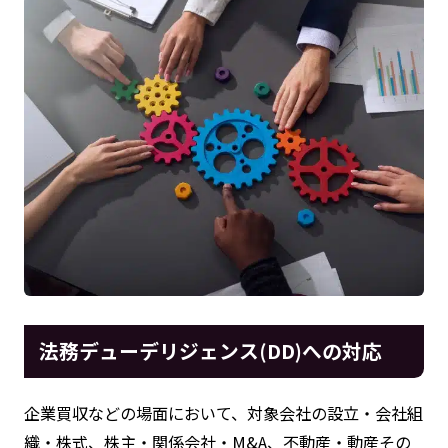
法務デューデリジェンス(DD)への対応
企業買収などの場面において、対象会社の設立・会社組
織・株式、株主・関係会社・M&A、不動産・動産その