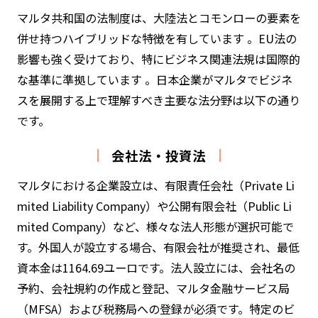
マルタ共和国の法制度は、大陸法とコモンローの要素を
併せ持つハイブリッドな特徴を有しています 。EU法の
影響も強く受けており、特にビジネス関連法規は国際的
な基準に準拠しています 。日本企業がマルタでビジネ
スを展開する上で理解すべき主要な法分野は以下の通り
です。
会社法・投資法
マルタにおける企業設立は、有限責任会社（Private Li
mited Liability Company）や公開有限会社（Public Li
mited Company）など、様々な法人形態が選択可能で
す。外国人が設立する場合、有限会社が推奨され、最低
資本金は1164.69ユーロです。法人設立には、会社名の
予約、会社規約の作成と登記、マルタ金融サービス局
（MFSA）および税務局への登録が必須です。特定のビ