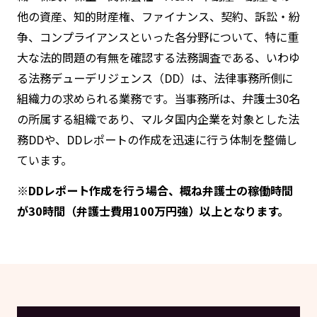
他の資産、知的財産権、ファイナンス、契約、訴訟・紛
争、コンプライアンスといった各分野について、特に重
大な法的問題の有無を確認する法務調査である、いわゆ
る法務デューデリジェンス（DD）は、法律事務所側に
組織力の求められる業務です。当事務所は、弁護士30名
の所属する組織であり、マルタ国内企業を対象とした法
務DDや、DDレポートの作成を迅速に行う体制を整備し
ています。
※DDレポート作成を行う場合、概ね弁護士の稼働時間
が30時間（弁護士費用100万円強）以上となります。