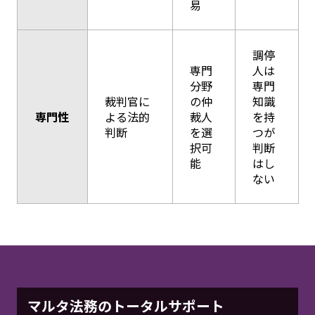
易
調停
専門
人は
分野
専門
裁判官に
の仲
知識
専門性
よる法的
裁人
を持
判断
を選
つが
択可
判断
能
はし
ない
マルタ法務のトータルサポート