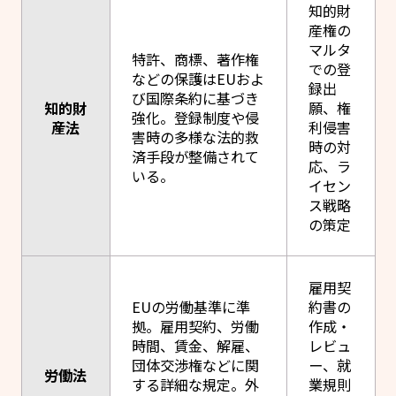
知的財
産権の
マルタ
特許、商標、著作権
での登
などの保護はEUおよ
録出
び国際条約に基づき
知的財
願、権
強化。登録制度や侵
産法
利侵害
害時の多様な法的救
時の対
済手段が整備されて
応、ラ
いる。
イセン
ス戦略
の策定
雇用契
EUの労働基準に準
約書の
拠。雇用契約、労働
作成・
時間、賃金、解雇、
レビュ
団体交渉権などに関
ー、就
労働法
する詳細な規定。外
業規則