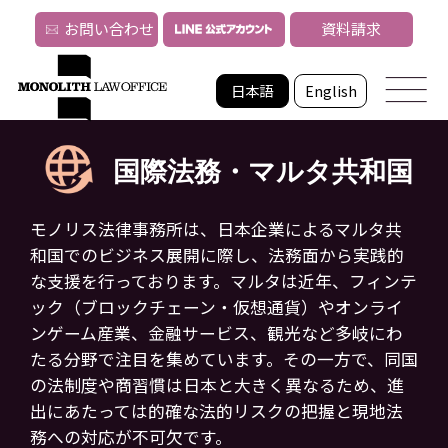
お問い合わせ
資料請求
日本語
English
国際法務・マルタ共和国
モノリス法律事務所は、日本企業によるマルタ共
和国でのビジネス展開に際し、法務面から実践的
な支援を行っております。
マルタは近年、フィンテ
ック（ブロックチェーン・仮想通貨）やオンライ
ンゲーム産業、金融サービス、観光など多岐にわ
たる分野で注目を集めています。
その一方で、同国
の法制度や商習慣は日本と大きく異なるため、進
出にあたっては的確な法的リスクの把握と現地法
務への対応が不可欠です。