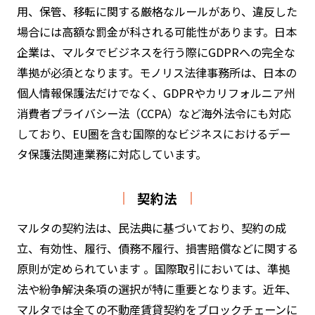
用、保管、移転に関する厳格なルールがあり、違反した
場合には高額な罰金が科される可能性があります。日本
企業は、マルタでビジネスを行う際にGDPRへの完全な
準拠が必須となります。モノリス法律事務所は、日本の
個人情報保護法だけでなく、GDPRやカリフォルニア州
消費者プライバシー法（CCPA）など海外法令にも対応
しており、EU圏を含む国際的なビジネスにおけるデー
タ保護法関連業務に対応しています。
契約法
マルタの契約法は、民法典に基づいており、契約の成
立、有効性、履行、債務不履行、損害賠償などに関する
原則が定められています 。国際取引においては、準拠
法や紛争解決条項の選択が特に重要となります。近年、
マルタでは全ての不動産賃貸契約をブロックチェーンに