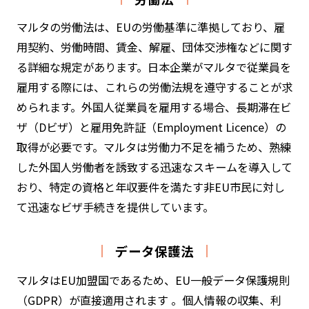
マルタの労働法は、EUの労働基準に準拠しており、雇
用契約、労働時間、賃金、解雇、団体交渉権などに関す
る詳細な規定があります。日本企業がマルタで従業員を
雇用する際には、これらの労働法規を遵守することが求
められます。外国人従業員を雇用する場合、長期滞在ビ
ザ（Dビザ）と雇用免許証（Employment Licence）の
取得が必要です。マルタは労働力不足を補うため、熟練
した外国人労働者を誘致する迅速なスキームを導入して
おり、特定の資格と年収要件を満たす非EU市民に対し
て迅速なビザ手続きを提供しています。
データ保護法
マルタはEU加盟国であるため、EU一般データ保護規則
（GDPR）が直接適用されます 。個人情報の収集、利