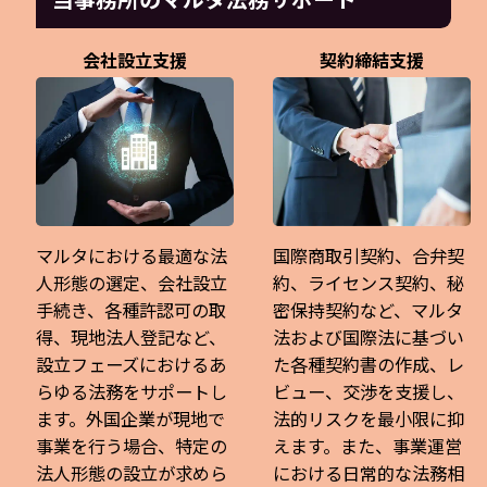
会社設立支援
契約締結支援
マルタにおける最適な法
国際商取引契約、合弁契
人形態の選定、会社設立
約、ライセンス契約、秘
手続き、各種許認可の取
密保持契約など、マルタ
得、現地法人登記など、
法および国際法に基づい
設立フェーズにおけるあ
た各種契約書の作成、レ
らゆる法務をサポートし
ビュー、交渉を支援し、
ます。外国企業が現地で
法的リスクを最小限に抑
事業を行う場合、特定の
えます。また、事業運営
法人形態の設立が求めら
における日常的な法務相