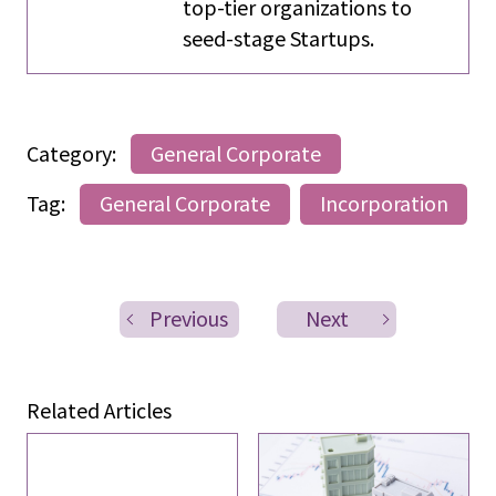
top-tier organizations to
seed-stage Startups.
Category:
General Corporate
Tag:
General Corporate
Incorporation
Previous
Next
Related Articles