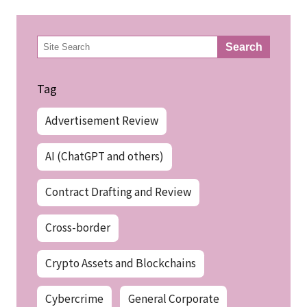
検
Search
索
Tag
Advertisement Review
AI (ChatGPT and others)
Contract Drafting and Review
Cross-border
Crypto Assets and Blockchains
Cybercrime
General Corporate