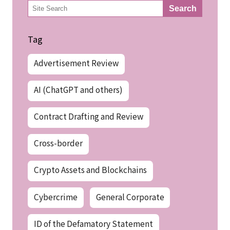
検
Search
索
Tag
Advertisement Review
AI (ChatGPT and others)
Contract Drafting and Review
Cross-border
Crypto Assets and Blockchains
Cybercrime
General Corporate
ID of the Defamatory Statement