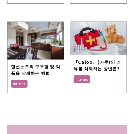
「Caloo」(카루)의 리
맨션노트의 구두평 및 악
뷰를 삭제하는 방법은?
플을 삭제하는 방법
Internet
Internet