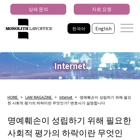
상세 문의
자료 요청
한국어
English
Internet
HOME
>
LAW MAGAZINE
>
Internet
>
명예훼손이 성립하기 위해 필요
한 사회적 평가의 하락이란 무엇인가? 변호사가 설명합니다
명예훼손이 성립하기 위해 필요한
사회적 평가의 하락이란 무엇인