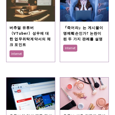
「죽어라」는 게시물이
버추얼 유튜버
명예훼손인가? 논란이
（VTuber）성우에 대
된 두 가지 판례를 설명
한 업무위탁계약서의 체
크 포인트
Internet
Internet