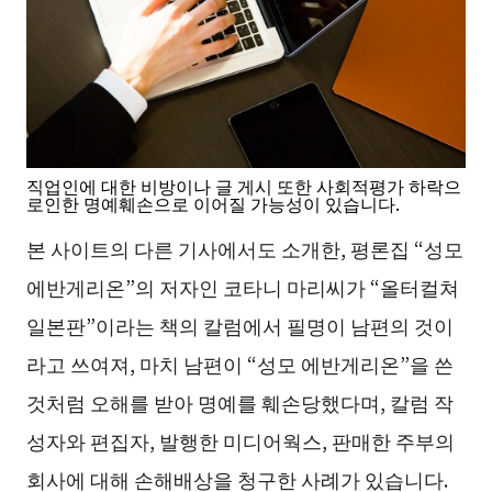
직업인에 대한 비방이나 글 게시 또한 사회적평가 하락으
로인한 명예훼손으로 이어질 가능성이 있습니다.
본 사이트의 다른 기사에서도 소개한, 평론집 “성모
에반게리온”의 저자인 코타니 마리씨가 “올터컬쳐
일본판”이라는 책의 칼럼에서 필명이 남편의 것이
라고 쓰여져, 마치 남편이 “성모 에반게리온”을 쓴
것처럼 오해를 받아 명예를 훼손당했다며, 칼럼 작
성자와 편집자, 발행한 미디어웍스, 판매한 주부의
회사에 대해 손해배상을 청구한 사례가 있습니다.