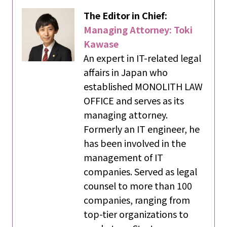
The Editor in Chief:
Managing Attorney: Toki
Kawase
An expert in IT-related legal
affairs in Japan who
established MONOLITH LAW
OFFICE and serves as its
managing attorney.
Formerly an IT engineer, he
has been involved in the
management of IT
companies. Served as legal
counsel to more than 100
companies, ranging from
top-tier organizations to