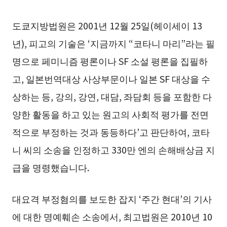
도쿄지방법원은 2001년 12월 25일(헤이세이 13
년), 피고의 기술은 ‘지금까지 “코타니 마리”라는 필
명으로 페미니즘 평론이나 SF 소설 평론을 집필하
고, 일본번역대상 사상부문이나 일본 SF 대상을 수
상하는 등, 강의, 강연, 대담, 좌담회 등을 포함한 다
양한 활동을 하고 있는 원고의 사회적 평가를 전면
적으로 부정하는 것과 동등하다’고 판단하여, 코타
니 씨의 소송을 인정하고 330만 엔의 손해배상금 지
급을 명령했습니다.
대요격 부정혐의를 보도한 잡지 ‘주간 현대’의 기사
에 대한 명예훼손 소송에서, 최고법원은 2010년 10