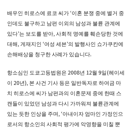
배우인 히로스에 료코 씨가 ‘이혼 분쟁 중에 별거 중
인데도 불구하고 남편 이외의 남성과 불륜 관계에
있다’는 보도를 받아, 사회적 명예를 훼손당한 것에
대해, 게재지인 ‘여성 세븐’의 발행사인 쇼가쿠칸에
손해배상을 청구한 사례가 있습니다.
항소심인 도쿄고등법원은 2008년 12월 9일(헤이세
이 20년), 본 사건 기사 등은 일반독자로 하여금 마
치 히로스에 씨가 남편과의 이혼문제 중에 한때 스
캔들이 있었던 남성과 다시 가까워져 불륜관계에
있는 듯한 인상을 주며, ‘아내이자 엄마인 가정인으
로서의 항소인의 사회적 평가에 악영향을 미칠 뿐