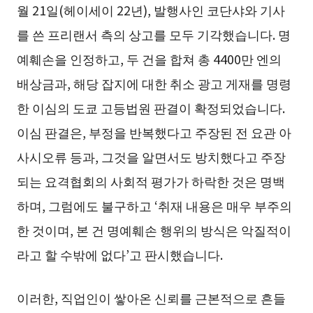
월 21일(헤이세이 22년), 발행사인 코단샤와 기사
를 쓴 프리랜서 측의 상고를 모두 기각했습니다. 명
예훼손을 인정하고, 두 건을 합쳐 총 4400만 엔의
배상금과, 해당 잡지에 대한 취소 광고 게재를 명령
한 이심의 도쿄 고등법원 판결이 확정되었습니다.
이심 판결은, 부정을 반복했다고 주장된 전 요관 아
사시오류 등과, 그것을 알면서도 방치했다고 주장
되는 요격협회의 사회적 평가가 하락한 것은 명백
하며, 그럼에도 불구하고 ‘취재 내용은 매우 부주의
한 것이며, 본 건 명예훼손 행위의 방식은 악질적이
라고 할 수밖에 없다’고 판시했습니다.
이러한, 직업인이 쌓아온 신뢰를 근본적으로 흔들