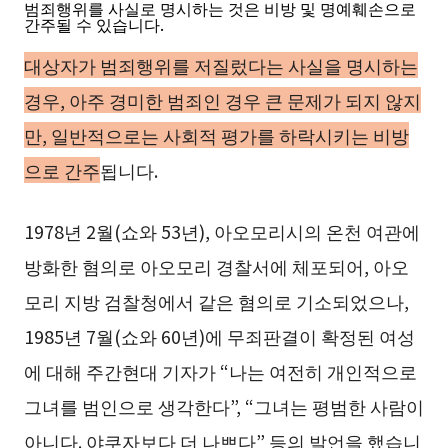
범죄행위를 사실로 명시하는 것은 비방 및 명예훼손으로
간주될 수 있습니다.
대상자가 범죄행위를 저질렀다는 사실을 명시하는
경우, 아주 경미한 범죄인 경우 큰 문제가 되지 않지
만, 일반적으로는 사회적 평가를 하락시키는 비방
으로 간주
됩니다.
1978년 2월(쇼와 53년), 아오모리시의 온천 여관에
방화한 혐의로 아오모리 경찰서에 체포되어, 아오
모리 지방 검찰청에서 같은 혐의로 기소되었으나,
1985년 7월(쇼와 60년)에 무죄판결이 확정된 여성
에 대해 주간현대 기자가 “나는 여전히 개인적으로
그녀를 범인으로 생각한다”, “그녀는 평범한 사람이
아니다. 야쿠자보다 더 나쁘다” 등의 발언을 했습니