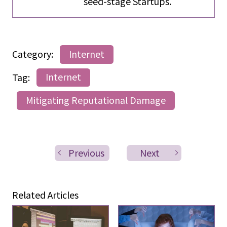
seed-stage Startups.
Category:
Internet
Tag:
Internet
Mitigating Reputational Damage
Previous
Next
Related Articles