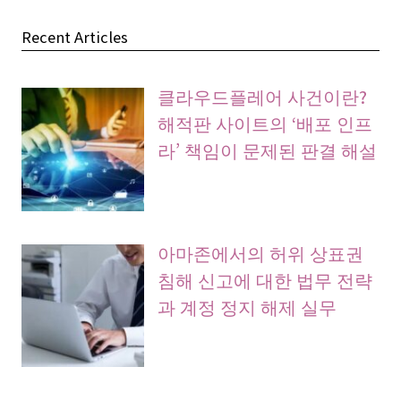
Recent Articles
클라우드플레어 사건이란?
해적판 사이트의 ‘배포 인프
라’ 책임이 문제된 판결 해설
아마존에서의 허위 상표권
침해 신고에 대한 법무 전략
과 계정 정지 해제 실무